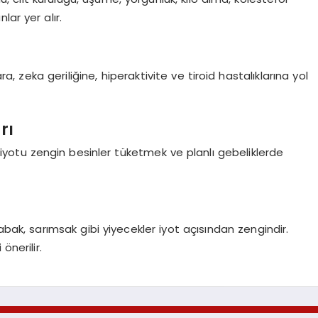
lar yer alır.
ra, zeka geriliğine, hiperaktivite ve tiroid hastalıklarına yol
rı
mı, iyotu zengin besinler tüketmek ve planlı gebeliklerde
 kabak, sarımsak gibi yiyecekler iyot açısından zengindir.
önerilir.