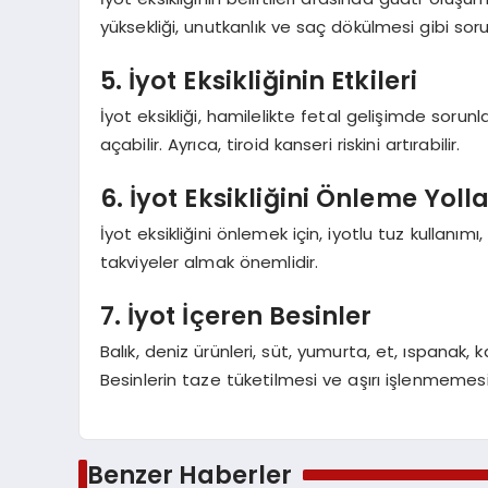
yüksekliği, unutkanlık ve saç dökülmesi gibi sorun
5. İyot Eksikliğinin Etkileri
İyot eksikliği, hamilelikte fetal gelişimde sorunla
açabilir. Ayrıca, tiroid kanseri riskini artırabilir.
6. İyot Eksikliğini Önleme Yolla
İyot eksikliğini önlemek için, iyotlu tuz kullanı
takviyeler almak önemlidir.
7. İyot İçeren Besinler
Balık, deniz ürünleri, süt, yumurta, et, ıspanak,
Besinlerin taze tüketilmesi ve aşırı işlenmemesi 
Benzer Haberler