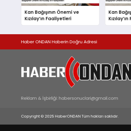
Kan Bağışının Önemi ve
Kan Bağış
Kızılay’ın Faaliyetleri
Kızılay’ın
Haber ONDAN Haberin Doğru Adresi
Reklam & İşbirliği:
habersonuclari@gmail.com
Copyright © 2025 HaberONDAN Tüm hakları saklıdır.