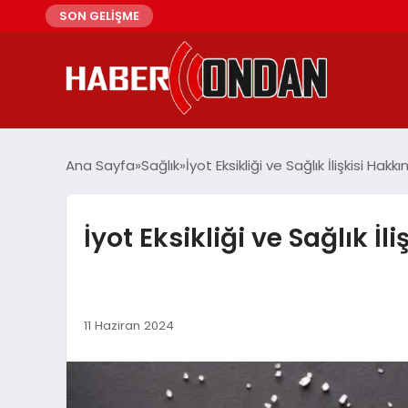
SON GELİŞME
Ana Sayfa
Sağlık
İyot Eksikliği ve Sağlık İlişkisi Ha
İyot Eksikliği ve Sağlık İ
11 Haziran 2024