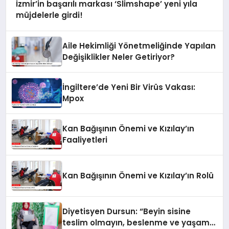
İzmir’in başarılı markası ‘Slimshape’ yeni yıla
müjdelerle girdi!
Aile Hekimliği Yönetmeliğinde Yapılan
Değişiklikler Neler Getiriyor?
İngiltere’de Yeni Bir Virüs Vakası:
Mpox
Kan Bağışının Önemi ve Kızılay’ın
Faaliyetleri
Kan Bağışının Önemi ve Kızılay’ın Rolü
Diyetisyen Dursun: “Beyin sisine
teslim olmayın, beslenme ve yaşam