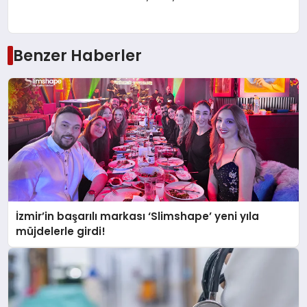
Benzer Haberler
İzmir’in başarılı markası ‘Slimshape’ yeni yıla
müjdelerle girdi!