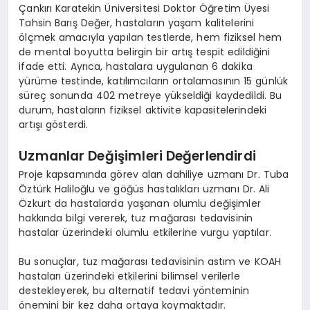
Çankırı Karatekin Üniversitesi Doktor Öğretim Üyesi
Tahsin Barış Değer, hastaların yaşam kalitelerini
ölçmek amacıyla yapılan testlerde, hem fiziksel hem
de mental boyutta belirgin bir artış tespit edildiğini
ifade etti. Ayrıca, hastalara uygulanan 6 dakika
yürüme testinde, katılımcıların ortalamasının 15 günlük
süreç sonunda 402 metreye yükseldiği kaydedildi. Bu
durum, hastaların fiziksel aktivite kapasitelerindeki
artışı gösterdi.
Uzmanlar Değişimleri Değerlendirdi
Proje kapsamında görev alan dahiliye uzmanı Dr. Tuba
Öztürk Haliloğlu ve göğüs hastalıkları uzmanı Dr. Ali
Özkurt da hastalarda yaşanan olumlu değişimler
hakkında bilgi vererek, tuz mağarası tedavisinin
hastalar üzerindeki olumlu etkilerine vurgu yaptılar.
Bu sonuçlar, tuz mağarası tedavisinin astım ve KOAH
hastaları üzerindeki etkilerini bilimsel verilerle
destekleyerek, bu alternatif tedavi yönteminin
önemini bir kez daha ortaya koymaktadır.