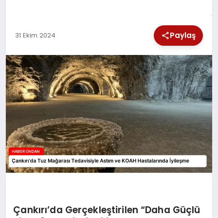
SPOR
Paylaş
31 Ekim 2024
TEKNOLOJI
YAŞAM
Çankırı’da Gerçekleştirilen “Daha Güçlü