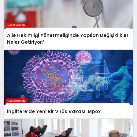
Aile Hekimliği Yönetmeliğinde Yapılan Değişiklikler
Neler Getiriyor?
İngiltere’de Yeni Bir Virüs Vakası: Mpox