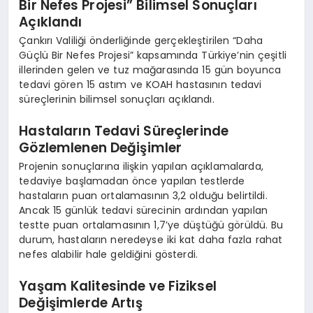
Bir Nefes Projesi” Bilimsel Sonuçları
Açıklandı
Çankırı Valiliği önderliğinde gerçekleştirilen “Daha
Güçlü Bir Nefes Projesi” kapsamında Türkiye’nin çeşitli
illerinden gelen ve tuz mağarasında 15 gün boyunca
tedavi gören 15 astım ve KOAH hastasının tedavi
süreçlerinin bilimsel sonuçları açıklandı.
Hastaların Tedavi Süreçlerinde
Gözlemlenen Değişimler
Projenin sonuçlarına ilişkin yapılan açıklamalarda,
tedaviye başlamadan önce yapılan testlerde
hastaların puan ortalamasının 3,2 olduğu belirtildi.
Ancak 15 günlük tedavi sürecinin ardından yapılan
testte puan ortalamasının 1,7’ye düştüğü görüldü. Bu
durum, hastaların neredeyse iki kat daha fazla rahat
nefes alabilir hale geldiğini gösterdi.
Yaşam Kalitesinde ve Fiziksel
Değişimlerde Artış