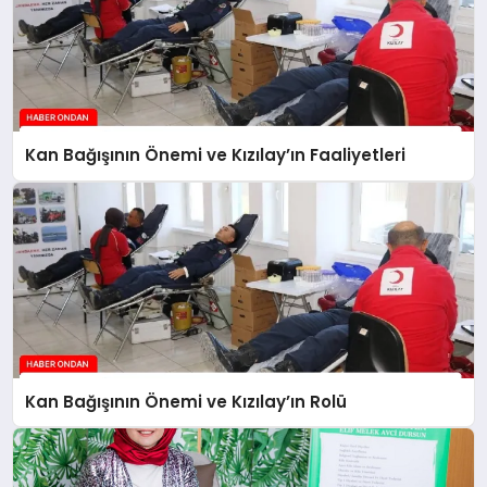
Kan Bağışının Önemi ve Kızılay’ın Faaliyetleri
Kan Bağışının Önemi ve Kızılay’ın Rolü