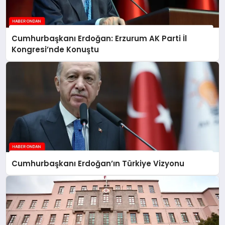
Cumhurbaşkanı Erdoğan: Erzurum AK Parti İl
Kongresi’nde Konuştu
Cumhurbaşkanı Erdoğan’ın Türkiye Vizyonu