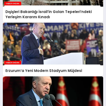
Dışişleri Bakanlığı İsrail’in Golan Tepeleri’ndeki
Yerleşim Kararını Kınadı
Erzurum’a Yeni Modern Stadyum Müjdesi