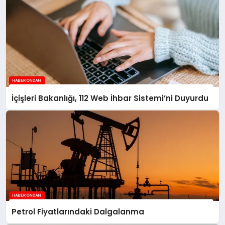
İçişleri Bakanlığı, 112 Web İhbar Sistemi’ni Duyurdu
Petrol Fiyatlarındaki Dalgalanma