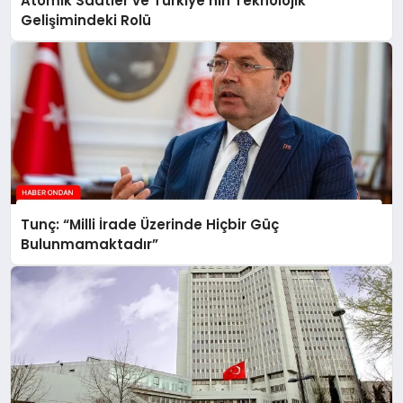
Atomik Saatler ve Türkiye’nin Teknolojik
Gelişimindeki Rolü
Tunç: “Milli İrade Üzerinde Hiçbir Güç
Bulunmamaktadır”