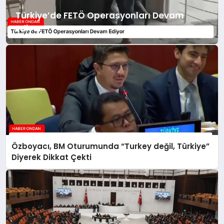
Türkiye’de FETÖ Operasyonları Devam
Ediyor
Özboyacı, BM Oturumunda “Turkey değil, Türkiye”
Diyerek Dikkat Çekti