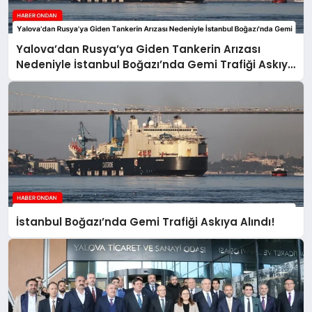
Yalova’dan Rusya’ya Giden Tankerin Arızası
Nedeniyle İstanbul Boğazı’nda Gemi Trafiği Askıya
Alındı
İstanbul Boğazı’nda Gemi Trafiği Askıya Alındı!