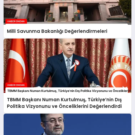
Milli Savunma Bakanlığı Değerlendirmeleri
TBMM Başkanı Numan Kurtulmuş, Türkiye’nin Dış
Politika Vizyonunu ve Önceliklerini Değerlendirdi