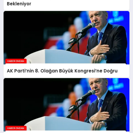
Bekleniyor
AK Parti’nin 8. Olağan Büyük Kongresi’ne Doğru