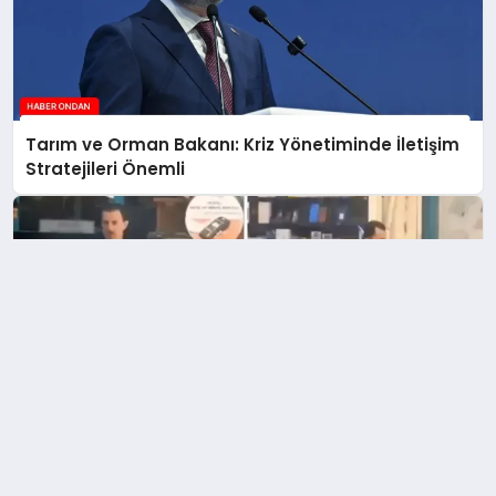
Tarım ve Orman Bakanı: Kriz Yönetiminde İletişim
Stratejileri Önemli
Suriye’de İç Savaşın Seyri Değişti: Esad’a
Benzeyen Adam Gündemde