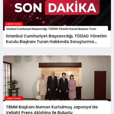
İstanbul Cumhuriyet Başsavcılığı, TÜSİAD Yönetim
Kurulu Başkanı Turan Hakkında Soruşturma
Başlattı
TBMM Başkanı Numan Kurtulmuş Japonya’da
Veliaht Prens Akishino ile Buluştu