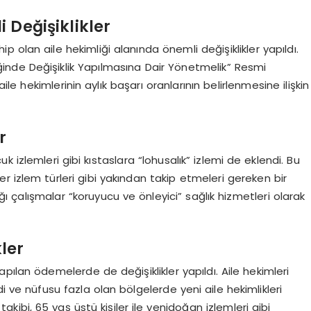
 Değişiklikler
p olan aile hekimliği alanında önemli değişiklikler yapıldı.
nde Değişiklik Yapılmasına Dair Yönetmelik” Resmi
ile hekimlerinin aylık başarı oranlarının belirlenmesine ilişkin
r
 izlemleri gibi kıstaslara “lohusalık” izlemi de eklendi. Bu
er izlem türleri gibi yakından takip etmeleri gereken bir
tığı çalışmalar “koruyucu ve önleyici” sağlık hizmetleri olarak
ler
pılan ödemelerde de değişiklikler yapıldı. Aile hekimleri
i ve nüfusu fazla olan bölgelerde yeni aile hekimlikleri
 takibi, 65 yaş üstü kişiler ile yenidoğan izlemleri gibi