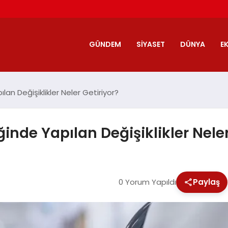
GÜNDEM
SIYASET
DÜNYA
E
lan Değişiklikler Neler Getiriyor?
inde Yapılan Değişiklikler Neler
0 Yorum Yapıldı
Paylaş