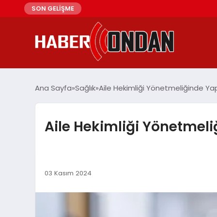
SON GELİŞME
Ana Sayfa
Sağlık
Aile Hekimliği Yönetmeliğinde Yapı
Aile Hekimliği Yönetmeliğ
03 Kasım 2024