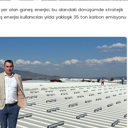
ada yer alan güneş enerjisi, bu alandaki dönüşümde stratejik
 enerjisi kullanıcıları yılda yaklaşık 35 ton karbon emisyonu