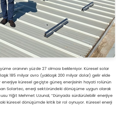
büyüme oranının yüzde 27 olması bekleniyor. Küresel solar
aşık 185 milyar avro (yaklaşık 200 milyar dolar) gelir elde
ir enerjiye küresel geçişte güneş enerjisinin hayati rolünün
 sunan Solartec, enerji sektöründeki dönüşüme uygun olarak
usu Yiğit Mehmet Uzunal, “Dünyada sürdürülebilir enerjiye
aki küresel dönüşümde kritik bir rol oynuyor. Küresel enerji