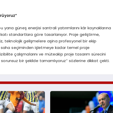
rüyoruz”
u yana güneş enerjisi santrali yatırımlarını kâr kaynaklarına
 katı standartlara göre tasarlanıyor. Proje geliştirme,
iz, teknolojik gelişmelere aşina profesyonel bir ekip
nde saha seçiminden işletmeye kadar temel proje
ibilite çalışmalarını ve müteakip proje tasarım sürecini
sorunsuz bir şekilde tamamlıyoruz” sözlerine dikkat çekti.