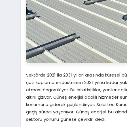
Sektörde 2021 ila 2031 yılları arasında küresel 
çatı kaplama endüstrisinin 2031 yılına kadar yakl
etmesi öngörülüyor. Bu istatistikler, yenilenebil
altını çiziyor. Güneş enerjisi odaklı hizmetler
konumunu giderek güçlendiriyor. Solartec Kuruc
geçiş süreci yaşanıyor. Güneş enerjisi, bu aland
sektörü yönünü güneşe çevirdi” dedi.