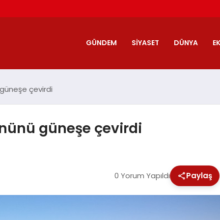
GÜNDEM
SIYASET
DÜNYA
E
 güneşe çevirdi
önünü güneşe çevirdi
0 Yorum Yapıldı
Paylaş