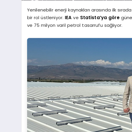
Yenilenebilir enerji kaynakları arasında ilk sır
bir rol üstleniyor.
IEA
ve
Statista’ya göre
güneş
ve 75 milyon varil petrol tasarrufu sağlıyor.