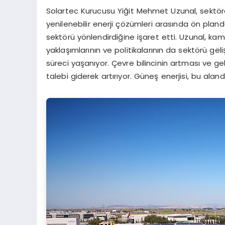
Solartec Kurucusu Yiğit Mehmet Uzunal, sektörde
yenilenebilir enerji çözümleri arasında ön plan
sektörü yönlendirdiğine işaret etti. Uzunal, kam
yaklaşımlarının ve politikalarının da sektörü geli
süreci yaşanıyor. Çevre bilincinin artması ve ge
talebi giderek artırıyor. Güneş enerjisi, bu alan