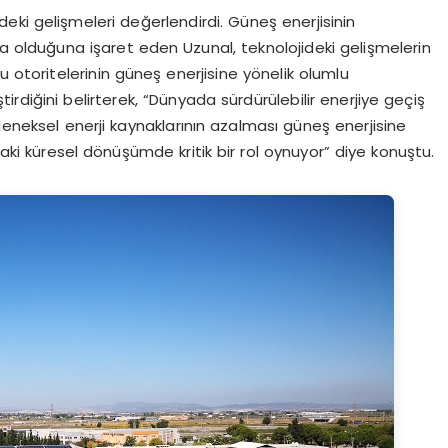
ki gelişmeleri değerlendirdi. Güneş enerjisinin
da olduğuna işaret eden Uzunal, teknolojideki gelişmelerin
u otoritelerinin güneş enerjisine yönelik olumlu
ştirdiğini belirterek, “Dünyada sürdürülebilir enerjiye geçiş
leneksel enerji kaynaklarının azalması güneş enerjisine
daki küresel dönüşümde kritik bir rol oynuyor” diye konuştu.