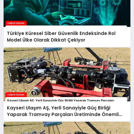
Türkiye Küresel Siber Güvenlik Endeksinde Rol
Model Ülke Olarak Dikkat Çekiyor
Kayseri Ulaşım AŞ, Yerli Sanayiyle Güç Birliği
Yaparak Tramvay Parçaları Üretiminde Önemli
Adım Attı