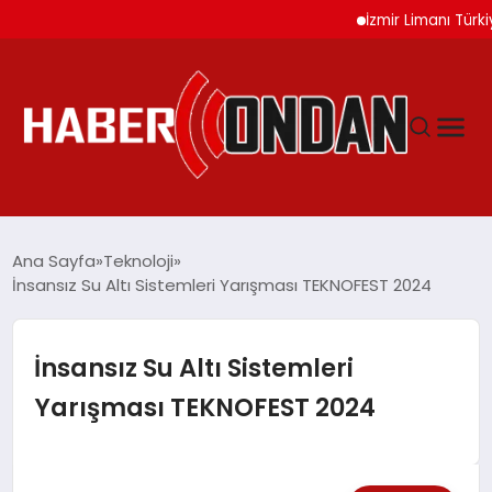
İzmir Limanı Türkiye Var
GÜNDEM
Ana Sayfa
Teknoloji
İnsansız Su Altı Sistemleri Yarışması TEKNOFEST 2024
SIYASET
İnsansız Su Altı Sistemleri
DÜNYA
Yarışması TEKNOFEST 2024
EKONOMI