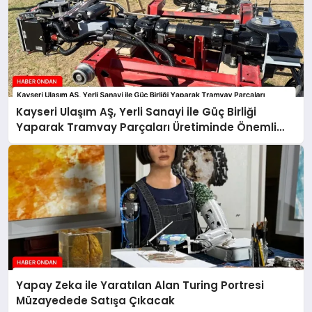
Kayseri Ulaşım AŞ, Yerli Sanayi ile Güç Birliği
Yaparak Tramvay Parçaları Üretiminde Önemli
Adım Attı
Yapay Zeka ile Yaratılan Alan Turing Portresi
Müzayedede Satışa Çıkacak