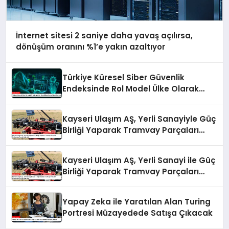
İnternet sitesi 2 saniye daha yavaş açılırsa,
dönüşüm oranını %1’e yakın azaltıyor
Türkiye Küresel Siber Güvenlik
Endeksinde Rol Model Ülke Olarak
Dikkat Çekiyor
Kayseri Ulaşım AŞ, Yerli Sanayiyle Güç
Birliği Yaparak Tramvay Parçaları
Üretiminde Önemli Adım Attı
Kayseri Ulaşım AŞ, Yerli Sanayi ile Güç
Birliği Yaparak Tramvay Parçaları
Üretiminde Önemli Adım Attı
Yapay Zeka ile Yaratılan Alan Turing
Portresi Müzayedede Satışa Çıkacak