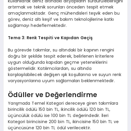
kullanılarak deniz altındaki altyapıların sürdürülebilirliğini
artırmak ve teknik sorunları önceden tespit etmek
amaçlanmaktadır. Genç mühendisleri teşvik eden bu
görev, deniz altı keşif ve bakım teknolojilerine katkı
sağlamayı hedeflemektedir.
Tema 3: Renk Tespiti ve Kapıdan Geçiş
Bu görevde takımlar, su altındaki bir kapının rengini
doğru bir şekilde tespit ederek, belirlenen kriterlere
uygun olduğunda kapıdan geçme yeteneklerini
göstermelidir. Katılımcılardan, su altında
karşılaşılabilecek değişen ışık koşullarına ve suyun renk
varyasyonlarına uyum sağlamaları beklenmektedir.
Ödüller ve Değerlendirme
Yarışmada Temel Kategori dereceye giren takımlara
birincilik ödülü 150 bin TL, ikincilik ödülü 120 bin TL,
üçüncülük ödülü ise 100 bin TL değerindedir. İleri
Kategori birincisine 200 bin TL, ikincisine 150 bin TL ve
üçüncüsüne 120 bin TL ödül verilecektir.