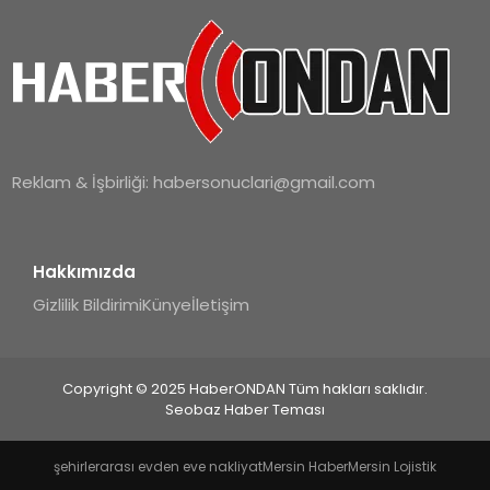
Reklam & İşbirliği:
habersonuclari@gmail.com
Hakkımızda
Gizlilik Bildirimi
Künye
İletişim
Copyright © 2025 HaberONDAN Tüm hakları saklıdır.
Seobaz Haber Teması
şehirlerarası evden eve nakliyat
Mersin Haber
Mersin Lojistik