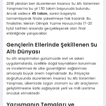
2018 yılından beri düzenlenen İnsansız Su Altı Sistemleri
Yarışması’na bu yıl 1.110 takım başvuruda bulundu.
Ancak sadece
45 takım
, süreci başarıyla
tamamlayarak finale yükselmeye hak kazandı. Bu
finalistler, Mersin Olimpik Yüzme Havuzu’nda 17-20
Eylül tarihleri arasında gerçekleşecek olan final
etkinliğinde yarışacaklar.
Gençlerin Ellerinde Şekillenen Su
Altı Dünyası
Su altı araştırmaları günümüzde sivil ve askeri
uygulamalarda, özellikle doğal kaynakların korunması
ve incelenmesi ile ülke güvenliğinin sağlanması
amacıyla büyük önem taşımaktadır. Bu ihtiyaçlar
doğrultusunda düzenlenen İnsansız Su Altı Sistemleri
Yarışması, ülkemizde özgün otonom su altı araçlarının
geliştirilmesine katkı sağlayarak yerli ve milli üretime
öncülük etmektedir.
Yarışmanın Temaları ve