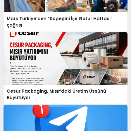
Mars Türkiye’den “Köpeğini İşe Götür Haftası”
çağrısı
Cesur Packaging, Mısır’daki Üretim Üssünü
Büyütüyor