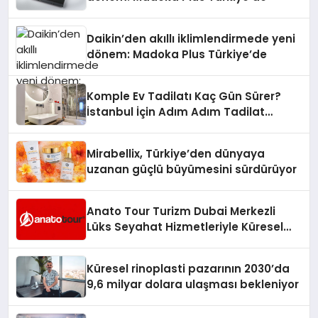
Daikin’den akıllı iklimlendirmede yeni
dönem: Madoka Plus Türkiye’de
Komple Ev Tadilatı Kaç Gün Sürer?
İstanbul İçin Adım Adım Tadilat
Süreci Rehberi
Mirabellix, Türkiye’den dünyaya
uzanan güçlü büyümesini sürdürüyor
Anato Tour Turizm Dubai Merkezli
Lüks Seyahat Hizmetleriyle Küresel
Turizmde Öne Çıkıyor
Küresel rinoplasti pazarının 2030’da
9,6 milyar dolara ulaşması bekleniyor