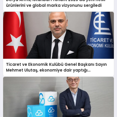
ürünlerini ve global marka vizyonunu sergiledi
Ticaret ve Ekonomik Kulübü Genel Başkanı Sayın
Mehmet Ulutaş, ekonomiye dair yaptığı
açıklamada şunları kaydetti: