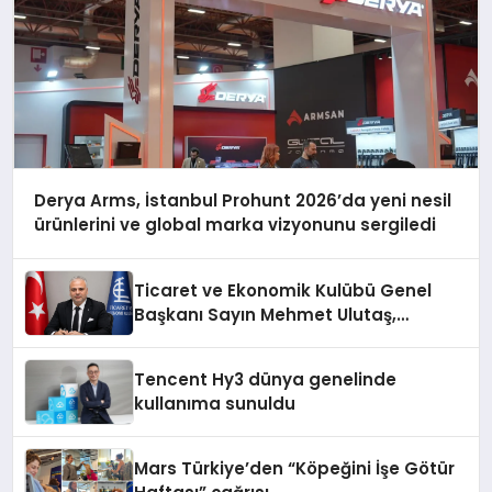
Derya Arms, İstanbul Prohunt 2026’da yeni nesil
ürünlerini ve global marka vizyonunu sergiledi
Ticaret ve Ekonomik Kulübü Genel
Başkanı Sayın Mehmet Ulutaş,
ekonomiye dair yaptığı açıklamada
şunları kaydetti:
Tencent Hy3 dünya genelinde
kullanıma sunuldu
Mars Türkiye’den “Köpeğini İşe Götür