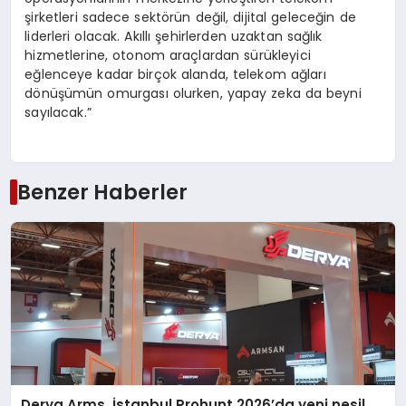
şirketleri sadece sektörün değil, dijital geleceğin de
liderleri olacak. Akıllı şehirlerden uzaktan sağlık
hizmetlerine, otonom araçlardan sürükleyici
eğlenceye kadar birçok alanda, telekom ağları
dönüşümün omurgası olurken, yapay zeka da beyni
sayılacak.”
Benzer Haberler
Derya Arms, İstanbul Prohunt 2026’da yeni nesil