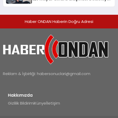
Haber ONDAN Haberin Doğru Adresi
Reklam & İşbirliği:
habersonuclari@gmail.com
Hakkımızda
Gizlilik Bildirimi
Künye
İletişim