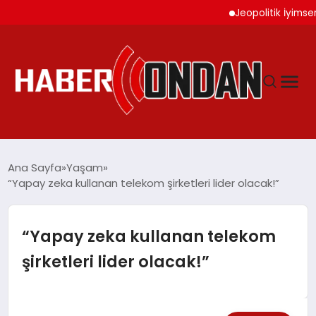
Jeopolitik İyimserlik Al
GÜNDEM
Ana Sayfa
Yaşam
“Yapay zeka kullanan telekom şirketleri lider olacak!”
SIYASET
“Yapay zeka kullanan telekom
DÜNYA
şirketleri lider olacak!”
EKONOMI