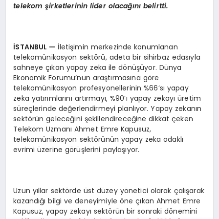
telekom şirketlerinin lider olacağını belirtti.
İSTANBUL
—
İletişimin merkezinde konumlanan
telekomünikasyon sektörü, adeta bir sihirbaz edasıyla
sahneye çıkan yapay zeka ile dönüşüyor. Dünya
Ekonomik Forumu’nun araştırmasına göre
telekomünikasyon profesyonellerinin %66’sı yapay
zeka yatırımlarını artırmayı, %90’ı yapay zekayı üretim
süreçlerinde değerlendirmeyi planlıyor. Yapay zekanın
sektörün geleceğini şekillendireceğine dikkat çeken
Telekom Uzmanı Ahmet Emre Kapusuz,
telekomünikasyon sektörünün yapay zeka odaklı
evrimi üzerine görüşlerini paylaşıyor.
Uzun yıllar sektörde üst düzey yönetici olarak çalışarak
kazandığı bilgi ve deneyimiyle öne çıkan Ahmet Emre
Kapusuz, yapay zekayı sektörün bir sonraki dönemini