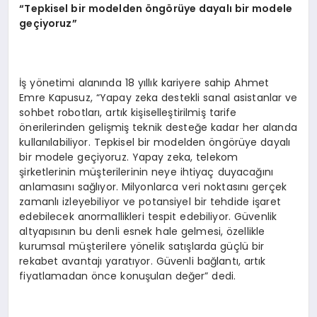
“Tepkisel bir modelden öngörüye dayalı bir modele
geçiyoruz”
İş yönetimi alanında 18 yıllık kariyere sahip Ahmet
Emre Kapusuz, “Yapay zeka destekli sanal asistanlar ve
sohbet robotları, artık kişiselleştirilmiş tarife
önerilerinden gelişmiş teknik desteğe kadar her alanda
kullanılabiliyor. Tepkisel bir modelden öngörüye dayalı
bir modele geçiyoruz. Yapay zeka, telekom
şirketlerinin müşterilerinin neye ihtiyaç duyacağını
anlamasını sağlıyor. Milyonlarca veri noktasını gerçek
zamanlı izleyebiliyor ve potansiyel bir tehdide işaret
edebilecek anormallikleri tespit edebiliyor. Güvenlik
altyapısının bu denli esnek hale gelmesi, özellikle
kurumsal müşterilere yönelik satışlarda güçlü bir
rekabet avantajı yaratıyor. Güvenli bağlantı, artık
fiyatlamadan önce konuşulan değer” dedi.