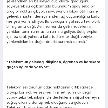
şekillendiren en belirleyici güç olarak gördüğünü
söyleyerek şu açıklamada bulundu: “Yapay zeka bir
araç olmaktan çıkıyor, inovasyonun lokomotifi haline
gelerek müşteri deneyiminden ağ dayanıklılığına kadar
her şeyi yönlendiriyor. Bu dönüşüm, yalnızca teknolojik
bir sıçrama değil. Aynı zamanda gelir modellerinin
yeniden tanımlanması anlamına geliyor. Satış ekipleri
için bu artık yalnızca kota tutturmak değil, veriyle
yönlendirilen bir değer önerisi sunmak demek.”
“Telekomun geleceği düşünen, öğrenen ve harekete
geçen ağlarda yatıyor”
Telekom sektörünün odak noktasının artık sadece
altyapı kurmak ve ses-veri hizmeti sunmak değil,
yapay zeka teknolojileriyle desteklenen dijital deneyim
sağlayıcılarına dönüşmek olduğunu vurgulayan
Telekom Uzmanı Ahmet Emre Kapusuz,