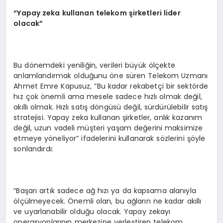
“Yapay zeka kullanan telekom şirketleri lider
olacak”
Bu dönemdeki yeniliğin, verileri büyük ölçekte
anlamlandırmak olduğunu öne süren Telekom Uzmanı
Ahmet Emre Kapusuz, “Bu kadar rekabetçi bir sektörde
hız çok önemli ama mesele sadece hızlı olmak değil,
akıllı olmak. Hızlı satış döngüsü değil, sürdürülebilir satış
stratejisi. Yapay zeka kullanan şirketler, anlık kazanım
değil, uzun vadeli müşteri yaşam değerini maksimize
etmeye yöneliyor” ifadelerini kullanarak sözlerini şöyle
sonlandırdı:
“Başarı artık sadece ağ hızı ya da kapsama alanıyla
ölçülmeyecek. Önemli olan, bu ağların ne kadar akıllı
ve uyarlanabilir olduğu olacak. Yapay zekayı
operasyonlarının merkezine yerleştiren telekom