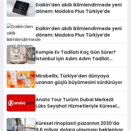
Daikin’den akıllı iklimlendirmede yeni
dönem: Madoka Plus Türkiye’de
Daikin’den akıllı iklimlendirmede yeni
dönem: Madoka Plus Türkiye’de
Komple Ev Tadilatı Kaç Gün Sürer?
İstanbul İçin Adım Adım Tadilat
Süreci Rehberi
Mirabellix, Türkiye’den dünyaya
uzanan güçlü büyümesini sürdürüyor
Anato Tour Turizm Dubai Merkezli
Lüks Seyahat Hizmetleriyle Küresel
Turizmde Öne Çıkıyor
Küresel rinoplasti pazarının 2030’da
9,6 milyar dolara ulaşması bekleniyor