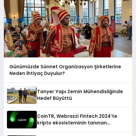
Günümüzde Sünnet Organizasyon Şirketlerine
Neden İhtiyaç Duyulur?
Tanyer Yapı Zemin Mühendisliğinde
Hedef Büyüttü
CoinTR, Webrazzi Fintech 2024’te
kripto ekosisteminin tanınan
isimlerini ağırlayacak