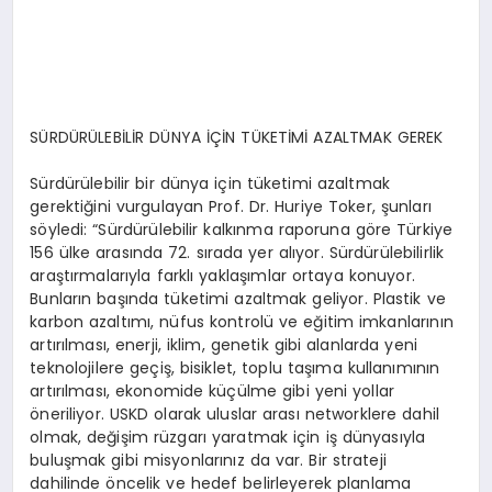
SÜRDÜRÜLEBİLİR DÜNYA İÇİN TÜKETİMİ AZALTMAK GEREK
Sürdürülebilir bir dünya için tüketimi azaltmak
gerektiğini vurgulayan Prof. Dr. Huriye Toker, şunları
söyledi: “Sürdürülebilir kalkınma raporuna göre Türkiye
156 ülke arasında 72. sırada yer alıyor. Sürdürülebilirlik
araştırmalarıyla farklı yaklaşımlar ortaya konuyor.
Bunların başında tüketimi azaltmak geliyor. Plastik ve
karbon azaltımı, nüfus kontrolü ve eğitim imkanlarının
artırılması, enerji, iklim, genetik gibi alanlarda yeni
teknolojilere geçiş, bisiklet, toplu taşıma kullanımının
artırılması, ekonomide küçülme gibi yeni yollar
öneriliyor. USKD olarak uluslar arası networklere dahil
olmak, değişim rüzgarı yaratmak için iş dünyasıyla
buluşmak gibi misyonlarınız da var. Bir strateji
dahilinde öncelik ve hedef belirleyerek planlama