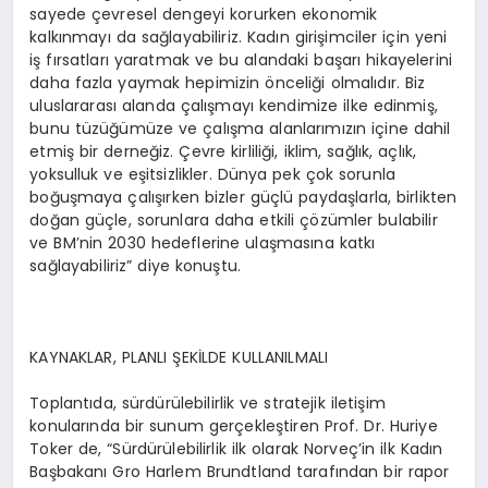
sayede çevresel dengeyi korurken ekonomik
kalkınmayı da sağlayabiliriz. Kadın girişimciler için yeni
iş fırsatları yaratmak ve bu alandaki başarı hikayelerini
daha fazla yaymak hepimizin önceliği olmalıdır. Biz
uluslararası alanda çalışmayı kendimize ilke edinmiş,
bunu tüzüğümüze ve çalışma alanlarımızın içine dahil
etmiş bir derneğiz. Çevre kirliliği, iklim, sağlık, açlık,
yoksulluk ve eşitsizlikler. Dünya pek çok sorunla
boğuşmaya çalışırken bizler güçlü paydaşlarla, birlikten
doğan güçle, sorunlara daha etkili çözümler bulabilir
ve BM’nin 2030 hedeflerine ulaşmasına katkı
sağlayabiliriz” diye konuştu.
KAYNAKLAR, PLANLI ŞEKİLDE KULLANILMALI
Toplantıda, sürdürülebilirlik ve stratejik iletişim
konularında bir sunum gerçekleştiren Prof. Dr. Huriye
Toker de, “Sürdürülebilirlik ilk olarak Norveç’in ilk Kadın
Başbakanı Gro Harlem Brundtland tarafından bir rapor