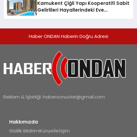
Kamukent Çiğli Yapı Kooperatifi Sabit
Gelirlileri Hayallerindeki Eve
Kavuşturacak
Haber ONDAN Haberin Doğru Adresi
Reklam & İşbirliği:
habersonuclari@gmail.com
Hakkımızda
Gizlilik Bildirimi
Künye
İletişim