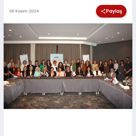
SPOR
Paylaş
06 Kasım 2024
TEKNOLOJI
YAŞAM