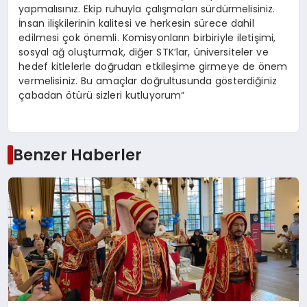
yapmalısınız. Ekip ruhuyla çalışmaları sürdürmelisiniz.
İnsan ilişkilerinin kalitesi ve herkesin sürece dahil
edilmesi çok önemli. Komisyonların birbiriyle iletişimi,
sosyal ağ oluşturmak, diğer STK’lar, üniversiteler ve
hedef kitlelerle doğrudan etkileşime girmeye de önem
vermelisiniz. Bu amaçlar doğrultusunda gösterdiğiniz
çabadan ötürü sizleri kutluyorum”
Benzer Haberler