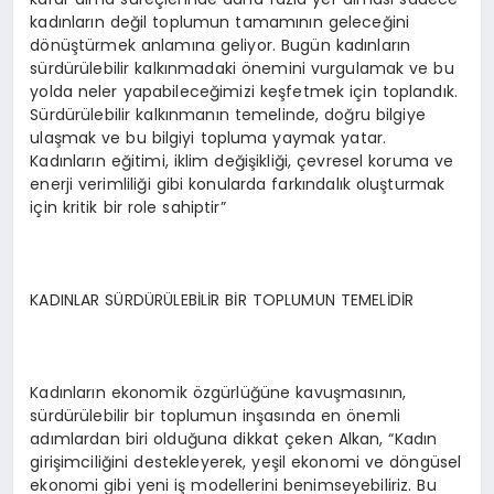
kadınların değil toplumun tamamının geleceğini
dönüştürmek anlamına geliyor. Bugün kadınların
sürdürülebilir kalkınmadaki önemini vurgulamak ve bu
yolda neler yapabileceğimizi keşfetmek için toplandık.
Sürdürülebilir kalkınmanın temelinde, doğru bilgiye
ulaşmak ve bu bilgiyi topluma yaymak yatar.
Kadınların eğitimi, iklim değişikliği, çevresel koruma ve
enerji verimliliği gibi konularda farkındalık oluşturmak
için kritik bir role sahiptir”
KADINLAR SÜRDÜRÜLEBİLİR BİR TOPLUMUN TEMELİDİR
Kadınların ekonomik özgürlüğüne kavuşmasının,
sürdürülebilir bir toplumun inşasında en önemli
adımlardan biri olduğuna dikkat çeken Alkan, “Kadın
girişimciliğini destekleyerek, yeşil ekonomi ve döngüsel
ekonomi gibi yeni iş modellerini benimseyebiliriz. Bu