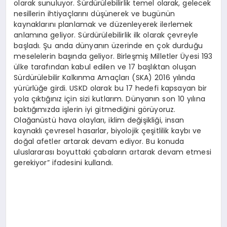
olarak sunuluyor. Sürdürülebilirlik temel olarak, gelecek
nesillerin ihtiyaçlarını düşünerek ve bugünün
kaynaklarını planlamak ve düzenleyerek ilerlemek
anlamına geliyor. Sürdürülebilirlik ilk olarak çevreyle
başladı. Şu anda dünyanın üzerinde en çok durduğu
meselelerin başında geliyor. Birleşmiş Milletler Üyesi 193
ülke tarafından kabul edilen ve 17 başlıktan oluşan
Sürdürülebilir Kalkınma Amaçları (SKA) 2016 yılında
yürürlüğe girdi. USKD olarak bu 17 hedefi kapsayan bir
yola çıktığınız için sizi kutlarım. Dünyanın son 10 yılına
baktığımızda işlerin iyi gitmediğini görüyoruz.
Olağanüstü hava olayları, iklim değişikliği, insan
kaynaklı çevresel hasarlar, biyolojik çeşitlilik kaybı ve
doğal afetler artarak devam ediyor. Bu konuda
uluslararası boyuttaki çabaların artarak devam etmesi
gerekiyor” ifadesini kullandı.