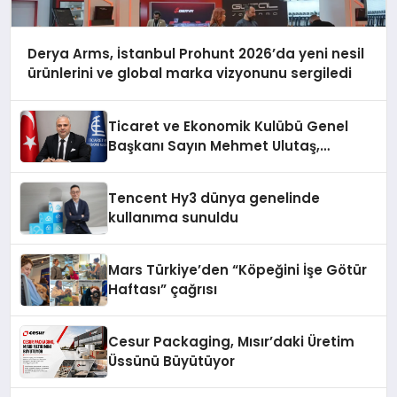
Derya Arms, İstanbul Prohunt 2026’da yeni nesil
ürünlerini ve global marka vizyonunu sergiledi
Ticaret ve Ekonomik Kulübü Genel
Başkanı Sayın Mehmet Ulutaş,
ekonomiye dair yaptığı açıklamada
şunları kaydetti:
Tencent Hy3 dünya genelinde
kullanıma sunuldu
Mars Türkiye’den “Köpeğini İşe Götür
Haftası” çağrısı
Cesur Packaging, Mısır’daki Üretim
Üssünü Büyütüyor