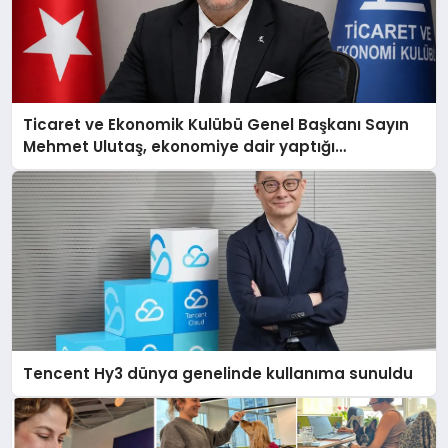
Ticaret ve Ekonomik Kulübü Genel Başkanı Sayın
Mehmet Ulutaş, ekonomiye dair yaptığı
açıklamada şunları kaydetti:
Tencent Hy3 dünya genelinde kullanıma sunuldu