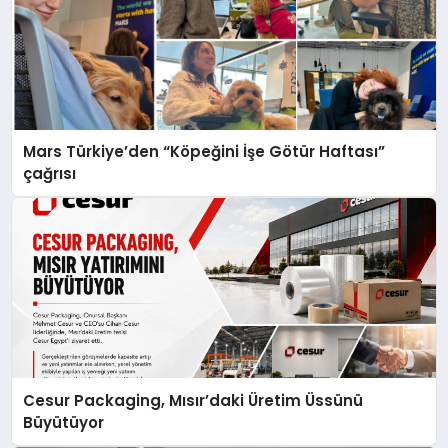
Mars Türkiye’den “Köpeğini İşe Götür Haftası”
çağrısı
Cesur Packaging, Mısır’daki Üretim Üssünü
Büyütüyor