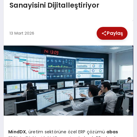
Sanayisini Dijitalleştiriyor
SPOR
TEKNOLOJI
Paylaş
13 Mart 2026
YAŞAM
MindDX
, üretim sektörüne özel ERP çözümü
abas