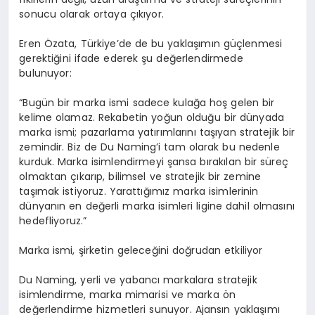
sonucu olarak ortaya çıkıyor.
Eren Özata, Türkiye’de de bu yaklaşımın güçlenmesi
gerektiğini ifade ederek şu değerlendirmede
bulunuyor:
“Bugün bir marka ismi sadece kulağa hoş gelen bir
kelime olamaz. Rekabetin yoğun olduğu bir dünyada
marka ismi; pazarlama yatırımlarını taşıyan stratejik bir
zemindir. Biz de Du Naming’i tam olarak bu nedenle
kurduk. Marka isimlendirmeyi şansa bırakılan bir süreç
olmaktan çıkarıp, bilimsel ve stratejik bir zemine
taşımak istiyoruz. Yarattığımız marka isimlerinin
dünyanın en değerli marka isimleri ligine dahil olmasını
hedefliyoruz.”
Marka ismi, şirketin geleceğini doğrudan etkiliyor
Du Naming, yerli ve yabancı markalara stratejik
isimlendirme, marka mimarisi ve marka ön
değerlendirme hizmetleri sunuyor. Ajansın yaklaşımı