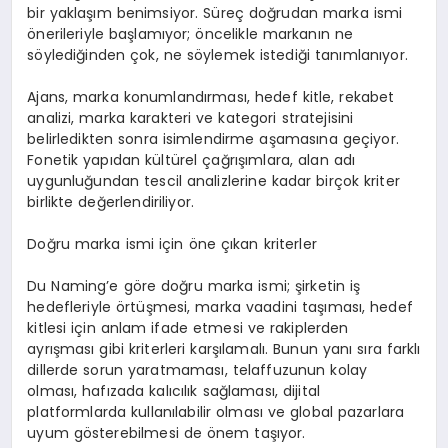
bir yaklaşım benimsiyor. Süreç doğrudan marka ismi
önerileriyle başlamıyor; öncelikle markanın ne
söylediğinden çok, ne söylemek istediği tanımlanıyor.
Ajans, marka konumlandırması, hedef kitle, rekabet
analizi, marka karakteri ve kategori stratejisini
belirledikten sonra isimlendirme aşamasına geçiyor.
Fonetik yapıdan kültürel çağrışımlara, alan adı
uygunluğundan tescil analizlerine kadar birçok kriter
birlikte değerlendiriliyor.
Doğru marka ismi için öne çıkan kriterler
Du Naming’e göre doğru marka ismi; şirketin iş
hedefleriyle örtüşmesi, marka vaadini taşıması, hedef
kitlesi için anlam ifade etmesi ve rakiplerden
ayrışması gibi kriterleri karşılamalı. Bunun yanı sıra farklı
dillerde sorun yaratmaması, telaffuzunun kolay
olması, hafızada kalıcılık sağlaması, dijital
platformlarda kullanılabilir olması ve global pazarlara
uyum gösterebilmesi de önem taşıyor.