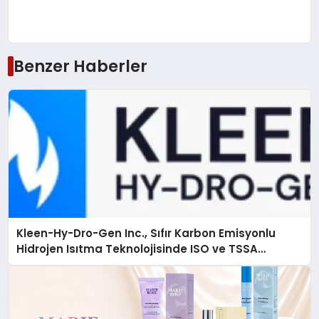
Benzer Haberler
Kleen-Hy-Dro-Gen Inc., Sıfır Karbon Emisyonlu
Hidrojen Isıtma Teknolojisinde ISO ve TSSA
Düzenleyici Onaylarını Aldı