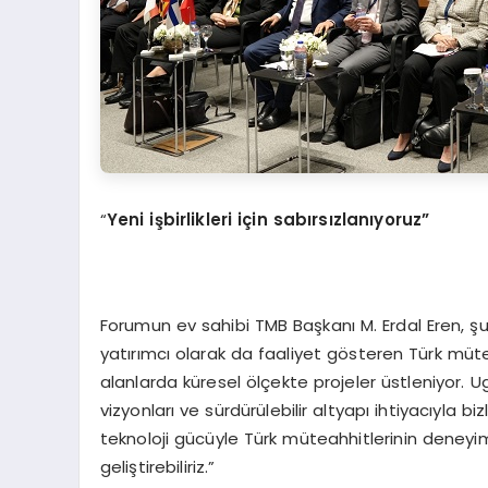
“
Yeni işbirlikleri için sabırsızlanıyoruz”
Forumun ev sahibi TMB Başkanı M. Erdal Eren, şu
yatırımcı olarak da faaliyet gösteren Türk müteah
alanlarda küresel ölçekte projeler üstleniyor. 
vizyonları ve sürdürülebilir altyapı ihtiyacıyla biz
teknoloji gücüyle Türk müteahhitlerinin deneyimi
geliştirebiliriz.”