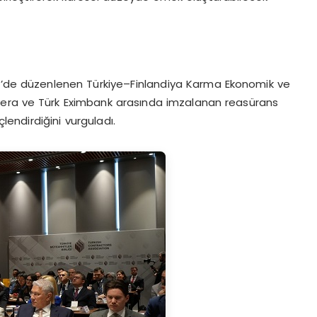
ki’de düzenlenen Türkiye–Finlandiya Karma Ekonomik ve
vera ve Türk Eximbank arasında imzalanan reasürans
lendirdiğini vurguladı.