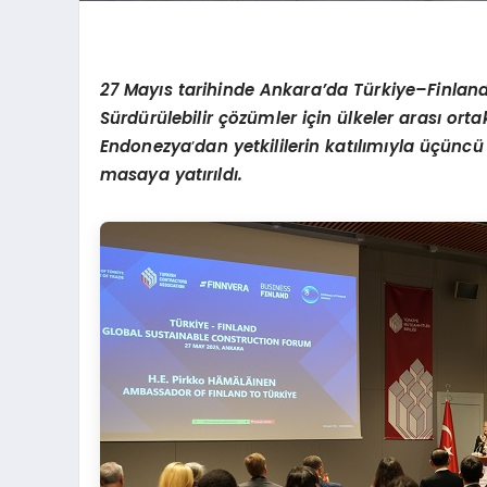
27 Mayıs tarihinde Ankara
’
da T
ürkiye–Finland
Sürdürülebilir çözümler için ülkeler arası or
Endonezya
’
dan yetkililerin katılımıyla üçüncü 
masaya yatırıldı.