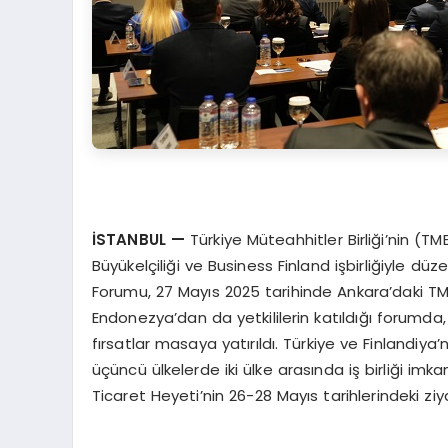
İSTANBUL
—
Türkiye Müteahhitler Birliği’nin (T
Büyükelçiliği ve Business Finland işbirliğiyle dü
Forumu, 27 Mayıs 2025 tarihinde Ankara’daki TM
Endonezya’dan da yetkililerin katıldığı forumda, k
fırsatlar masaya yatırıldı. Türkiye ve Finlandiya’n
üçüncü ülkelerde iki ülke arasında iş birliği im
Ticaret Heyeti’nin 26-28 Mayıs tarihlerindeki zi