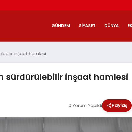
GÜNDEM
SIYASET
DÜNYA
E
lebilir inşaat hamlesi
n sürdürülebilir inşaat hamlesi
0 Yorum Yapıldı
Paylaş