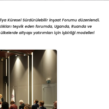
iya Küresel Sürdürülebilir İnşaat Forumu düzenlendi.
taklıkları teşvik eden forumda, Uganda, Ruanda ve
ülkelerde altyapı yatırımları iç
in i
şbirliği modelleri