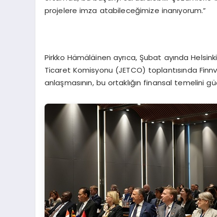
projelere imza atabileceğimize inanıyorum.”
Pirkko Hämäläinen ayrıca, Şubat ayında Helsin
Ticaret Komisyonu (JETCO) toplantısında Finn
anlaşmasının, bu ortaklığın finansal temelini güç