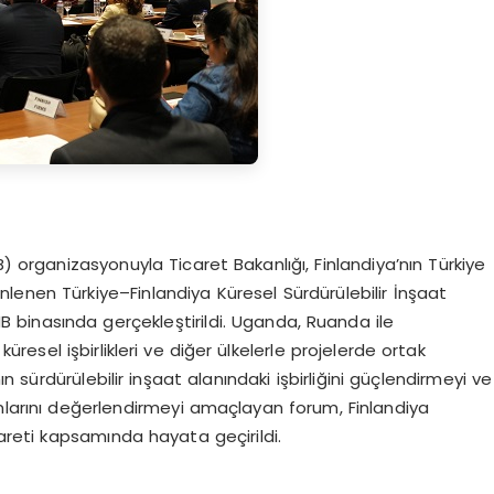
MB) organizasyonuyla Ticaret Bakanlığı, Finlandiya’nın Türkiye
zenlenen Türkiye–Finlandiya Küresel Sürdürülebilir İnşaat
B binasında gerçekleştirildi. Uganda, Ruanda ile
üresel işbirlikleri ve diğer ülkelerle projelerde ortak
ın sürdürülebilir inşaat alanındaki işbirliğini güçlendirmeyi ve
kanlarını değerlendirmeyi amaçlayan forum, Finlandiya
yareti kapsamında hayata geçirildi.