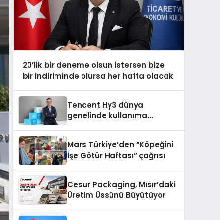
20’lik bir deneme olsun istersen bize
bir indiriminde olursa her hafta olacak
Tencent Hy3 dünya
genelinde kullanıma
sunuldu
Mars Türkiye’den “Köpeğini
İşe Götür Haftası” çağrısı
Cesur Packaging, Mısır’daki
Üretim Üssünü Büyütüyor