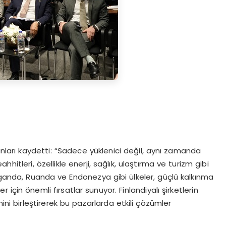
nları kaydetti: “Sadece yüklenici değil, aynı zamanda
hitleri, özellikle enerji, sağlık, ulaştırma ve turizm gibi
Uganda, Ruanda ve Endonezya gibi ülkeler, güçlü kalkınma
ler için önemli fırsatlar sunuyor. Finlandiyalı şirketlerin
ni birleştirerek bu pazarlarda etkili çözümler