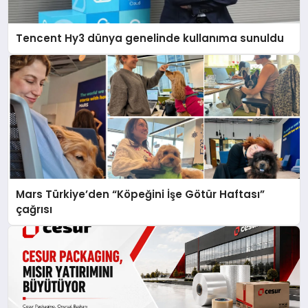
Tencent Hy3 dünya genelinde kullanıma sunuldu
Mars Türkiye’den “Köpeğini İşe Götür Haftası”
çağrısı