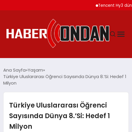
Tencent Hy3 dünya gen
GÜNDEM
Ana Sayfa
Yaşam
Türkiye Uluslararası Öğrenci Sayısında Dünya 8.’Si: Hedef 1
Milyon
SIYASET
DÜNYA
Türkiye Uluslararası Öğrenci
Sayısında Dünya 8.’Si: Hedef 1
EKONOMI
Milyon