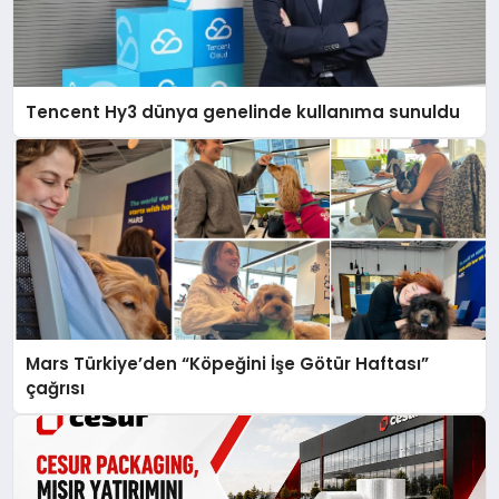
Tencent Hy3 dünya genelinde kullanıma sunuldu
Mars Türkiye’den “Köpeğini İşe Götür Haftası”
çağrısı