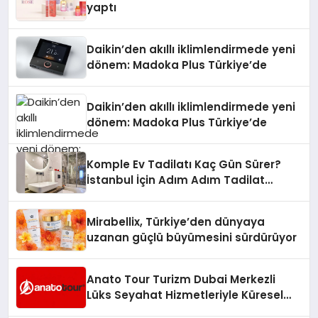
yaptı
Daikin’den akıllı iklimlendirmede yeni
dönem: Madoka Plus Türkiye’de
Daikin’den akıllı iklimlendirmede yeni
dönem: Madoka Plus Türkiye’de
Komple Ev Tadilatı Kaç Gün Sürer?
İstanbul İçin Adım Adım Tadilat
Süreci Rehberi
Mirabellix, Türkiye’den dünyaya
uzanan güçlü büyümesini sürdürüyor
Anato Tour Turizm Dubai Merkezli
Lüks Seyahat Hizmetleriyle Küresel
Turizmde Öne Çıkıyor