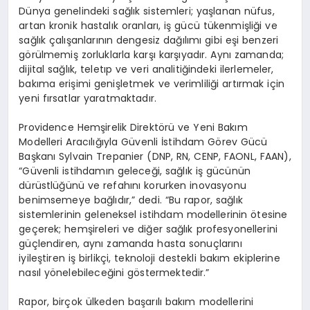
Dünya genelindeki sağlık sistemleri; yaşlanan nüfus,
artan kronik hastalık oranları, iş gücü tükenmişliği ve
sağlık çalışanlarının dengesiz dağılımı gibi eşi benzeri
görülmemiş zorluklarla karşı karşıyadır. Aynı zamanda;
dijital sağlık, teletıp ve veri analitiğindeki ilerlemeler,
bakıma erişimi genişletmek ve verimliliği artırmak için
yeni fırsatlar yaratmaktadır.
Providence Hemşirelik Direktörü ve Yeni Bakım
Modelleri Aracılığıyla Güvenli İstihdam Görev Gücü
Başkanı Sylvain Trepanier (DNP, RN, CENP, FAONL, FAAN),
“Güvenli istihdamın geleceği, sağlık iş gücünün
dürüstlüğünü ve refahını korurken inovasyonu
benimsemeye bağlıdır,” dedi. “Bu rapor, sağlık
sistemlerinin geleneksel istihdam modellerinin ötesine
geçerek; hemşireleri ve diğer sağlık profesyonellerini
güçlendiren, aynı zamanda hasta sonuçlarını
iyileştiren iş birlikçi, teknoloji destekli bakım ekiplerine
nasıl yönelebileceğini göstermektedir.”
Rapor, birçok ülkeden başarılı bakım modellerini