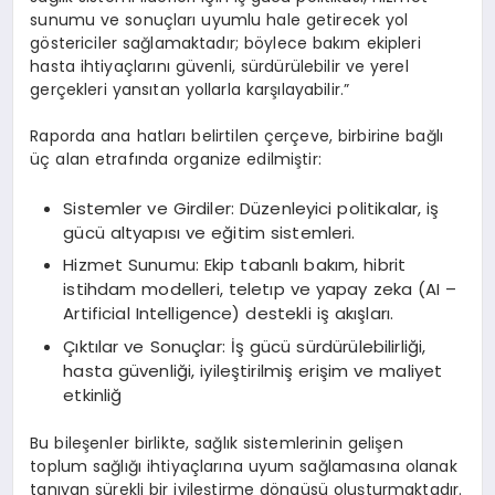
sunumu ve sonuçları uyumlu hale getirecek yol
göstericiler sağlamaktadır; böylece bakım ekipleri
hasta ihtiyaçlarını güvenli, sürdürülebilir ve yerel
gerçekleri yansıtan yollarla karşılayabilir.”
Raporda ana hatları belirtilen çerçeve, birbirine bağlı
üç alan etrafında organize edilmiştir:
Sistemler ve Girdiler: Düzenleyici politikalar, iş
gücü altyapısı ve eğitim sistemleri.
Hizmet Sunumu: Ekip tabanlı bakım, hibrit
istihdam modelleri, teletıp ve yapay zeka (AI –
Artificial Intelligence) destekli iş akışları.
Çıktılar ve Sonuçlar: İş gücü sürdürülebilirliği,
hasta güvenliği, iyileştirilmiş erişim ve maliyet
etkinliğ
Bu bileşenler birlikte, sağlık sistemlerinin gelişen
toplum sağlığı ihtiyaçlarına uyum sağlamasına olanak
tanıyan sürekli bir iyileştirme döngüsü oluşturmaktadır.