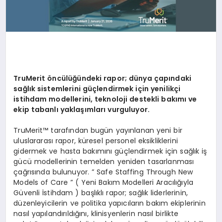
TruMerit
ö
ncülüğündeki rapor; dünya çapındaki
sağlık sistemlerini güçlendirmek için yenilikçi
istihdam modellerini, teknoloji destekli bakımı ve
ekip tabanlı yaklaşımları vurguluyor.
TruMerit™ tarafından bugün yayınlanan yeni bir
uluslararası rapor, küresel personel eksikliklerini
gidermek ve hasta bakımını güçlendirmek için sağlık iş
gücü modellerinin temelden yeniden tasarlanması
çağrısında bulunuyor. ” Safe Staffing Through New
Models of Care ” ( Yeni Bakım Modelleri Aracılığıyla
Güvenli İstihdam ) başlıklı rapor; sağlık liderlerinin,
düzenleyicilerin ve politika yapıcıların bakım ekiplerinin
nasıl yapılandırıldığını, klinisyenlerin nasıl birlikte