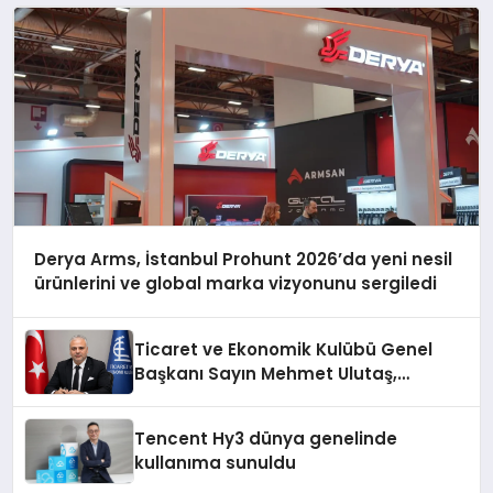
Derya Arms, İstanbul Prohunt 2026’da yeni nesil
ürünlerini ve global marka vizyonunu sergiledi
Ticaret ve Ekonomik Kulübü Genel
Başkanı Sayın Mehmet Ulutaş,
ekonomiye dair yaptığı açıklamada
şunları kaydetti:
Tencent Hy3 dünya genelinde
kullanıma sunuldu