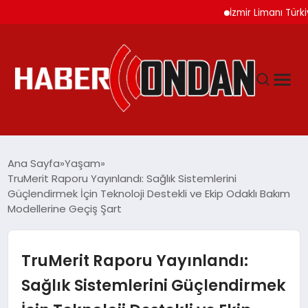
İzmir Limanı Türkiye Var
GÜNDEM
Ana Sayfa
Yaşam
TruMerit Raporu Yayınlandı: Sağlık Sistemlerini
Güçlendirmek İçin Teknoloji Destekli ve Ekip Odaklı Bakım
SIYASET
Modellerine Geçiş Şart
DÜNYA
TruMerit Raporu Yayınlandı:
EKONOMI
Sağlık Sistemlerini Güçlendirmek