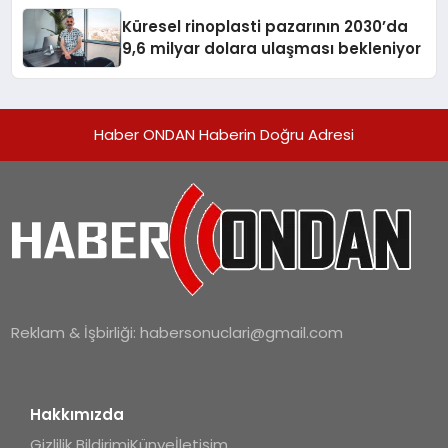
Küresel rinoplasti pazarının 2030’da
9,6 milyar dolara ulaşması bekleniyor
Haber ONDAN Haberin Doğru Adresi
Reklam & İşbirliği:
habersonuclari@gmail.com
Hakkımızda
Gizlilik Bildirimi
Künye
İletişim