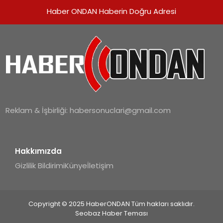
Haber ONDAN Haberin Doğru Adresi
Reklam & İşbirliği:
habersonuclari@gmail.com
Hakkımızda
Gizlilik Bildirimi
Künye
İletişim
Copyright © 2025 HaberONDAN Tüm hakları saklıdır.
Seobaz Haber Teması