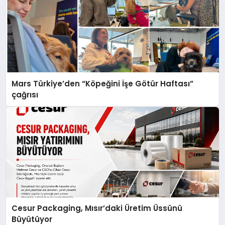
Mars Türkiye’den “Köpeğini İşe Götür Haftası”
çağrısı
Cesur Packaging, Mısır’daki Üretim Üssünü
Büyütüyor