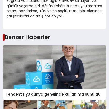
Sağlıkta yeni teknolojiler ağrısız, invaziv olmayan ve
günlük yaşama hızlı dönüş imkânı sunan uygulamalara
ortam hazırlarken, Türkiye’de sağlık teknolojisi alanında
çalışmalarda da artış gözleniyor.
Benzer Haberler
Tencent Hy3 dünya genelinde kullanıma sunuldu