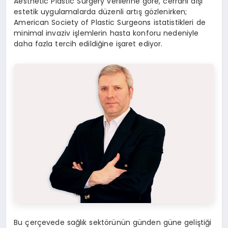
Aesthetic Plastic Surgery verilerine göre, cerrahi dışı
estetik uygulamalarda düzenli artış gözlenirken;
American Society of Plastic Surgeons istatistikleri de
minimal invaziv işlemlerin hasta konforu nedeniyle
daha fazla tercih edildiğine işaret ediyor.
Bu çerçevede sağlık sektörünün günden güne geliştiği