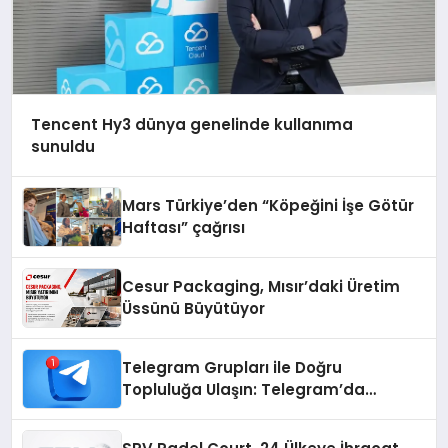
Tencent Hy3 dünya genelinde kullanıma
sunuldu
Mars Türkiye’den “Köpeğini İşe Götür
Haftası” çağrısı
Cesur Packaging, Mısır’daki Üretim
Üssünü Büyütüyor
Telegram Grupları ile Doğru
Topluluğa Ulaşın: Telegram’da
Aradığınız Topluluğa Daha Hızlı Ulaşın