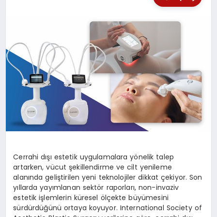
SPOR
TEKNOLOJI
YAŞAM
Cerrahi dışı estetik uygulamalara yönelik talep
artarken, vücut şekillendirme ve cilt yenileme
alanında geliştirilen yeni teknolojiler dikkat çekiyor. Son
yıllarda yayımlanan sektör raporları, non-invaziv
estetik işlemlerin küresel ölçekte büyümesini
sürdürdüğünü ortaya koyuyor. International Society of