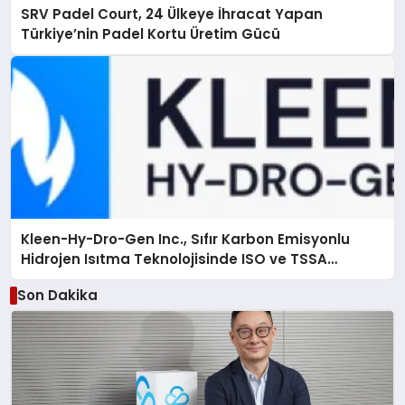
SRV Padel Court, 24 Ülkeye İhracat Yapan
Türkiye’nin Padel Kortu Üretim Gücü
Kleen-Hy-Dro-Gen Inc., Sıfır Karbon Emisyonlu
Hidrojen Isıtma Teknolojisinde ISO ve TSSA
Düzenleyici Onaylarını Aldı
Son Dakika