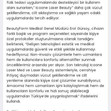
fizik tedavi uygulamalarında destekleyici bir kullanım
alanı sunarken,” Icoone Laser Beauty” daha çok vücut
şekillendirme, cilt sıkılaştırma ve sağlıklı yaşam odaklı
uygulamalarda tercih ediliyor.
BeautyForm Medikal Genel Müdürü Erol Gürsoy, cihazın
farklı başlık ve program seçenekleri sayesinde kişiye
özel protokoller oluşturulmasına olanak tanıdığını
belirterek, “Gelişen teknolojileri estetik ve medikal
uygulamalarda güvenli ve etkili şekilde kullanmayı
hedefliyoruz. Non-invaziv çözümlerle hem uzmanlara
hem de kullanıcılara konforlu alternatifler sunmak
önceliklerimiz arasında yer alıyor. Son teknoloji Icoone
Laser Med ve Laser Beauty sistemleriyle, cerrahiye
ihtiyaç duymadan vücut şekillendirme ve cilt
yenileme alanında kişiye özel çözümler sunabiliyoruz.
Amacımız hem uzmanların işini kolaylaştırmak hem de
kullanıcıların konforlu ve hızlı sonuç alabileceği
uygulamaları Türkiye’de yaygınlaştırmak” ifadelerini
kullandı.