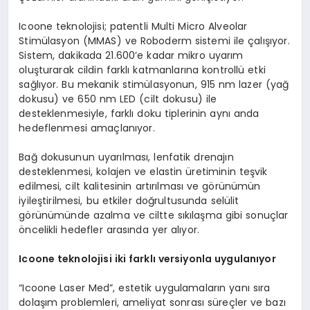
Icoone teknolojisi; patentli Multi Micro Alveolar
Stimülasyon (MMAS) ve Roboderm sistemi ile çalışıyor.
Sistem, dakikada 21.600’e kadar mikro uyarım
oluşturarak cildin farklı katmanlarına kontrollü etki
sağlıyor. Bu mekanik stimülasyonun, 915 nm lazer (yağ
dokusu) ve 650 nm LED (cilt dokusu) ile
desteklenmesiyle, farklı doku tiplerinin aynı anda
hedeflenmesi amaçlanıyor.
Bağ dokusunun uyarılması, lenfatik drenajın
desteklenmesi, kolajen ve elastin üretiminin teşvik
edilmesi, cilt kalitesinin artırılması ve görünümün
iyileştirilmesi, bu etkiler doğrultusunda selülit
görünümünde azalma ve ciltte sıkılaşma gibi sonuçlar
öncelikli hedefler arasında yer alıyor.
Icoone teknolojisi iki farklı versiyonla uygulanıyor
“Icoone Laser Med”, estetik uygulamaların yanı sıra
dolaşım problemleri, ameliyat sonrası süreçler ve bazı