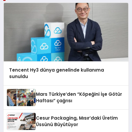
Tencent Hy3 dünya genelinde kullanıma
sunuldu
Mars Türkiye’den “Köpeğini İşe Götür
Haftası” çağrısı
Cesur Packaging, Mısır’daki Üretim
Üssünü Büyütüyor