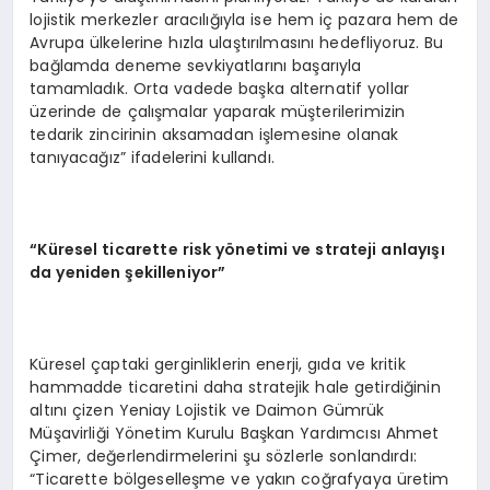
lojistik merkezler aracılığıyla ise hem iç pazara hem de
Avrupa ülkelerine hızla ulaştırılmasını hedefliyoruz. Bu
bağlamda deneme sevkiyatlarını başarıyla
tamamladık. Orta vadede başka alternatif yollar
üzerinde de çalışmalar yaparak müşterilerimizin
tedarik zincirinin aksamadan işlemesine olanak
tanıyacağız” ifadelerini kullandı.
“Küresel ticarette risk yönetimi ve strateji anlayışı
da yeniden şekilleniyor”
Küresel çaptaki gerginliklerin enerji, gıda ve kritik
hammadde ticaretini daha stratejik hale getirdiğinin
altını çizen Yeniay Lojistik ve Daimon Gümrük
Müşavirliği Yönetim Kurulu Başkan Yardımcısı Ahmet
Çimer, değerlendirmelerini şu sözlerle sonlandırdı:
“Ticarette bölgeselleşme ve yakın coğrafyaya üretim