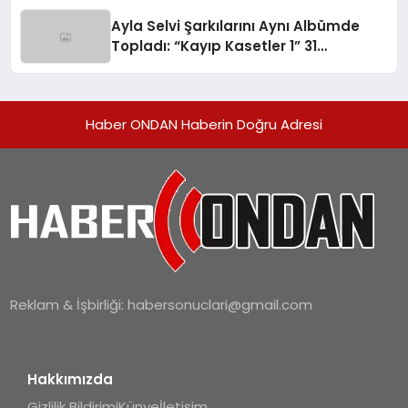
hedefliyor
Ayla Selvi Şarkılarını Aynı Albümde
Topladı: “Kayıp Kasetler 1” 31
Temmuz’da Yayında
Haber ONDAN Haberin Doğru Adresi
Reklam & İşbirliği:
habersonuclari@gmail.com
Hakkımızda
Gizlilik Bildirimi
Künye
İletişim