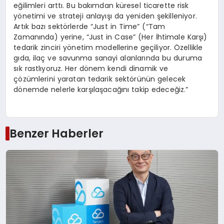
eğilimleri arttı. Bu bakımdan küresel ticarette risk
yönetimi ve strateji anlayışı da yeniden şekilleniyor.
Artık bazı sektörlerde “Just in Time” (“Tam
Zamanında) yerine, “Just in Case” (Her İhtimale Karşı)
tedarik zinciri yönetim modellerine geçiliyor. Özellikle
gıda, ilaç ve savunma sanayi alanlarında bu duruma
sık rastlıyoruz. Her dönem kendi dinamik ve
çözümlerini yaratan tedarik sektörünün gelecek
dönemde nelerle karşılaşacağını takip edeceğiz.”
Benzer Haberler