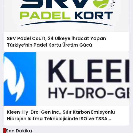
SRV Padel Court, 24 Ülkeye İhracat Yapan
Türkiye’nin Padel Kortu Üretim Gücü
Kleen-Hy-Dro-Gen Inc., Sıfır Karbon Emisyonlu
Hidrojen Isıtma Teknolojisinde ISO ve TSSA
Düzenleyici Onaylarını Aldı
Son Dakika