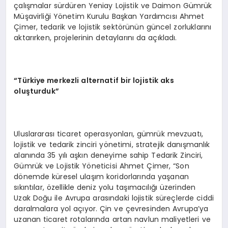
çalışmalar sürdüren Yeniay Lojistik ve Daimon Gümrük
Müşavirliği Yönetim Kurulu Başkan Yardımcısı Ahmet
Çimer, tedarik ve lojistik sektörünün güncel zorluklarını
aktarırken, projelerinin detaylarını da açıkladı.
“Türkiye merkezli alternatif bir lojistik aks
oluşturduk”
Uluslararası ticaret operasyonları, gümrük mevzuatı,
lojistik ve tedarik zinciri yönetimi, stratejik danışmanlık
alanında 35 yılı aşkın deneyime sahip Tedarik Zinciri,
Gümrük ve Lojistik Yöneticisi Ahmet Çimer, “Son
dönemde küresel ulaşım koridorlarında yaşanan
sıkıntılar, özellikle deniz yolu taşımacılığı üzerinden
Uzak Doğu ile Avrupa arasındaki lojistik süreçlerde ciddi
daralmalara yol açıyor. Çin ve çevresinden Avrupa’ya
uzanan ticaret rotalarında artan navlun maliyetleri ve