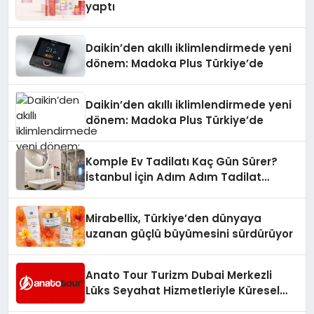
yaptı
Daikin’den akıllı iklimlendirmede yeni
dönem: Madoka Plus Türkiye’de
Daikin’den akıllı iklimlendirmede yeni
dönem: Madoka Plus Türkiye’de
Komple Ev Tadilatı Kaç Gün Sürer?
İstanbul İçin Adım Adım Tadilat
Süreci Rehberi
Mirabellix, Türkiye’den dünyaya
uzanan güçlü büyümesini sürdürüyor
Anato Tour Turizm Dubai Merkezli
Lüks Seyahat Hizmetleriyle Küresel
Turizmde Öne Çıkıyor