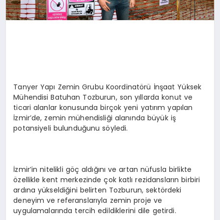
Tanyer Yapı Zemin Grubu Koordinatörü İnşaat Yüksek
Mühendisi Batuhan Tozburun, son yıllarda konut ve
ticari alanlar konusunda birçok yeni yatırım yapılan
İzmir’de, zemin mühendisliği alanında büyük iş
potansiyeli bulunduğunu söyledi.
İzmir’in nitelikli göç aldığını ve artan nüfusla birlikte
özellikle kent merkezinde çok katlı rezidansların birbiri
ardına yükseldiğini belirten Tozburun, sektördeki
deneyim ve referanslarıyla zemin proje ve
uygulamalarında tercih edildiklerini dile getirdi.