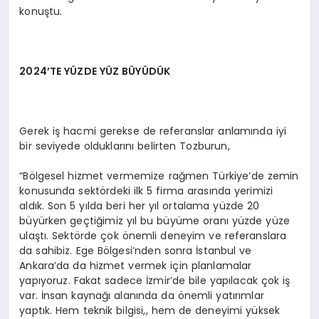
konuştu.
2024’TE YÜZDE YÜZ BÜYÜDÜK
Gerek iş hacmi gerekse de referanslar anlamında iyi
bir seviyede olduklarını belirten Tozburun,
“Bölgesel hizmet vermemize rağmen Türkiye’de zemin
konusunda sektördeki ilk 5 firma arasında yerimizi
aldık. Son 5 yılda beri her yıl ortalama yüzde 20
büyürken geçtiğimiz yıl bu büyüme oranı yüzde yüze
ulaştı. Sektörde çok önemli deneyim ve referanslara
da sahibiz. Ege Bölgesi’nden sonra İstanbul ve
Ankara’da da hizmet vermek için planlamalar
yapıyoruz. Fakat sadece İzmir’de bile yapılacak çok iş
var. İnsan kaynağı alanında da önemli yatırımlar
yaptık. Hem teknik bilgisi,, hem de deneyimi yüksek