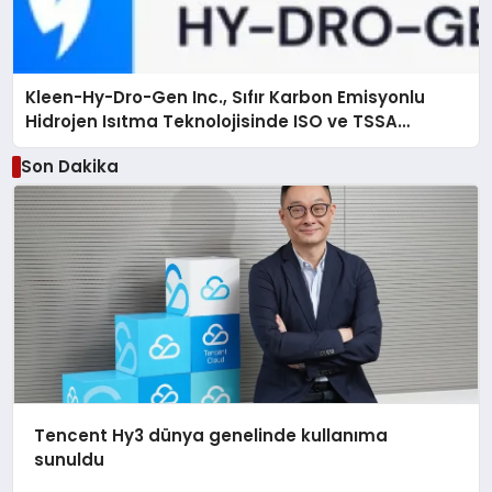
Kleen-Hy-Dro-Gen Inc., Sıfır Karbon Emisyonlu
Hidrojen Isıtma Teknolojisinde ISO ve TSSA
Düzenleyici Onaylarını Aldı
Son Dakika
Tencent Hy3 dünya genelinde kullanıma
sunuldu