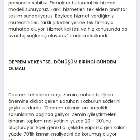
personele sahibiz. Firmalara bütüncül bir hizmet
modeli sunuyoruz. Farklı hizmetleri tek elden anahtar
teslim sunabiliyoruz. Böylece hizmet verdiğimiz
müteahhitler, farklı şirketler yerine tek firmayla
muhatap oluyor. Hizmet kalitesi ve hız konusunda da
avantaj sağlamış oluyoruz” ifadesini kullandı.
DEPREM VE KENTSEL DÖNÜŞÜM BİRİNCİ GÜNDEM
OLMALI
Deprem tehdidine karşı, zemin mühendisliğinin
önemine dikkat çeken Batuhan Tozburun sözlerini
şöyle sürdürdü: “Deprem ülkenin en öncelikli
sorunlarının başında geliyor. Zemin iyileştirmeleri
binanın toplam maliyetinin yüzde 20 – 30’unu
oluşturuyor. Eğer gerektiği şekilde yapılırsa geri kalan
yüzde 70’lik kısmın maliyetini de korumuş oluyor.