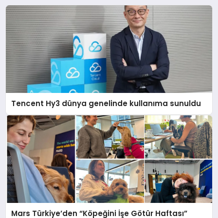
Tencent Hy3 dünya genelinde kullanıma sunuldu
Mars Türkiye’den “Köpeğini İşe Götür Haftası”