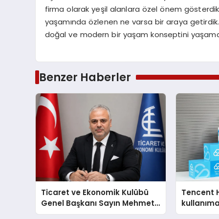
firma olarak yeşil alanlara özel önem gösterdik
yaşamında özlenen ne varsa bir araya getirdik. A
doğal ve modern bir yaşam konseptini yaşama
Benzer Haberler
Ticaret ve Ekonomik Kulübü
Tencent 
Genel Başkanı Sayın Mehmet
kullanım
Ulutaş, ekonomiye dair yaptığı