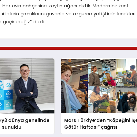
. Her evin bahçesine zeytin ağacı diktik. Modern bir kent
ilelerin çocuklarını güvenle ve özgürce yetiştirebilecekleri
 geçireceğiz” dedi.
Hy3 dünya genelinde
Mars Türkiye’den “Köpeğini İş
a sunuldu
Götür Haftası” çağrısı