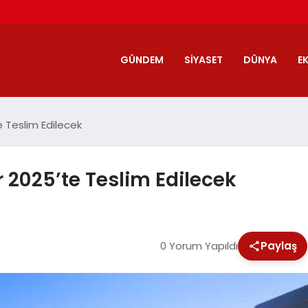
GÜNDEM
SIYASET
DÜNYA
E
e Teslim Edilecek
r 2025’te Teslim Edilecek
0 Yorum Yapıldı
Paylaş