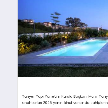
Tanyer Yapı Yönetim Kurulu Başkanı Münir Tanye
anahtarları 2025 yılının ikinci yarısında sahipler