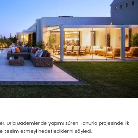
r, Urla Bademler’de yapımı süren TanUrla projesinde ilk
ine teslim etmeyi hedeflediklerini söyledi.