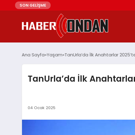
SON GELİŞME
Ana Sayfa
Yaşam
TanUrla’da İlk Anahtarlar 2025’t
TanUrla’da İlk Anahtarla
04 Ocak 2025