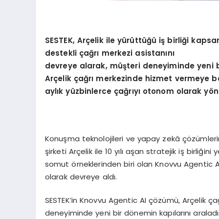
SESTEK, Ar
çelik ile yürüttüğü iş birliği ka
destekli çağrı merkezi asistanını
devreye alarak, müşteri deneyiminde yeni b
Arçelik çağrı merkezinde hizmet vermeye b
aylık yüzbinlerce çağrıyı otonom olarak y
ö
n
Konuşma teknolojileri ve yapay zekâ çözümlerinin
şirketi Arçelik ile 10 yılı aşan stratejik iş birliğ
somut örneklerinden biri olan Knovvu Agentic 
olarak devreye aldı.
SESTEK’in Knovvu Agentic AI çözümü, Arçelik ça
deneyiminde yeni bir dönemin kapılarını araladı.