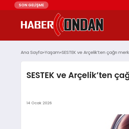
SON GELİŞME
Ana Sayfa
Yaşam
SESTEK ve Arçelik’ten çağrı me
SESTEK ve Arçelik’ten ç
14 Ocak 2026