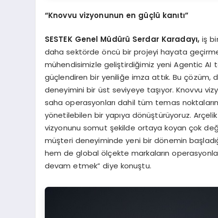
“
Knovvu vizyonunun en güçlü kanıtı”
SESTEK Genel Müdürü Serdar Karadayı,
iş bi
daha sektörde öncü bir projeyi hayata geçirmen
mühendisimizle geliştirdiğimiz yeni Agentic AI 
güçlendiren bir yeniliğe imza attık. Bu çözüm, d
deneyimini bir üst seviyeye taşıyor. Knovvu viz
saha operasyonları dahil tüm temas noktaların
yönetilebilen bir yapıya dönüştürüyoruz. Arçeli
vizyonunu somut şekilde ortaya koyan çok değer
müşteri deneyiminde yeni bir dönemin başladığı
hem de global ölçekte markaların operasyonlar
devam etmek” diye konuştu.