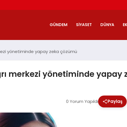
GÜNDEM
SIYASET
DÜNYA
E
rkezi yönetiminde yapay zeka çözümü
ağrı merkezi yönetiminde yapay
0 Yorum Yapıldı
Paylaş