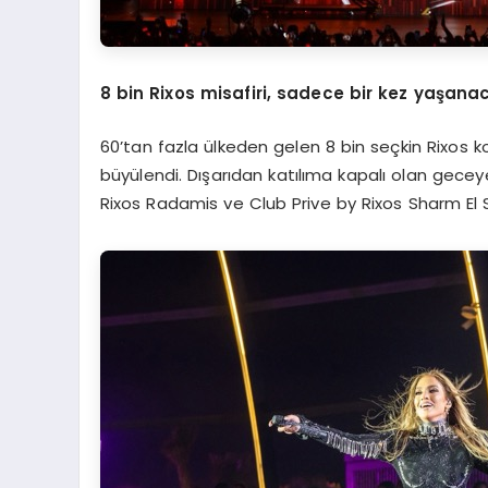
8 bin Rixos misafiri, sadece bir kez yaşanac
60’tan fazla ülkeden gelen 8 bin seçkin Rixos 
büyülendi. Dışarıdan katılıma kapalı olan gece
Rixos Radamis ve Club Prive by Rixos Sharm El She