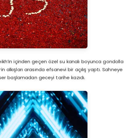
heikh’in içinden geçen özel su kanalı boyunca gondolla
n alkışları arasında efsanevi bir açılış yaptı. Sahneye
ser başlamadan geceyi tarihe kazıdı.