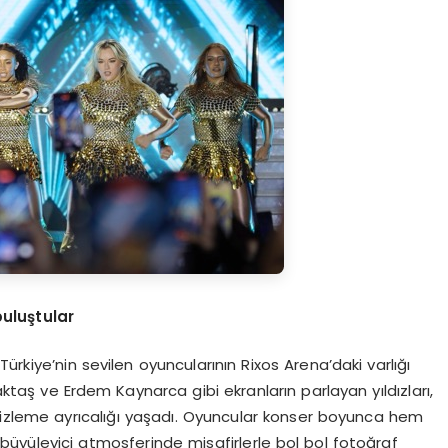
buluştular
ürkiye’nin sevilen oyuncularının Rixos Arena’daki varlığı
taş ve Erdem Kaynarca gibi ekranların parlayan yıldızları,
izleme ayrıcalığı yaşadı. Oyuncular konser boyunca hem
büyüleyici atmosferinde misafirlerle bol bol fotoğraf