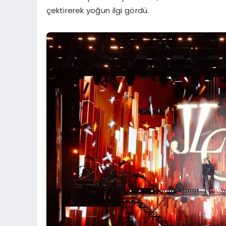
çektirerek yoğun ilgi gördü.