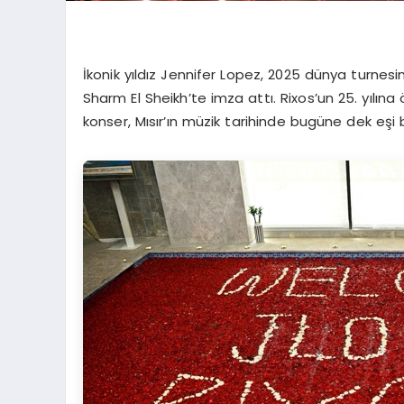
İkonik yıldız Jennifer Lopez, 2025 dünya turnes
Sharm El Sheikh’te imza attı. Rixos’un 25. yılın
konser, Mısır’ın müzik tarihinde bugüne dek eşi