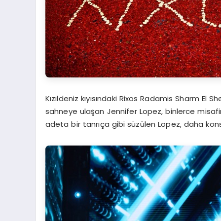
Kızıldeniz kıyısındaki Rixos Radamis Sharm El S
sahneye ulaşan Jennifer Lopez, binlerce misafiri
adeta bir tanrıça gibi süzülen Lopez, daha kon