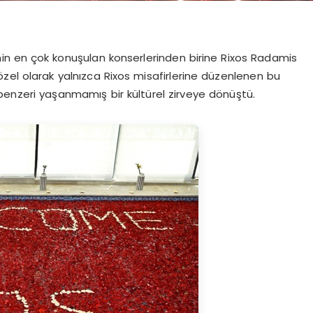
inin en çok konuşulan konserlerinden birine Rixos Radamis
a özel olarak yalnızca Rixos misafirlerine düzenlenen bu
 benzeri yaşanmamış bir kültürel zirveye dönüştü.