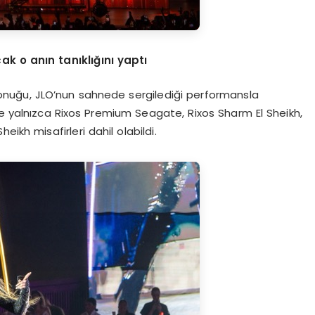
ak o anın tanıklığını yaptı
konuğu, JLO’nun sahnede sergilediği performansla
ye yalnızca Rixos Premium Seagate, Rixos Sharm El Sheikh,
ikh misafirleri dahil olabildi.