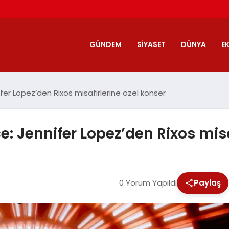
GÜNDEM
SIYASET
DÜNYA
E
ifer Lopez’den Rixos misafirlerine özel konser
ce: Jennifer Lopez’den Rixos misa
0 Yorum Yapıldı
Paylaş