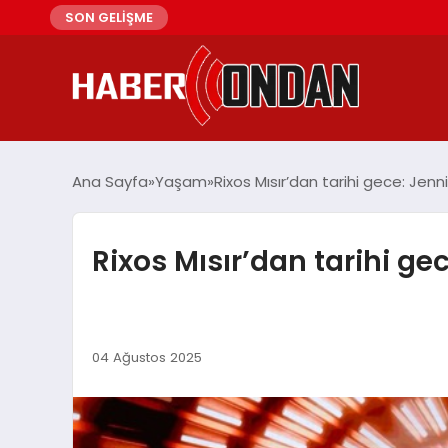
SON GELİŞME
Ana Sayfa
Yaşam
Rixos Mısır’dan tarihi gece: Jenn
Rixos Mısır’dan tarihi ge
04 Ağustos 2025