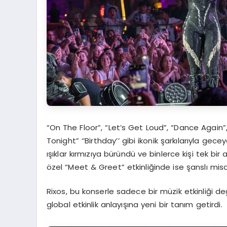
“On The Floor”, “Let’s Get Loud”, “Dance Again”
Tonight” ‘’Birthday’’ gibi ikonik şarkılarıyla ge
ışıklar kırmızıya büründü ve binlerce kişi tek b
özel “Meet & Greet” etkinliğinde ise şanslı misa
Rixos, bu konserle sadece bir müzik etkinliği de
global etkinlik anlayışına yeni bir tanım getirdi.