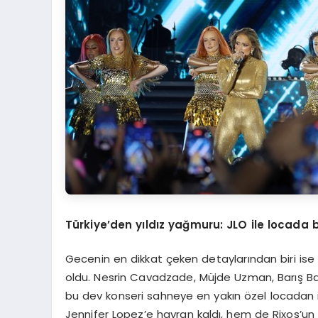
Türkiye’den yıldız yağmuru: JLO ile locada 
Gecenin en dikkat çeken detaylarından biri ise T
oldu. Nesrin Cavadzade, Müjde Uzman, Barış Bak
bu dev konseri sahneye en yakın özel locadan 
Jennifer Lopez’e hayran kaldı, hem de Rixos’un 