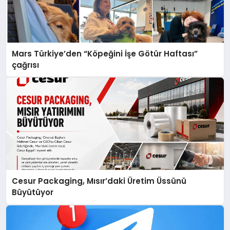
Mars Türkiye’den “Köpeğini İşe Götür Haftası”
çağrısı
Cesur Packaging, Mısır’daki Üretim Üssünü
Büyütüyor