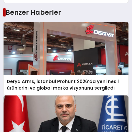
Benzer Haberler
Derya Arms, İstanbul Prohunt 2026’da yeni nesil
ürünlerini ve global marka vizyonunu sergiledi