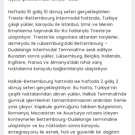
Haftada 10 gidiş 10 dönüş seferi gerçekleştirilen
Trieste–Bettembourg İntermodal hattında, Türkiye
çıkışlı yükler, karayolu ile İstanbul, İzmir ve Mersin
limanlarına taşınarak Ro-Ro hatlarıyla Trieste’ye
ulaştırılıyor. Trieste’de vagonlara aktarılan treylerler,
demiryolu ile Lüksemburg’daki Bettembourg –
Dudelange Intermodal Terminali’ne sevk ediliyor.
Buradan sonra yükler, Lüksemburg, Belçika, Hollanda,
İngiltere, Fransa ve Almanya’daki nihai varış
noktalarına karayolu bağlantılarıyla ulaştırılıyor.
Halkalı–Bettembourg hattında ise haftada 2 gidiş 2
dönüş seferi gerçekleştiriliyor. Bu hatta, Türkiye’nin
çeşitli noktalarından alınan yükler, Halkalı Terminali’nde
gümrük işlemlerinin tamamlanmasının ardından trenle
yola çıkıyor. Kapıkule gümrüğünü takiben Bulgaristan,
Romanya, Macaristan ve Avusturya rotasını izleyen
konteynerler Bettembourg-Dudelange terminaline
ulaştırılıyor ve bu noktadan sonra karayolu
entegrasyonu ile esnek, hızlı ve güvenilir bir dağıtım