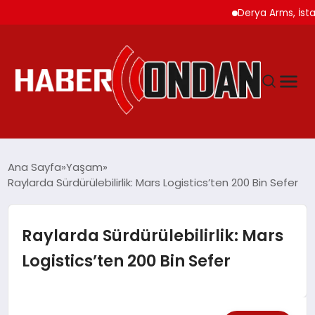
Derya Arms, İstanbul P
GÜNDEM
Ana Sayfa
Yaşam
Raylarda Sürdürülebilirlik: Mars Logistics’ten 200 Bin Sefer
SIYASET
Raylarda Sürdürülebilirlik: Mars
DÜNYA
Logistics’ten 200 Bin Sefer
EKONOMI