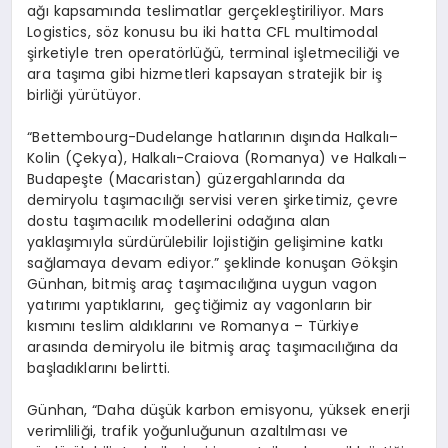
ağı kapsamında teslimatlar gerçekleştiriliyor. Mars
Logistics, söz konusu bu iki hatta CFL multimodal
şirketiyle tren operatörlüğü, terminal işletmeciliği ve
ara taşıma gibi hizmetleri kapsayan stratejik bir iş
birliği yürütüyor.
“Bettembourg-Dudelange hatlarının dışında Halkalı–
Kolin (Çekya), Halkalı-Craiova (Romanya) ve Halkalı–
Budapeşte (Macaristan) güzergahlarında da
demiryolu taşımacılığı servisi veren şirketimiz, çevre
dostu taşımacılık modellerini odağına alan
yaklaşımıyla sürdürülebilir lojistiğin gelişimine katkı
sağlamaya devam ediyor.” şeklinde konuşan Gökşin
Günhan, bitmiş araç taşımacılığına uygun vagon
yatırımı yaptıklarını, geçtiğimiz ay vagonların bir
kısmını teslim aldıklarını ve Romanya – Türkiye
arasında demiryolu ile bitmiş araç taşımacılığına da
başladıklarını belirtti.
Günhan, “Daha düşük karbon emisyonu, yüksek enerji
verimliliği, trafik yoğunluğunun azaltılması ve