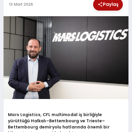
Paylaş
13 Mart 2026
SPOR
TEKNOLOJI
YAŞAM
Mars Logistics, CFL multimodal iş birliğiyle
yürüttüğü Halkalı–Bettembourg ve Trieste–
Bettembourg demiryolu hatlarında önemli bir