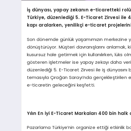
İş dünyası, yapay zekanın e-ticaretteki rol
Türkiye, düzenlediği 5. E-Ticaret Zirvesi ile
kapı aralarken, yenilikçi e-ticaret projeleri
Son dönemde günlük yaşamımızın merkezine ye
dönüştürüyor. Müşteri davranışlarını anlamak, ki
kusursuz hale getirmek için kullanılırken, lüks o
gösteren işletmeler ise yapay zekayı daha veri
düzenlediği 5. E-Ticaret Zirvesi ile iş dünyasın
temasıyla Çırağan Sarayı’nda gerçekleştirilen et
e-ticaretin geleceğini keşfetti.
Yılın En İyi E-Ticaret Markaları 400 bin halk 
Pazarlama Türkiye’nin organize ettiği etkinli