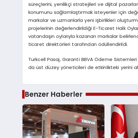
süreçlerini, yenilikçi stratejileri ve dijital paza
konumunu sağlamlaştırmak isteyenler için değerli
markalar ve uzmanlarla yeni işbirlikleri oluşturm
projelerinin değerlendirildiği E-Ticaret Halk Oy
vatandaşın oylarıyla kazanan markalar belirlendi 
ticaret direktörleri tarafından ödüllendirildi.
Turkcell Pasaj, Garanti BBVA Ödeme Sistemleri 
da üst düzey yöneticileri de etkinlikteki yerini al
Benzer Haberler