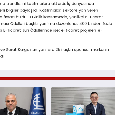
rlama trendlerini katılımcılara aktardı. İş dünyasında
 bilgiler paylaşıldı. Katılımcılar, sektöre yön veren
a fırsatı buldu. Etkinlik kapsamında, yenilikçi e-ticaret
laması Ödülleri başlıklı yarışma düzenlendi. 400 binden fazla
E-Ticaret Jüri Ödüllerinde ise; e-ticaret projeleri, e-
ve Sürat Kargo’nun yanı sıra 25’i aşkın sponsor markanın
dı.