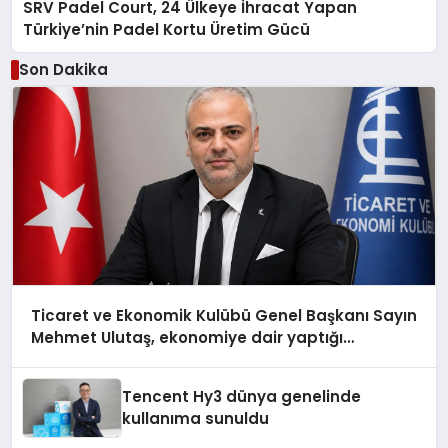
SRV Padel Court, 24 Ülkeye İhracat Yapan
Türkiye’nin Padel Kortu Üretim Gücü
Son Dakika
Ticaret ve Ekonomik Kulübü Genel Başkanı Sayın
Mehmet Ulutaş, ekonomiye dair yaptığı
açıklamada şunları kaydetti:
Tencent Hy3 dünya genelinde
kullanıma sunuldu