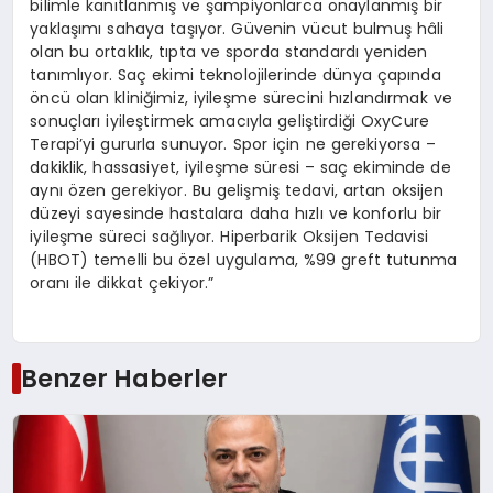
bilimle kanıtlanmış ve şampiyonlarca onaylanmış bir
yaklaşımı sahaya taşıyor. Güvenin vücut bulmuş hâli
olan bu ortaklık, tıpta ve sporda standardı yeniden
tanımlıyor. Saç ekimi teknolojilerinde dünya çapında
öncü olan kliniğimiz, iyileşme sürecini hızlandırmak ve
sonuçları iyileştirmek amacıyla geliştirdiği OxyCure
Terapi’yi gururla sunuyor. Spor için ne gerekiyorsa –
dakiklik, hassasiyet, iyileşme süresi – saç ekiminde de
aynı özen gerekiyor. Bu gelişmiş tedavi, artan oksijen
düzeyi sayesinde hastalara daha hızlı ve konforlu bir
iyileşme süreci sağlıyor. Hiperbarik Oksijen Tedavisi
(HBOT) temelli bu özel uygulama, %99 greft tutunma
oranı ile dikkat çekiyor.”
Benzer Haberler