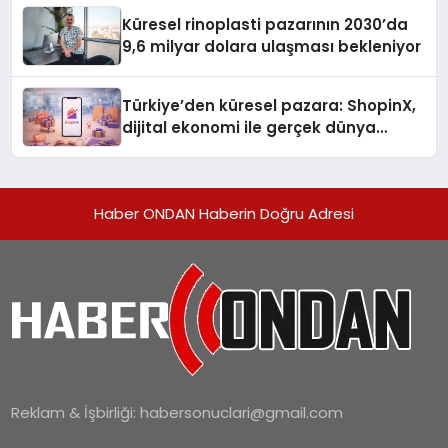
Küresel rinoplasti pazarının 2030’da
9,6 milyar dolara ulaşması bekleniyor
Türkiye’den küresel pazara: ShopinX,
dijital ekonomi ile gerçek dünya
alışverişini bir araya getirmeyi
hedefliyor
Haber ONDAN Haberin Doğru Adresi
Reklam & İşbirliği:
habersonuclari@gmail.com