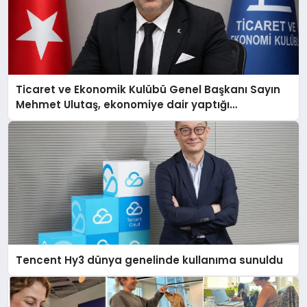
Ticaret ve Ekonomik Kulübü Genel Başkanı Sayın
Mehmet Ulutaş, ekonomiye dair yaptığı
açıklamada şunları kaydetti:
Tencent Hy3 dünya genelinde kullanıma sunuldu