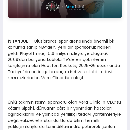
İSTANBUL
—
Uluslararası spor arenasında önemli bir
konuma sahip NBA’den, yeni bir sponsorluk haberi
geldi. Playoff maçı 6,6 milyon izleyiciye ulaşarak
2009’dan bu yana kablolu TV’de en çok izlenen
karşılaşma olan Houston Rockets, 2025-26 sezonunda
Türkiye’nin önde gelen saç ekimi ve estetik tedavi
merkezlerinden Vera Clinic ile anlaştı.
Ünlü takımın resmi sponsoru olan Vera Clinic’in CEO’su
Kâzım Sipahi, dünyanın dört bir yanından hastaları
ağırladıklarını ve yalnızca yenilikçi tedavi yöntemleriyle
değil, yüksek etik standartlarda bilim temelli
yaklaşımlarıyla da tanındıklarını dile getirerek şunları