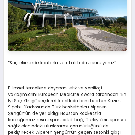
“Saç ekiminde konforlu ve etkili tedavi sunuyoruz”
Bilimsel temellere dayanan, etik ve yenilikçi
yaklaşımlarını European Medicine Award tarafından “En
İyi Saç Kliniği” seçilerek kanıtladıklarını belirten Kâzım
Sipahi, “Kadrosunda Türk basketbolcu Alperen
Şengün’ün de yer aldığı Houston Rockets’la
kurduğumuz resmi sponsorluk bağı, Türkiye’nin spor ve
sağlık alanındaki uluslararası görünürlüğünü de
pekiştirecek. Alperen Şengün’ün geçen sezonki çıkışı,