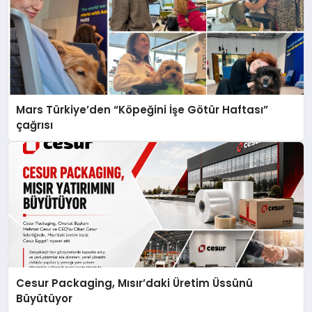
Mars Türkiye’den “Köpeğini İşe Götür Haftası”
çağrısı
Cesur Packaging, Mısır’daki Üretim Üssünü
Büyütüyor