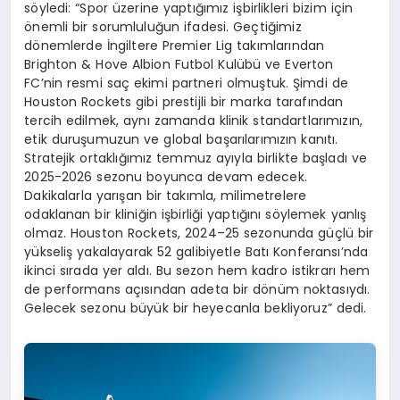
söyledi: “Spor üzerine yaptığımız işbirlikleri bizim için
önemli bir sorumluluğun ifadesi. Geçtiğimiz
dönemlerde İngiltere Premier Lig takımlarından
Brighton & Hove Albion Futbol Kulübü ve Everton
FC’nin resmi saç ekimi partneri olmuştuk. Şimdi de
Houston Rockets gibi prestijli bir marka tarafından
tercih edilmek, aynı zamanda klinik standartlarımızın,
etik duruşumuzun ve global başarılarımızın kanıtı.
Stratejik ortaklığımız temmuz ayıyla birlikte başladı ve
2025-2026 sezonu boyunca devam edecek.
Dakikalarla yarışan bir takımla, milimetrelere
odaklanan bir kliniğin işbirliği yaptığını söylemek yanlış
olmaz. Houston Rockets, 2024–25 sezonunda güçlü bir
yükseliş yakalayarak 52 galibiyetle Batı Konferansı’nda
ikinci sırada yer aldı. Bu sezon hem kadro istikrarı hem
de performans açısından adeta bir dönüm noktasıydı.
Gelecek sezonu büyük bir heyecanla bekliyoruz” dedi.