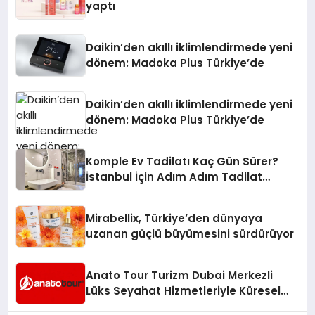
yaptı
Daikin’den akıllı iklimlendirmede yeni
dönem: Madoka Plus Türkiye’de
Daikin’den akıllı iklimlendirmede yeni
dönem: Madoka Plus Türkiye’de
Komple Ev Tadilatı Kaç Gün Sürer?
İstanbul İçin Adım Adım Tadilat
Süreci Rehberi
Mirabellix, Türkiye’den dünyaya
uzanan güçlü büyümesini sürdürüyor
Anato Tour Turizm Dubai Merkezli
Lüks Seyahat Hizmetleriyle Küresel
Turizmde Öne Çıkıyor