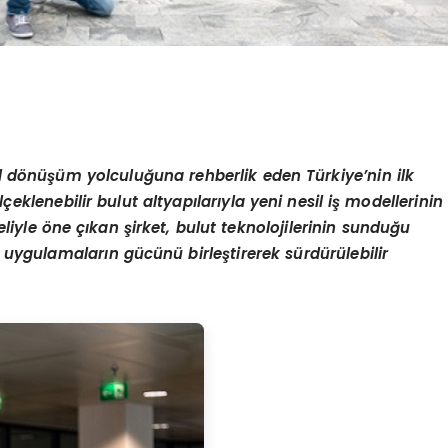
tal dönüşüm yolculuğuna rehberlik eden Türkiye’nin ilk
eklenebilir bulut altyapılarıyla yeni nesil iş modellerinin
yle öne çıkan şirket, bulut teknolojilerinin sunduğu
li uygulamaların gücünü birleştirerek sürdürülebilir