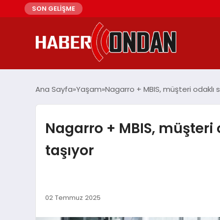
SON GELİŞME
Ana Sayfa
Yaşam
Nagarro + MBIS, müşteri odaklı 
Nagarro + MBIS, müşteri 
taşıyor
02 Temmuz 2025