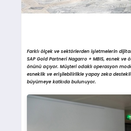
Farklı ölçek ve sektörlerden işletmelerin diji
SAP Gold Partneri Nagarro + MBIS, esnek ve ölç
önünü açıyor. Müşteri odaklı operasyon modeli
esneklik ve erişilebilirlikle yapay zeka destek
büyümeye katkıda bulunuyor.