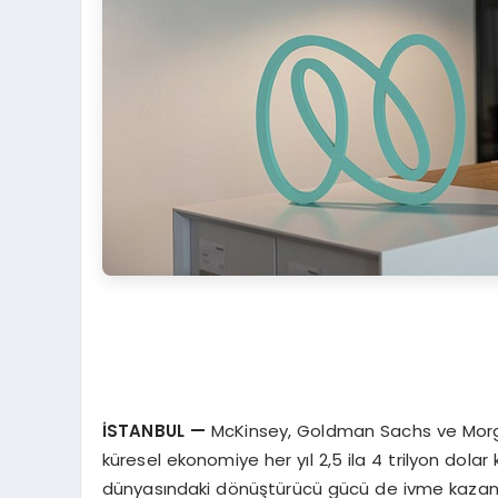
İSTANBUL
—
McKinsey, Goldman Sachs ve Morgan
küresel ekonomiye her yıl 2,5 ila 4 trilyon do
dünyasındaki dönüştürücü gücü de ivme kazandı.