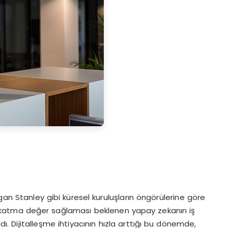
 Stanley gibi küresel kuruluşların öngörülerine göre
lar katma değer sağlaması beklenen yapay zekanın iş
 Dijitalleşme ihtiyacının hızla arttığı bu dönemde,