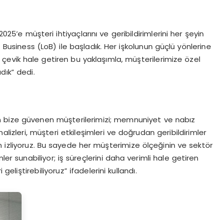
5’e müşteri ihtiyaçlarını ve geribildirimlerini her şeyin
usiness (LoB) ile başladık. Her işkolunun güçlü yönlerine
çevik hale getiren bu yaklaşımla, müşterilerimize özel
dık” dedi.
in bize güvenen müşterilerimizi; memnuniyet ve nabız
alizleri, müşteri etkileşimleri ve doğrudan geribildirimler
izliyoruz. Bu sayede her müşterimize ölçeğinin ve sektör
mler sunabiliyor; iş süreçlerini daha verimli hale getiren
liştirebiliyoruz” ifadelerini kullandı.