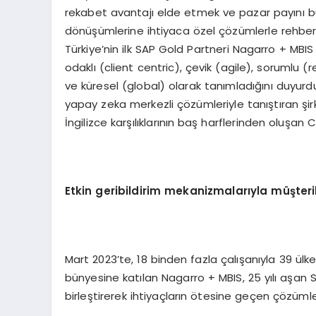
rekabet avantajı elde etmek ve pazar payını b
dönüşümlerine ihtiyaca özel çözümlerle rehberlik
Türkiye’nin ilk SAP Gold Partneri Nagarro + MBIS 
odaklı (client centric), çevik (agile), sorumlu (re
ve küresel (global) olarak tanımladığını duyurdu.
yapay zeka merkezli çözümleriyle tanıştıran şirk
İngilizce karşılıklarının baş harflerinden oluşan 
Etkin geribildirim mekanizmalarıyla müşteri
Mart 2023’te, 18 binden fazla çalışanıyla 39 ülk
bünyesine katılan Nagarro + MBIS, 25 yılı aşan S
birleştirerek ihtiyaçların ötesine geçen çözüml