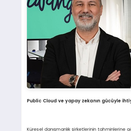
Public Cloud ve yapay zekanın gücüyle iht
Küresel danışmanlık şirketlerinin tahminlerine g