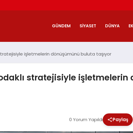
GÜNDEM
SIYASET
DÜNYA
E
stratejisiyle işletmelerin dönüşümünü buluta taşıyor
odaklı stratejisiyle işletmeler
0 Yorum Yapıldı
Paylaş