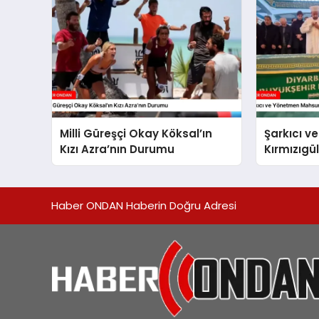
Milli Güreşçi Okay Köksal’ın
Şarkıcı 
Kızı Azra’nın Durumu
Kırmızıgü
Yolculuğ
Haber ONDAN Haberin Doğru Adresi