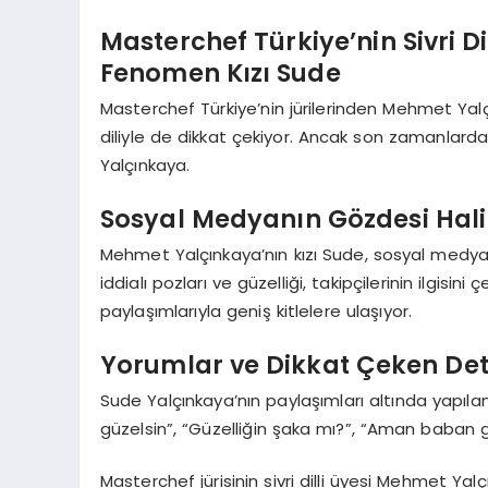
Masterchef Türkiye’nin Sivri D
Fenomen Kızı Sude
Masterchef Türkiye’nin jürilerinden Mehmet Yal
diliyle de dikkat çekiyor. Ancak son zamanlarda 
Yalçınkaya.
Sosyal Medyanın Gözdesi Hal
Mehmet Yalçınkaya’nın kızı Sude, sosyal medy
iddialı pozları ve güzelliği, takipçilerinin ilgisin
paylaşımlarıyla geniş kitlelere ulaşıyor.
Yorumlar ve Dikkat Çeken De
Sude Yalçınkaya’nın paylaşımları altında yapılan
güzelsin”, “Güzelliğin şaka mı?”, “Aman baban g
Masterchef jürisinin sivri dilli üyesi Mehmet Y