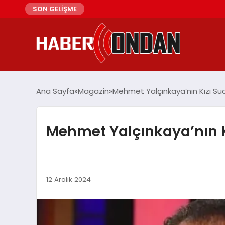
SON GELİŞME
Ana Sayfa
Magazin
Mehmet Yalçınkaya’nın Kızı Sud
Mehmet Yalçınkaya’nın Kı
12 Aralık 2024