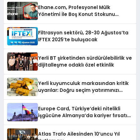
Ehane.com, Profesyonel Mülk
Yönetimi İle Boş Konut Stokunu
Eritecek
Filtrasyon sektörü, 28-30 Ağustos’ta
IFTEX 2025’te buluşacak
Yerli BT şirketinden sürdürülebilirlik ve
dijitalleşme odaklı özel etkinlik
Yerli kuyumculuk markasından kritik
uyarılar: Doğru seçim yatırımınızı
şekillendirir
Europe Card, Türkiye’deki nitelikli
işgücüne Almanya’da kariyer fırsatı
sununuyor
Atlas Trafo Ailesinden 10’uncu Yıl