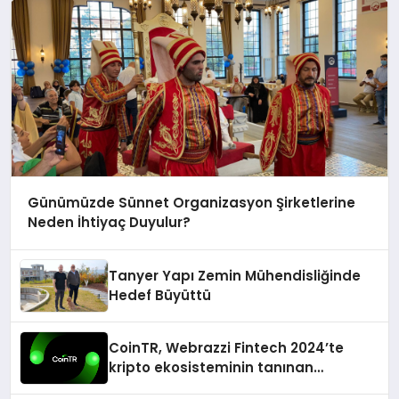
Günümüzde Sünnet Organizasyon Şirketlerine
Neden İhtiyaç Duyulur?
Tanyer Yapı Zemin Mühendisliğinde
Hedef Büyüttü
CoinTR, Webrazzi Fintech 2024’te
kripto ekosisteminin tanınan
isimlerini ağırlayacak