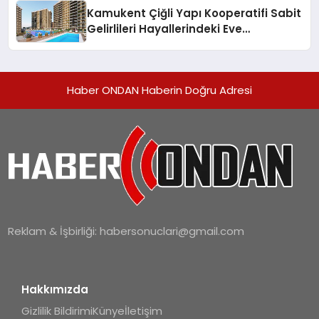
Kamukent Çiğli Yapı Kooperatifi Sabit
Gelirlileri Hayallerindeki Eve
Kavuşturacak
Haber ONDAN Haberin Doğru Adresi
Reklam & İşbirliği:
habersonuclari@gmail.com
Hakkımızda
Gizlilik Bildirimi
Künye
İletişim