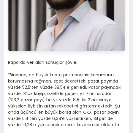
Raporda yer alan sonuçlar şöyle:
“Binance, en büyük kripto para borsası konumunu
korumasına rağmen, spot ticaretteki pazar payında
yüzde 52,5’ten yüzde 39,54’e geriledi. Pazar payındaki
yüzde 13’lük kayıp, özellikle geçen yıl 7’nci sıradan
(%3,2 pazar payı) bu yıl yüzde 8,51 ile 2’nci sıraya
yükselen Bybit’in artan rekabetini göstermektedir. Şu
anda üçüncü en büyük borsa olan OKX, pazar payını
yüzde 5,4’ten yüzde 6,38’e yükseltirken, Bitget de
yüzde 10,28’e yükselerek önemli kazanımlar elde etti.