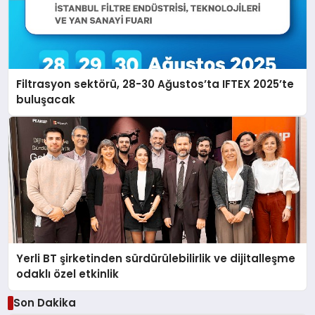
Filtrasyon sektörü, 28-30 Ağustos’ta IFTEX 2025’te
buluşacak
Yerli BT şirketinden sürdürülebilirlik ve dijitalleşme
odaklı özel etkinlik
Son Dakika