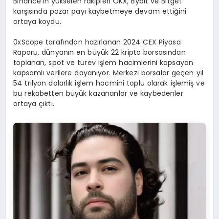
Binance’in yükselen rakipleri OKX, Bybit ve Bitget
karşısında pazar payı kaybetmeye devam ettiğini
ortaya koydu.
0xScope tarafından hazırlanan 2024 CEX Piyasa
Raporu, dünyanın en büyük 22 kripto borsasından
toplanan, spot ve türev işlem hacimlerini kapsayan
kapsamlı verilere dayanıyor. Merkezi borsalar geçen yıl
54 trilyon dolarlık işlem hacmini toplu olarak işlemiş ve
bu rekabetten büyük kazananlar ve kaybedenler
ortaya çıktı.