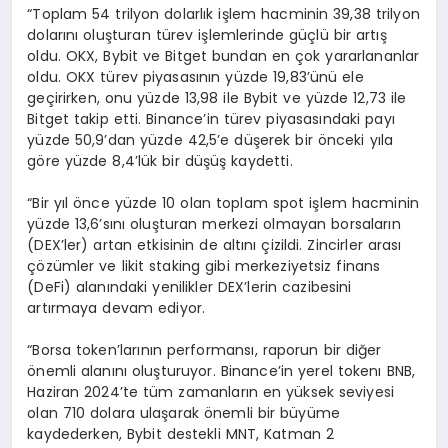
“Toplam 54 trilyon dolarlık işlem hacminin 39,38 trilyon
dolarını oluşturan türev işlemlerinde güçlü bir artış
oldu. OKX, Bybit ve Bitget bundan en çok yararlananlar
oldu. OKX türev piyasasının yüzde 19,83’ünü ele
geçirirken, onu yüzde 13,98 ile Bybit ve yüzde 12,73 ile
Bitget takip etti. Binance’in türev piyasasındaki payı
yüzde 50,9’dan yüzde 42,5’e düşerek bir önceki yıla
göre yüzde 8,4’lük bir düşüş kaydetti.
“Bir yıl önce yüzde 10 olan toplam spot işlem hacminin
yüzde 13,6’sını oluşturan merkezi olmayan borsaların
(DEX’ler) artan etkisinin de altını çizildi. Zincirler arası
çözümler ve likit staking gibi merkeziyetsiz finans
(DeFi) alanındaki yenilikler DEX’lerin cazibesini
artırmaya devam ediyor.
“Borsa token’larının performansı, raporun bir diğer
önemli alanını oluşturuyor. Binance’in yerel tokenı BNB,
Haziran 2024’te tüm zamanların en yüksek seviyesi
olan 710 dolara ulaşarak önemli bir büyüme
kaydederken, Bybit destekli MNT, Katman 2