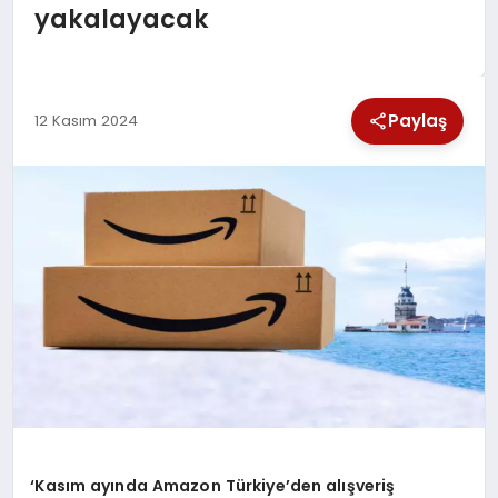
yakalayacak
SPOR
TEKNOLOJI
Paylaş
12 Kasım 2024
YAŞAM
‘Kasım ayında Amazon Türkiye’den alışveriş