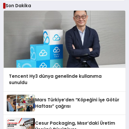
Düzenleyici Onaylarını Aldı
Son Dakika
Tencent Hy3 dünya genelinde kullanıma
sunuldu
Mars Türkiye’den “Köpeğini İşe Götür
Haftası” çağrısı
Cesur Packaging, Mısır’daki Üretim