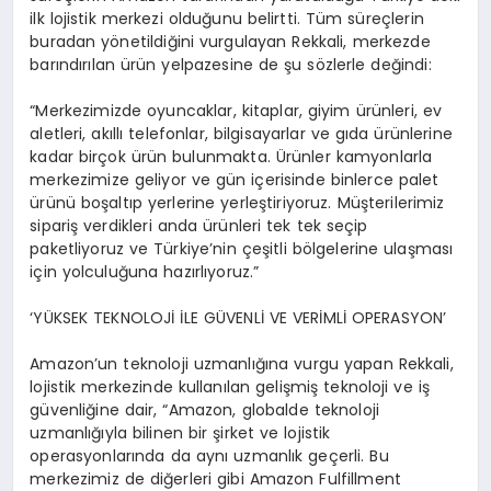
ilk lojistik merkezi olduğunu belirtti. Tüm süreçlerin
buradan yönetildiğini vurgulayan Rekkali, merkezde
barındırılan ürün yelpazesine de şu sözlerle değindi:
“Merkezimizde oyuncaklar, kitaplar, giyim ürünleri, ev
aletleri, akıllı telefonlar, bilgisayarlar ve gıda ürünlerine
kadar birçok ürün bulunmakta. Ürünler kamyonlarla
merkezimize geliyor ve gün içerisinde binlerce palet
ürünü boşaltıp yerlerine yerleştiriyoruz. Müşterilerimiz
sipariş verdikleri anda ürünleri tek tek seçip
paketliyoruz ve Türkiye’nin çeşitli bölgelerine ulaşması
için yolculuğuna hazırlıyoruz.”
‘YÜKSEK TEKNOLOJİ İLE GÜVENLİ VE VERİMLİ OPERASYON’
Amazon’un teknoloji uzmanlığına vurgu yapan Rekkali,
lojistik merkezinde kullanılan gelişmiş teknoloji ve iş
güvenliğine dair, “Amazon, globalde teknoloji
uzmanlığıyla bilinen bir şirket ve lojistik
operasyonlarında da aynı uzmanlık geçerli. Bu
merkezimiz de diğerleri gibi Amazon Fulfillment