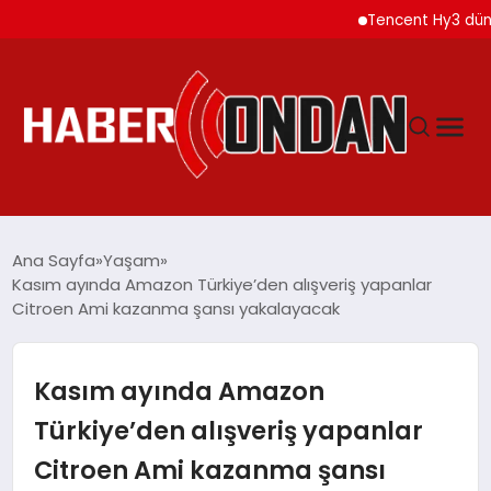
Tencent Hy3 dünya gen
GÜNDEM
Ana Sayfa
Yaşam
Kasım ayında Amazon Türkiye’den alışveriş yapanlar
Citroen Ami kazanma şansı yakalayacak
SIYASET
DÜNYA
Kasım ayında Amazon
Türkiye’den alışveriş yapanlar
EKONOMI
Citroen Ami kazanma şansı