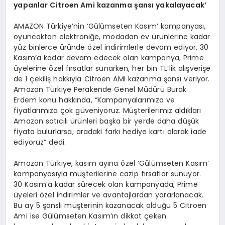
yapanlar Citroen Ami kazanma şansı yakalayacak’
AMAZON Türkiye’nin ‘Gülümseten Kasım’ kampanyası,
oyuncaktan elektroniğe, modadan ev ürünlerine kadar
yüz binlerce üründe özel indirimlerle devam ediyor. 30
Kasım’a kadar devam edecek olan kampanya, Prime
üyelerine özel fırsatlar sunarken, her bin TL’lik alışverişe
de 1 çekiliş hakkıyla Citroën AMI kazanma şansı veriyor.
Amazon Türkiye Perakende Genel Müdürü Burak
Erdem konu hakkında, “Kampanyalarımıza ve
fiyatlarımıza çok güveniyoruz. Müşterilerimiz aldıkları
Amazon satıcılı ürünleri başka bir yerde daha düşük
fiyata bulurlarsa, aradaki farkı hediye kartı olarak iade
ediyoruz” dedi.
Amazon Türkiye, kasım ayına özel ‘Gülümseten Kasım’
kampanyasıyla müşterilerine cazip fırsatlar sunuyor.
30 Kasım’a kadar sürecek olan kampanyada, Prime
üyeleri özel indirimler ve avantajlardan yararlanacak.
Bu ay 5 şanslı müşterinin kazanacak olduğu 5 Citroen
Ami ise Gülümseten Kasım’ın dikkat çeken