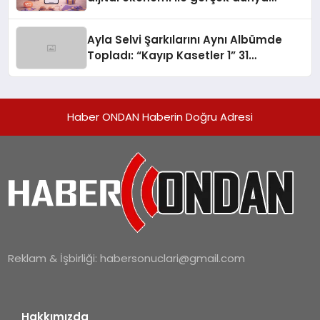
alışverişini bir araya getirmeyi
hedefliyor
Ayla Selvi Şarkılarını Aynı Albümde
Topladı: “Kayıp Kasetler 1” 31
Temmuz’da Yayında
Haber ONDAN Haberin Doğru Adresi
Reklam & İşbirliği:
habersonuclari@gmail.com
Hakkımızda