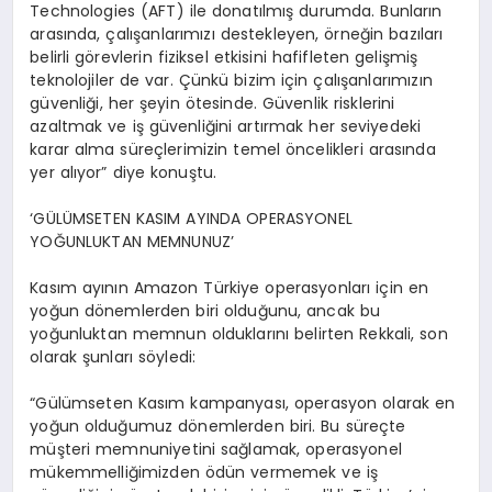
Technologies (AFT) ile donatılmış durumda. Bunların
arasında, çalışanlarımızı destekleyen, örneğin bazıları
belirli görevlerin fiziksel etkisini hafifleten gelişmiş
teknolojiler de var. Çünkü bizim için çalışanlarımızın
güvenliği, her şeyin ötesinde. Güvenlik risklerini
azaltmak ve iş güvenliğini artırmak her seviyedeki
karar alma süreçlerimizin temel öncelikleri arasında
yer alıyor” diye konuştu.
‘GÜLÜMSETEN KASIM AYINDA OPERASYONEL
YOĞUNLUKTAN MEMNUNUZ’
Kasım ayının Amazon Türkiye operasyonları için en
yoğun dönemlerden biri olduğunu, ancak bu
yoğunluktan memnun olduklarını belirten Rekkali, son
olarak şunları söyledi:
“Gülümseten Kasım kampanyası, operasyon olarak en
yoğun olduğumuz dönemlerden biri. Bu süreçte
müşteri memnuniyetini sağlamak, operasyonel
mükemmelliğimizden ödün vermemek ve iş