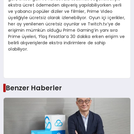
ekstra ücret ödemeden alışveriş yapılabiliyorken yerli
ve yabancı popüler diziler ve filmler, Prime Video
üyeliğiyle ücretsiz olarak izlenebiliyor. Oyun içi içerikler,
her ay yenilenen ücretsiz oyunlar ve Twitch.tv’ye de
erişimin mümkün olduğu Prime Gaming’in yanı sıra
Prime üyeleri, ‘Flaş Fırsatlar’a 30 dakika erken erişim ve
belirli alışverişlerde ekstra indirimlere de sahip
olabiliyor.
Benzer Haberler