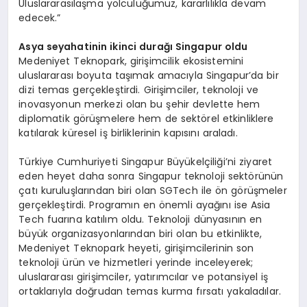
Uluslararasılaşma yolculuğumuz, kararlılıkla devam
edecek.”
Asya seyahatinin ikinci durağı Singapur oldu
Medeniyet Teknopark, girişimcilik ekosistemini
uluslararası boyuta taşımak amacıyla Singapur’da bir
dizi temas gerçekleştirdi. Girişimciler, teknoloji ve
inovasyonun merkezi olan bu şehir devlette hem
diplomatik görüşmelere hem de sektörel etkinliklere
katılarak küresel iş birliklerinin kapısını araladı.
Türkiye Cumhuriyeti Singapur Büyükelçiliği’ni ziyaret
eden heyet daha sonra Singapur teknoloji sektörünün
çatı kuruluşlarından biri olan SGTech ile ön görüşmeler
gerçekleştirdi. Programın en önemli ayağını ise Asia
Tech fuarına katılım oldu. Teknoloji dünyasının en
büyük organizasyonlarından biri olan bu etkinlikte,
Medeniyet Teknopark heyeti, girişimcilerinin son
teknoloji ürün ve hizmetleri yerinde inceleyerek;
uluslararası girişimciler, yatırımcılar ve potansiyel iş
ortaklarıyla doğrudan temas kurma fırsatı yakaladılar.