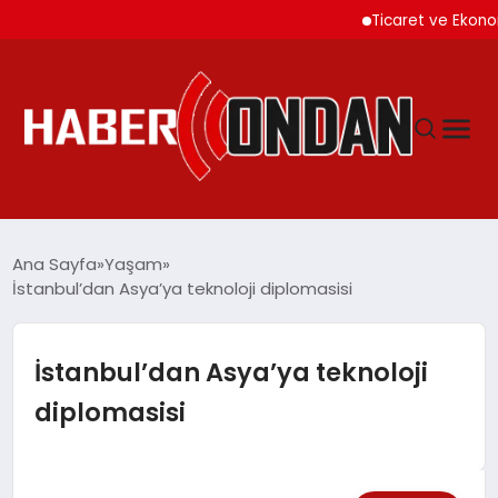
Ticaret ve Ekonomik Ku
GÜNDEM
Ana Sayfa
Yaşam
İstanbul’dan Asya’ya teknoloji diplomasisi
SIYASET
İstanbul’dan Asya’ya teknoloji
DÜNYA
diplomasisi
EKONOMI