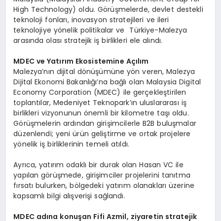
High Technology) oldu. Görüşmelerde, devlet destekli
teknoloji fonları, inovasyon stratejileri ve ileri
teknolojiye yönelik politikalar ve Türkiye-Malezya
arasında olası stratejik iş birlikleri ele alındı.
MDEC ve Yatırım Ekosistemine Açılım
Malezya’nın dijital dönüşümüne yön veren, Malezya
Dijital Ekonomi Bakanlığı’na bağlı olan Malaysia Digital
Economy Corporation (MDEC) ile gerçekleştirilen
toplantılar, Medeniyet Teknopark’ın uluslararası iş
birlikleri vizyonunun önemli bir kilometre taşı oldu.
Görüşmelerin ardından girişimcilerle B2B buluşmalar
düzenlendi; yeni ürün geliştirme ve ortak projelere
yönelik iş birliklerinin temeli atıldı.
Ayrıca, yatırım odaklı bir durak olan Hasan VC ile
yapılan görüşmede, girişimciler projelerini tanıtma
fırsatı bulurken, bölgedeki yatırım olanakları üzerine
kapsamlı bilgi alışverişi sağlandı.
MDEC ad
ına konuşan Fifi Azmil, ziyaretin stratejik