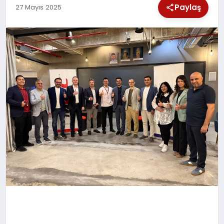
Paylaş
27 Mayıs 2025
SPOR
TEKNOLOJI
YAŞAM