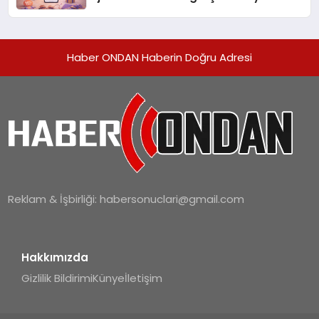
alışverişini bir araya getirmeyi
hedefliyor
Haber ONDAN Haberin Doğru Adresi
Reklam & İşbirliği:
habersonuclari@gmail.com
Hakkımızda
Gizlilik Bildirimi
Künye
İletişim