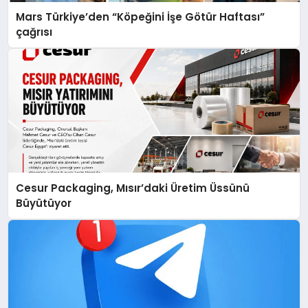
Mars Türkiye’den “Köpeğini İşe Götür Haftası”
çağrısı
Cesur Packaging, Mısır’daki Üretim Üssünü
Büyütüyor