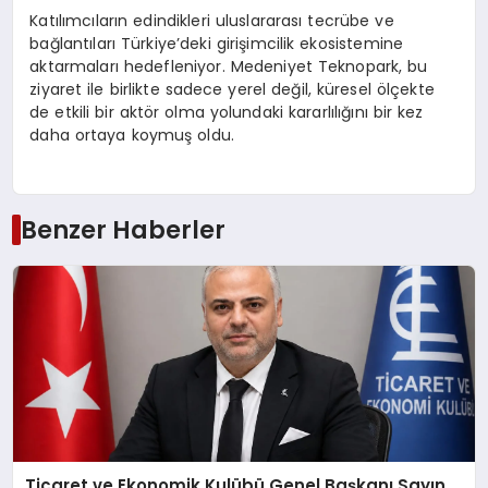
Katılımcıların edindikleri uluslararası tecrübe ve
bağlantıları Türkiye’deki girişimcilik ekosistemine
aktarmaları hedefleniyor. Medeniyet Teknopark, bu
ziyaret ile birlikte sadece yerel değil, küresel ölçekte
de etkili bir aktör olma yolundaki kararlılığını bir kez
daha ortaya koymuş oldu.
Benzer Haberler
Ticaret ve Ekonomik Kulübü Genel Başkanı Sayın