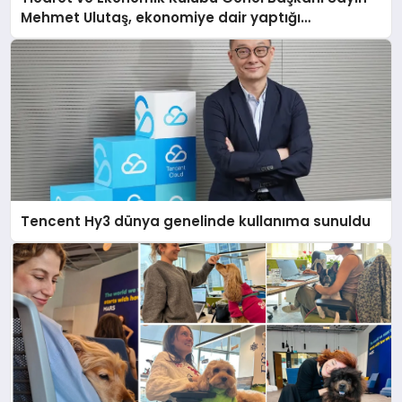
Mehmet Ulutaş, ekonomiye dair yaptığı
açıklamada şunları kaydetti:
Tencent Hy3 dünya genelinde kullanıma sunuldu