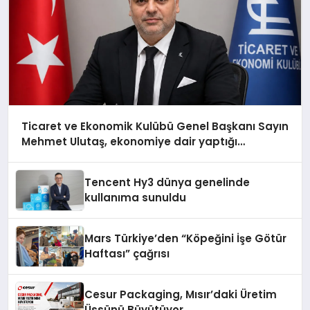
Ticaret ve Ekonomik Kulübü Genel Başkanı Sayın
Mehmet Ulutaş, ekonomiye dair yaptığı
açıklamada şunları kaydetti:
Tencent Hy3 dünya genelinde
kullanıma sunuldu
Mars Türkiye’den “Köpeğini İşe Götür
Haftası” çağrısı
Cesur Packaging, Mısır’daki Üretim
Üssünü Büyütüyor