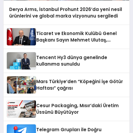
Derya Arms, İstanbul Prohunt 2026’da yeni nesil
ürünlerini ve global marka vizyonunu sergiledi
Ticaret ve Ekonomik Kulübü Genel
Başkanı Sayın Mehmet Ulutaş,
ekonomiye dair yaptığı açıklamada
şunları kaydetti:
Tencent Hy3 dünya genelinde
kullanıma sunuldu
Mars Türkiye’den “Köpeğini İşe Götür
Haftası” çağrısı
Cesur Packaging, Mısır’daki Üretim
Üssünü Büyütüyor
Telegram Grupları ile Doğru