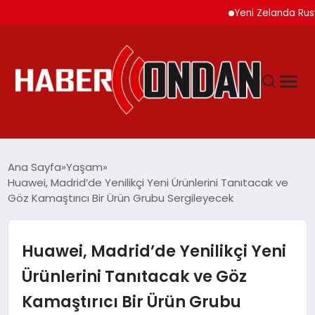
Yeni Zelanda Rusya’ya 
GÜNDEM
Ana Sayfa
Yaşam
Huawei, Madrid’de Yenilikçi Yeni Ürünlerini Tanıtacak ve
Göz Kamaştırıcı Bir Ürün Grubu Sergileyecek
SIYASET
DÜNYA
Huawei, Madrid’de Yenilikçi Yeni
Ürünlerini Tanıtacak ve Göz
EKONOMI
Kamaştırıcı Bir Ürün Grubu