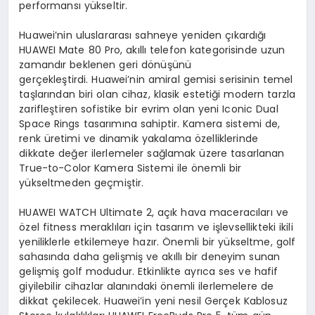
performansı yükseltir.
Huawei’nin uluslararası sahneye yeniden çıkardığı
HUAWEI Mate 80 Pro, akıllı telefon kategorisinde uzun
zamandır beklenen geri dönüşünü
gerçekleştirdi. Huawei’nin amiral gemisi serisinin temel
taşlarından biri olan cihaz, klasik estetiği modern tarzla
zarifleştiren sofistike bir evrim olan yeni Iconic Dual
Space Rings tasarımına sahiptir. Kamera sistemi de,
renk üretimi ve dinamik yakalama özelliklerinde
dikkate değer ilerlemeler sağlamak üzere tasarlanan
True-to-Color Kamera Sistemi ile önemli bir
yükseltmeden geçmiştir.
HUAWEI WATCH Ultimate 2, açık hava maceracıları ve
özel fitness meraklıları için tasarım ve işlevsellikteki ikili
yeniliklerle etkilemeye hazır. Önemli bir yükseltme, golf
sahasında daha gelişmiş ve akıllı bir deneyim sunan
gelişmiş golf modudur. Etkinlikte ayrıca ses ve hafif
giyilebilir cihazlar alanındaki önemli ilerlemelere de
dikkat çekilecek. Huawei’in yeni nesil Gerçek Kablosuz