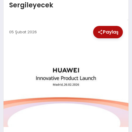
Sergileyecek
SPOR
TEKNOLOJI
Paylaş
05 Şubat 2026
YAŞAM