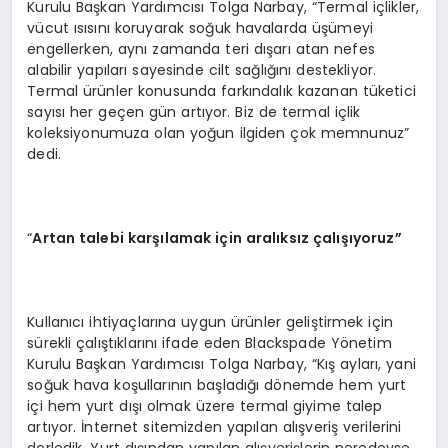
Kurulu Başkan Yardımcısı Tolga Narbay, “Termal içlikler,
vücut ısısını koruyarak soğuk havalarda üşümeyi
engellerken, aynı zamanda teri dışarı atan nefes
alabilir yapıları sayesinde cilt sağlığını destekliyor.
Termal ürünler konusunda farkındalık kazanan tüketici
sayısı her geçen gün artıyor. Biz de termal içlik
koleksiyonumuza olan yoğun ilgiden çok memnunuz”
dedi.
“
Artan talebi karşılamak için aralıksız çalışıyoruz”
Kullanıcı ihtiyaçlarına uygun ürünler geliştirmek için
sürekli çalıştıklarını ifade eden Blackspade Yönetim
Kurulu Başkan Yardımcısı Tolga Narbay, “Kış ayları, yani
soğuk hava koşullarının başladığı dönemde hem yurt
içi hem yurt dışı olmak üzere termal giyime talep
artıyor. İnternet sitemizden yapılan alışveriş verilerini