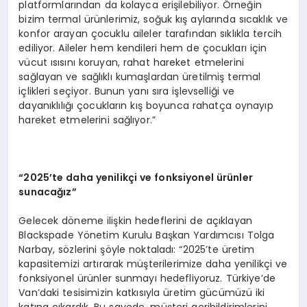
platformlarından da kolayca erişilebiliyor. Örneğin
bizim termal ürünlerimiz, soğuk kış aylarında sıcaklık ve
konfor arayan çocuklu aileler tarafından sıklıkla tercih
ediliyor. Aileler hem kendileri hem de çocukları için
vücut ısısını koruyan, rahat hareket etmelerini
sağlayan ve sağlıklı kumaşlardan üretilmiş termal
içlikleri seçiyor. Bunun yanı sıra işlevselliği ve
dayanıklılığı çocukların kış boyunca rahatça oynayıp
hareket etmelerini sağlıyor.”
“2025’te daha yenilikçi ve fonksiyonel ürünler
sunacağız”
Gelecek döneme ilişkin hedeflerini de açıklayan
Blackspade Yönetim Kurulu Başkan Yardımcısı Tolga
Narbay, sözlerini şöyle noktaladı: “2025’te üretim
kapasitemizi artırarak müşterilerimize daha yenilikçi ve
fonksiyonel ürünler sunmayı hedefliyoruz. Türkiye’de
Van’daki tesisimizin katkısıyla üretim gücümüzü iki