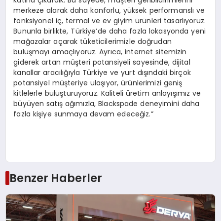
katına çıkardık. Bu sayede, müşteri geribildirimlerini
merkeze alarak daha konforlu, yüksek performanslı ve
fonksiyonel iç, termal ve ev giyim ürünleri tasarlıyoruz.
Bununla birlikte, Türkiye’de daha fazla lokasyonda yeni
mağazalar açarak tüketicilerimizle doğrudan
buluşmayı amaçlıyoruz. Ayrıca, internet sitemizin
giderek artan müşteri potansiyeli sayesinde, dijital
kanallar aracılığıyla Türkiye ve yurt dışındaki birçok
potansiyel müşteriye ulaşıyor, ürünlerimizi geniş
kitlelerle buluşturuyoruz. Kaliteli üretim anlayışımız ve
büyüyen satış ağımızla, Blackspade deneyimini daha
fazla kişiye sunmaya devam edeceğiz.”
Benzer Haberler