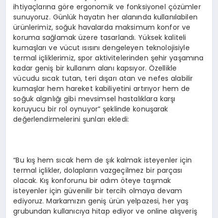
ihtiyaçlarına göre ergonomik ve fonksiyonel çözümler
sunuyoruz. Günlük hayatın her alanında kullanılabilen
ürünlerimiz, soğuk havalarda maksimum konfor ve
koruma sağlamak üzere tasarlandı. Yüksek kaliteli
kumaşları ve vücut ısısını dengeleyen teknolojisiyle
termal içliklerimiz, spor aktivitelerinden şehir yaşamına
kadar geniş bir kullanım alanı kapsıyor. Özellikle
vücudu sıcak tutan, teri dışarı atan ve nefes alabilir
kumaşlar hem hareket kabiliyetini artırıyor hem de
soğuk algınlığı gibi mevsimsel hastalıklara karşı
koruyucu bir rol oynuyor” şeklinde konuşarak
değerlendirmelerini şunları ekledi:
“Bu kış hem sıcak hem de şık kalmak isteyenler için
termal içlikler, dolapların vazgeçilmez bir parçası
olacak. Kış konforunu bir adım öteye taşımak
isteyenler için güvenilir bir tercih olmaya devam
ediyoruz. Markamızın geniş ürün yelpazesi, her yaş
grubundan kullanıcıya hitap ediyor ve online alışveriş