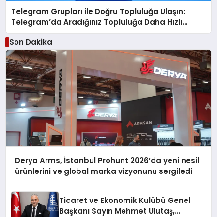
Telegram Grupları ile Doğru Topluluğa Ulaşın:
Telegram’da Aradığınız Topluluğa Daha Hızlı
Ulaşın
Son Dakika
Derya Arms, İstanbul Prohunt 2026’da yeni nesil
ürünlerini ve global marka vizyonunu sergiledi
Ticaret ve Ekonomik Kulübü Genel
Başkanı Sayın Mehmet Ulutaş,