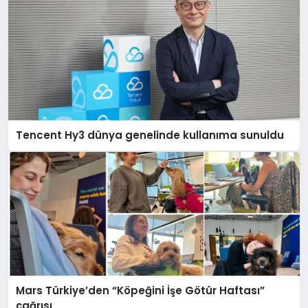
Tencent Hy3 dünya genelinde kullanıma sunuldu
Mars Türkiye’den “Köpeğini İşe Götür Haftası”
çağrısı