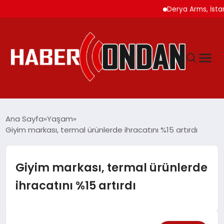
Derya Arms, İstanbul Pro
GÜNDEM
Ana Sayfa
Yaşam
Giyim markası, termal ürünlerde ihracatını %15 artırdı
SIYASET
Giyim markası, termal ürünlerde
DÜNYA
ihracatını %15 artırdı
EKONOMI