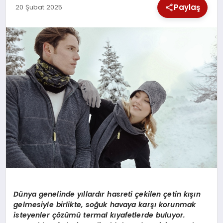
Paylaş
20 Şubat 2025
SPOR
TEKNOLOJI
YAŞAM
Dünya genelinde yıllardır hasreti çekilen çetin kışın
gelmesiyle birlikte, soğuk havaya karşı korunmak
isteyenler çözümü
termal k
ıyafetlerde buluyor.