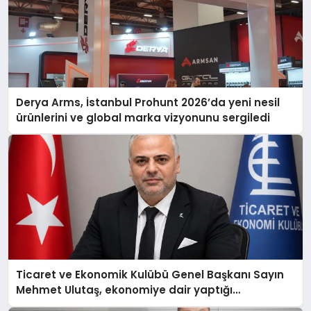
Derya Arms, İstanbul Prohunt 2026’da yeni nesil
ürünlerini ve global marka vizyonunu sergiledi
Ticaret ve Ekonomik Kulübü Genel Başkanı Sayın
Mehmet Ulutaş, ekonomiye dair yaptığı
açıklamada şunları kaydetti: