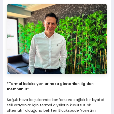
“
Termal koleksiyonlarımıza g
ö
sterilen ilgiden
memnunuz”
Soğuk hava koşullarında konforlu ve sağlıklı bir kıyafet
stili arayanlar için termal giysilerin kusursuz bir
alternatif olduğunu belirten Blackspade Yönetim