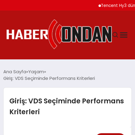
Tencent Hy3 dünya genel
GÜNDEM
Ana Sayfa
Yaşam
Giriş: VDS Seçiminde Performans Kriterleri
SIYASET
Giriş: VDS Seçiminde Performans
DÜNYA
Kriterleri
EKONOMI