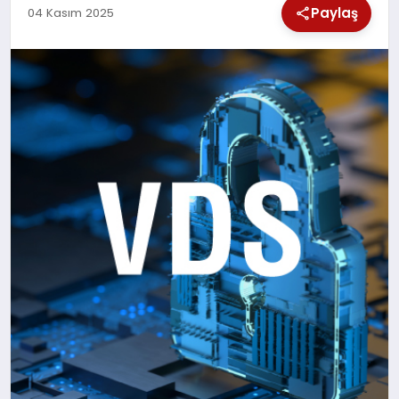
Paylaş
04 Kasım 2025
SPOR
TEKNOLOJI
YAŞAM