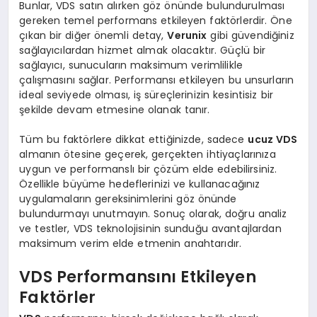
Bunlar, VDS satın alırken göz önünde bulundurulması
gereken temel performans etkileyen faktörlerdir. Öne
çıkan bir diğer önemli detay,
Verunix
gibi güvendiğiniz
sağlayıcılardan hizmet almak olacaktır. Güçlü bir
sağlayıcı, sunucuların maksimum verimlilikle
çalışmasını sağlar. Performansı etkileyen bu unsurların
ideal seviyede olması, iş süreçlerinizin kesintisiz bir
şekilde devam etmesine olanak tanır.
Tüm bu faktörlere dikkat ettiğinizde, sadece
ucuz VDS
almanın ötesine geçerek, gerçekten ihtiyaçlarınıza
uygun ve performanslı bir çözüm elde edebilirsiniz.
Özellikle büyüme hedeflerinizi ve kullanacağınız
uygulamaların gereksinimlerini göz önünde
bulundurmayı unutmayın. Sonuç olarak, doğru analiz
ve testler, VDS teknolojisinin sunduğu avantajlardan
maksimum verim elde etmenin anahtarıdır.
VDS Performansını Etkileyen
Faktörler