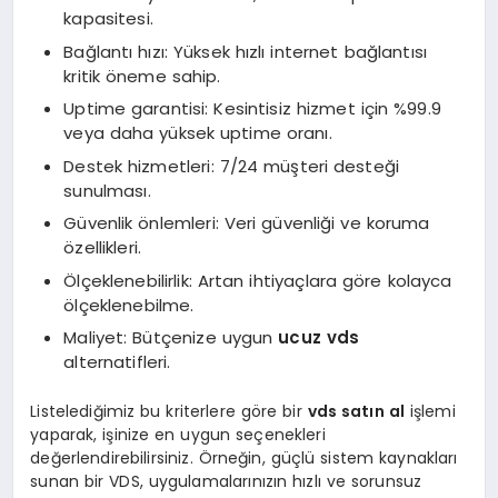
kapasitesi.
Bağlantı hızı: Yüksek hızlı internet bağlantısı
kritik öneme sahip.
Uptime garantisi: Kesintisiz hizmet için %99.9
veya daha yüksek uptime oranı.
Destek hizmetleri: 7/24 müşteri desteği
sunulması.
Güvenlik önlemleri: Veri güvenliği ve koruma
özellikleri.
Ölçeklenebilirlik: Artan ihtiyaçlara göre kolayca
ölçeklenebilme.
Maliyet: Bütçenize uygun
ucuz vds
alternatifleri.
Listelediğimiz bu kriterlere göre bir
vds satın al
işlemi
yaparak, işinize en uygun seçenekleri
değerlendirebilirsiniz. Örneğin, güçlü sistem kaynakları
sunan bir VDS, uygulamalarınızın hızlı ve sorunsuz