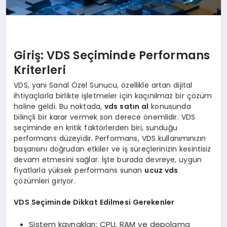
Giriş: VDS Seçiminde Performans
Kriterleri
VDS, yani Sanal Özel Sunucu, özellikle artan dijital
ihtiyaçlarla birlikte işletmeler için kaçınılmaz bir çözüm
haline geldi. Bu noktada,
vds satın al
konusunda
bilinçli bir karar vermek son derece önemlidir. VDS
seçiminde en kritik faktörlerden biri, sunduğu
performans düzeyidir. Performans, VDS kullanımınızın
başarısını doğrudan etkiler ve iş süreçlerinizin kesintisiz
devam etmesini sağlar. İşte burada devreye, uygun
fiyatlarla yüksek performans sunan
ucuz vds
çözümleri giriyor.
VDS Seçiminde Dikkat Edilmesi Gerekenler
Sistem kaynakları: CPU, RAM ve depolama