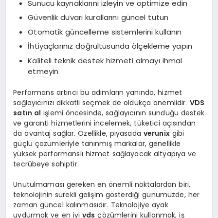
Sunucu kaynaklarını izleyin ve optimize edin
Güvenlik duvarı kurallarını güncel tutun
Otomatik güncelleme sistemlerini kullanın
İhtiyaçlarınız doğrultusunda ölçekleme yapın
Kaliteli teknik destek hizmeti almayı ihmal
etmeyin
Performans artırıcı bu adımların yanında, hizmet
sağlayıcınızı dikkatli seçmek de oldukça önemlidir.
VDS
satın al
işlemi öncesinde, sağlayıcının sunduğu destek
ve garanti hizmetlerini incelemek, tüketici açısından
da avantaj sağlar. Özellikle, piyasada
verunix
gibi
güçlü çözümleriyle tanınmış markalar, genellikle
yüksek performanslı hizmet sağlayacak altyapıya ve
tecrübeye sahiptir.
Unutulmaması gereken en önemli noktalardan biri,
teknolojinin sürekli gelişim gösterdiği günümüzde, her
zaman güncel kalınmasıdır. Teknolojiye ayak
uydurmak ve en iyi
vds
çözümlerini kullanmak, iş