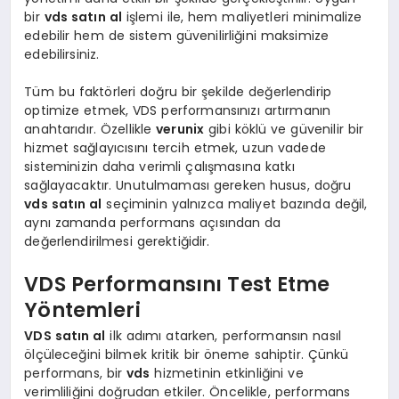
bir
vds satın al
işlemi ile, hem maliyetleri minimalize
edebilir hem de sistem güvenilirliğini maksimize
edebilirsiniz.
Tüm bu faktörleri doğru bir şekilde değerlendirip
optimize etmek, VDS performansınızı artırmanın
anahtarıdır. Özellikle
verunix
gibi köklü ve güvenilir bir
hizmet sağlayıcısını tercih etmek, uzun vadede
sisteminizin daha verimli çalışmasına katkı
sağlayacaktır. Unutulmaması gereken husus, doğru
vds satın al
seçiminin yalnızca maliyet bazında değil,
aynı zamanda performans açısından da
değerlendirilmesi gerektiğidir.
VDS Performansını Test Etme
Yöntemleri
VDS satın al
ilk adımı atarken, performansın nasıl
ölçüleceğini bilmek kritik bir öneme sahiptir. Çünkü
performans, bir
vds
hizmetinin etkinliğini ve
verimliliğini doğrudan etkiler. Öncelikle, performans