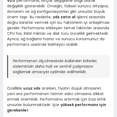
VDS
performansı, birçok değişkene bağlı olarak
değişiklik gösterebilir. Örneğin, fiziksel sunucu altyapısı,
donanım ve ağ konfigürasyonları gibi unsurlar büyük
önem taşır. Bu nedenle,
vds satın al
işlemi sırasında
doğru kararlar vermek için bu faktörlerin iyi anlaşılması
gerekir. Performansı etkileyen temel faktörler arasında
CPU hızı, RAM miktarı ve disk türü öncelikli gelmektedir.
Ayrıca, ağ bağlantı hızınız ve sunucu konumunuz da
performans üzerinde belirleyici olabilir.
Performansın ölçülmesinde kullanılan kriterler,
sisteminizin daha hızlı ve verimli çalışmasını
sağlamak amacıyla optimize edilmelidir.
Özellikle
ucuz vds
ararken, fiyatın düşük olmasının
yanı sıra performansın tatmin edici olmasına dikkat
etmek önemlidir. Performansı artırmak için bazı kritik
unsurlar bulunmaktadır. İşte
yüksek performans için
gerekenler
: