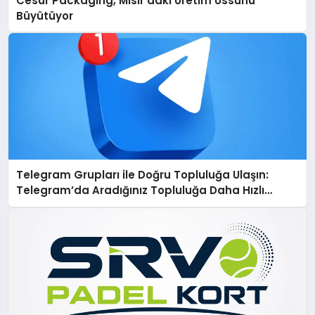
Cesur Packaging, Mısır’daki Üretim Üssünü
Büyütüyor
Telegram Grupları ile Doğru Topluluğa Ulaşın:
Telegram’da Aradığınız Topluluğa Daha Hızlı
Ulaşın