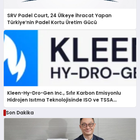
SRV Padel Court, 24 Ülkeye İhracat Yapan
Türkiye’nin Padel Kortu Üretim Gücü
Kleen-Hy-Dro-Gen Inc., Sıfır Karbon Emisyonlu
Hidrojen Isıtma Teknolojisinde ISO ve TSSA
Düzenleyici Onaylarını Aldı
Son Dakika