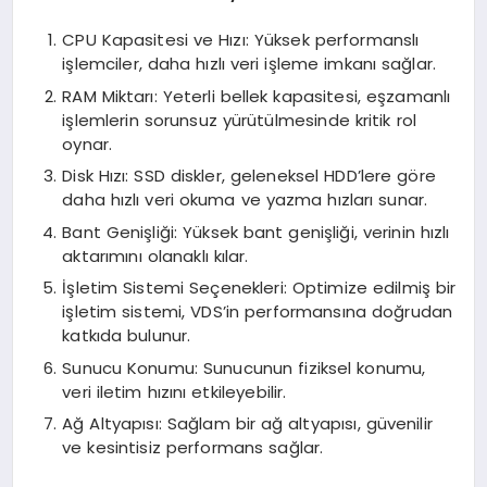
CPU Kapasitesi ve Hızı: Yüksek performanslı
işlemciler, daha hızlı veri işleme imkanı sağlar.
RAM Miktarı: Yeterli bellek kapasitesi, eşzamanlı
işlemlerin sorunsuz yürütülmesinde kritik rol
oynar.
Disk Hızı: SSD diskler, geleneksel HDD’lere göre
daha hızlı veri okuma ve yazma hızları sunar.
Bant Genişliği: Yüksek bant genişliği, verinin hızlı
aktarımını olanaklı kılar.
İşletim Sistemi Seçenekleri: Optimize edilmiş bir
işletim sistemi, VDS’in performansına doğrudan
katkıda bulunur.
Sunucu Konumu: Sunucunun fiziksel konumu,
veri iletim hızını etkileyebilir.
Ağ Altyapısı: Sağlam bir ağ altyapısı, güvenilir
ve kesintisiz performans sağlar.