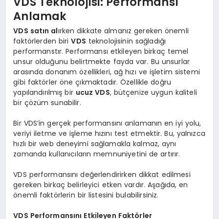
VDS Teknolojisi: Performansı
Anlamak
VDS satın al
ırken dikkate almanız gereken önemli
faktörlerden biri
VDS
teknolojisinin sağladığı
performanstır. Performansı etkileyen birkaç temel
unsur olduğunu belirtmekte fayda var. Bu unsurlar
arasında donanım özellikleri, ağ hızı ve işletim sistemi
gibi faktörler öne çıkmaktadır. Özellikle doğru
yapılandırılmış bir
ucuz VDS
, bütçenize uygun kaliteli
bir çözüm sunabilir.
Bir VDS’in gerçek performansını anlamanın en iyi yolu,
veriyi iletme ve işleme hızını test etmektir. Bu, yalnızca
hızlı bir web deneyimi sağlamakla kalmaz, aynı
zamanda kullanıcıların memnuniyetini de artırır.
VDS performansını değerlendirirken dikkat edilmesi
gereken birkaç belirleyici etken vardır. Aşağıda, en
önemli faktörlerin bir listesini bulabilirsiniz.
VDS Performansını Etkileyen Faktörler