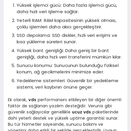
Yüksek işlemci gücü: Daha fazla işlemci gücü,
daha hızlı veri işleme sağlar.
Yeterli RAM: RAM kapasitesinin yüksek olması,
çoklu işlemleri daha akıcı gerçekleştirir.
SSD depolama: SSD diskler, hızlı veri erişimi ve
kısa yükleme süreleri sunar.
Yüksek bant genişliği: Daha geniş bir bant
genişliği, daha hızlı veri transferini mümkün kılar.
Sunucu konumu: Sunucunun bulunduğu fiziksel
konum, ağ gecikmelerini minimize eder.
Yedekleme sistemleri: Güvenilir bir yedekleme
sistemi, veri kaybının önüne geçer.
Ek olarak,
vds
performansını etkileyen bir diğer önemli
faktör de sağlanan yazılım desteğidir. Verunix gibi
güvenilir sağlayıcılar genellikle
ucuz vds
paketlerinde
dahi yeterli destek ve yüksek uptime garantisi sunar.
Bu tür hizmetler sayesinde, sunucu bakımı ve
yönetimi daha etkili bir şekilde gerçekleştirilir. Uygun