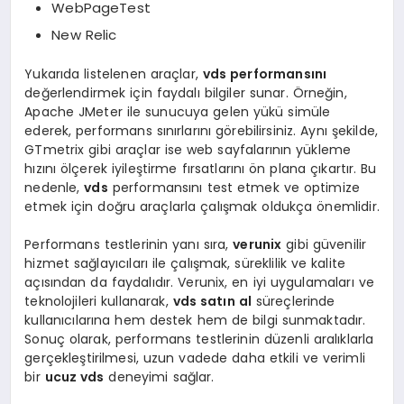
WebPageTest
New Relic
Yukarıda listelenen araçlar,
vds performansını
değerlendirmek için faydalı bilgiler sunar. Örneğin,
Apache JMeter ile sunucuya gelen yükü simüle
ederek, performans sınırlarını görebilirsiniz. Aynı şekilde,
GTmetrix gibi araçlar ise web sayfalarının yükleme
hızını ölçerek iyileştirme fırsatlarını ön plana çıkartır. Bu
nedenle,
vds
performansını test etmek ve optimize
etmek için doğru araçlarla çalışmak oldukça önemlidir.
Performans testlerinin yanı sıra,
verunix
gibi güvenilir
hizmet sağlayıcıları ile çalışmak, süreklilik ve kalite
açısından da faydalıdır. Verunix, en iyi uygulamaları ve
teknolojileri kullanarak,
vds satın al
süreçlerinde
kullanıcılarına hem destek hem de bilgi sunmaktadır.
Sonuç olarak, performans testlerinin düzenli aralıklarla
gerçekleştirilmesi, uzun vadede daha etkili ve verimli
bir
ucuz vds
deneyimi sağlar.