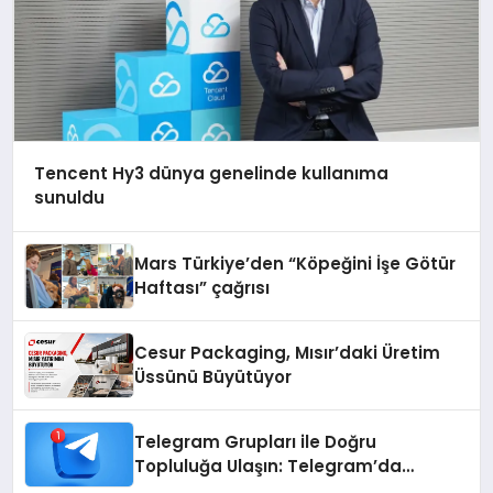
Tencent Hy3 dünya genelinde kullanıma
sunuldu
Mars Türkiye’den “Köpeğini İşe Götür
Haftası” çağrısı
Cesur Packaging, Mısır’daki Üretim
Üssünü Büyütüyor
Telegram Grupları ile Doğru
Topluluğa Ulaşın: Telegram’da
Aradığınız Topluluğa Daha Hızlı Ulaşın