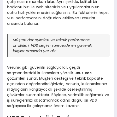
çalışmasını mümkün kılar. Aynı şekilde, kaliteli bir
bağlantı hızı ile web sitenizin ve uygulamalarınızın
daha hızlı yüklenmesini sağlarsınız. Bu faktörlerin hepsi,
VDS performansını doğrudan etkileyen unsurlar
arasında bulunur.
Müşteri deneyimleri ve teknik performans
analizleri, VDS seçim sürecinde en güvenilir
bilgiler arasında yer alır.
Verunix gibi güvenilir sağlayıcılar, çeşitli
segmentlerdeki kullanıcılara yönelik
ucuz vds
çözümleri sunar. Müşteri desteği ve teknik kapasite
açısından değerlendirdiğinizde, Verunix, kullanıcılarının
ihtiyaçlarını karşılayacak şekilde özelleştirilmiş
çözümler sunmaktadır. Böylece, verimlilik sağlamak ve
iş süreçlerinizi aksatmamak adına doğru bir VDS
sağlayıcısı ile çalışmanız önem kazanır.