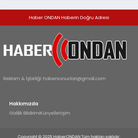
Haber ONDAN Haberin Doğru Adresi
Reklam & İşbirliği:
habersonuclari@gmail.com
Hakkımızda
Gizlilik Bildirimi
Künye
İletişim
Copyright © 2025 HaberONDAN Tüm hakları saklıdır.