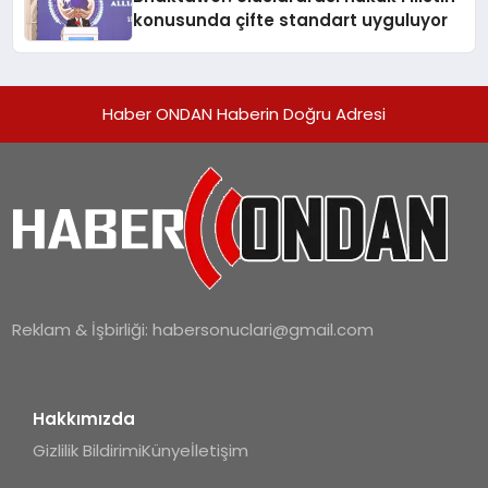
konusunda çifte standart uyguluyor
Haber ONDAN Haberin Doğru Adresi
Reklam & İşbirliği:
habersonuclari@gmail.com
Hakkımızda
Gizlilik Bildirimi
Künye
İletişim