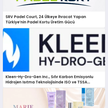
SRV Padel Court, 24 Ülkeye İhracat Yapan
Türkiye’nin Padel Kortu Üretim Gücü
Kleen-Hy-Dro-Gen Inc., Sıfır Karbon Emisyonlu
Hidrojen Isıtma Teknolojisinde ISO ve TSSA
Düzenleyici Onaylarını Aldı