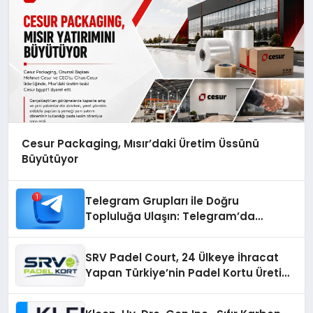
Cesur Packaging, Mısır’daki Üretim Üssünü
Büyütüyor
Telegram Grupları ile Doğru
Topluluğa Ulaşın: Telegram’da
Aradığınız Topluluğa Daha Hızlı Ulaşın
SRV Padel Court, 24 Ülkeye İhracat
Yapan Türkiye’nin Padel Kortu Üretim
Gücü