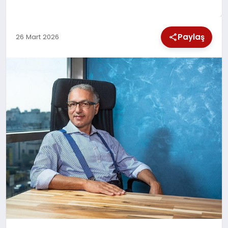
SPOR
Paylaş
26 Mart 2026
TEKNOLOJI
YAŞAM