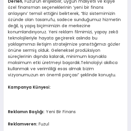
Derlen
, Fuzul’ün erişilebilir, uygun maliyetli ve kişiye
özel finansman seçeneklerinin ‘yeni bir finans
anlayışını’ temsil ettiğini belirterek, “Biz sistemimizin
özünde olan tasarrufu, sadece sunduğumuz hizmetin
değil, iş yapış biçimimizin de merkezine
konumlandırıyoruz. Yeni reklam filmimizi, yapay zekâ
teknolojileriyle hayata geçirerek aslında bu
yaklaşımımızı iletişim stratejimize yansıttığımızı gözler
önüne sermiş olduk. Geleneksel prodüksiyon
süreçlerinin dışında kalarak, minimum kaynakla
maksimum etki üretmeyi başardık.Teknolojiyi akıllıca
kullanmak ve verimliliği esas almak bizim
vizyonumuzun en önemli parçası” şeklinde konuştu.
Kampanya Künyesi:
Reklamın Başlığı:
Yeni Bir Finans
Reklamveren:
Fuzul