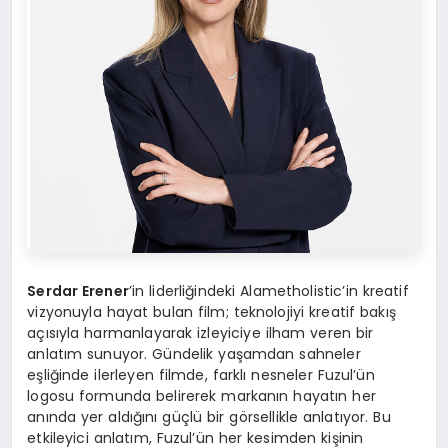
Serdar Erener
’in liderliğindeki Alametholistic’in kreatif
vizyonuyla hayat bulan film; teknolojiyi kreatif bakış
açısıyla harmanlayarak izleyiciye ilham veren bir
anlatım sunuyor. Gündelik yaşamdan sahneler
eşliğinde ilerleyen filmde, farklı nesneler Fuzul’ün
logosu formunda belirerek markanın hayatın her
anında yer aldığını güçlü bir görsellikle anlatıyor. Bu
etkileyici anlatım, Fuzul’ün her kesimden kişinin