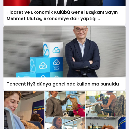
Ticaret ve Ekonomik Kulübü Genel Başkanı Sayın
Mehmet Ulutaş, ekonomiye dair yaptığı
açıklamada şunları kaydetti:
Tencent Hy3 dünya genelinde kullanıma sunuldu