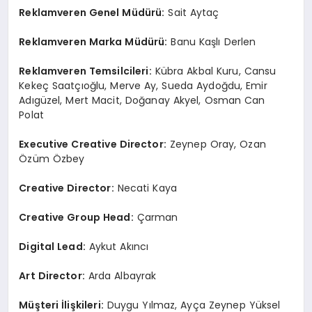
Reklamveren Genel Müdürü:
Sait Aytaç
Reklamveren Marka Müdürü:
Banu Kaşlı Derlen
Reklamveren Temsilcileri:
Kübra Akbal Kuru, Cansu
Kekeç Saatçıoğlu, Merve Ay, Sueda Aydoğdu, Emir
Adıgüzel, Mert Macit, Doğanay Akyel, Osman Can
Polat
Executive Creative Director:
Zeynep Oray, Ozan
Özüm Özbey
Creative Director:
Necati Kaya
Creative Group Head:
Çarman
Digital Lead:
Aykut Akıncı
Art Director:
Arda Albayrak
Müşteri İlişkileri:
Duygu Yılmaz, Ayça Zeynep Yüksel