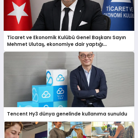
Ticaret ve Ekonomik Kulübü Genel Başkanı Sayın
Mehmet Ulutaş, ekonomiye dair yaptığı
açıklamada şunları kaydetti:
Tencent Hy3 dünya genelinde kullanıma sunuldu