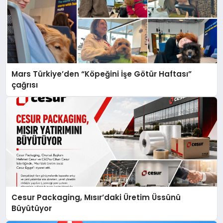
Mars Türkiye’den “Köpeğini İşe Götür Haftası”
çağrısı
Cesur Packaging, Mısır’daki Üretim Üssünü
Büyütüyor