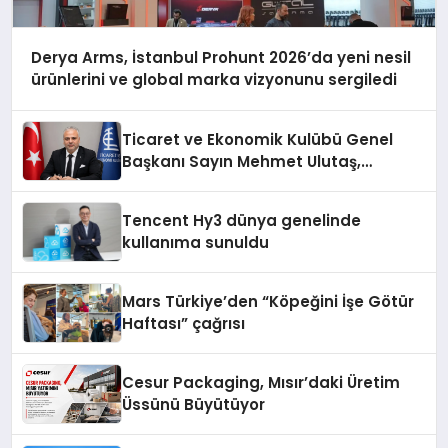
Derya Arms, İstanbul Prohunt 2026’da yeni nesil
ürünlerini ve global marka vizyonunu sergiledi
Ticaret ve Ekonomik Kulübü Genel
Başkanı Sayın Mehmet Ulutaş,
ekonomiye dair yaptığı açıklamada
şunları kaydetti:
Tencent Hy3 dünya genelinde
kullanıma sunuldu
Mars Türkiye’den “Köpeğini İşe Götür
Haftası” çağrısı
Cesur Packaging, Mısır’daki Üretim
Üssünü Büyütüyor