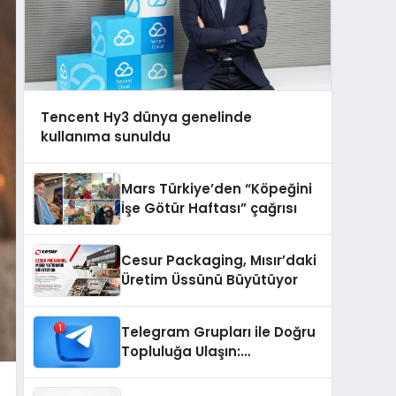
Tencent Hy3 dünya genelinde
kullanıma sunuldu
Mars Türkiye’den “Köpeğini
İşe Götür Haftası” çağrısı
Cesur Packaging, Mısır’daki
Üretim Üssünü Büyütüyor
Telegram Grupları ile Doğru
Topluluğa Ulaşın:
Telegram’da Aradığınız
Topluluğa Daha Hızlı Ulaşın