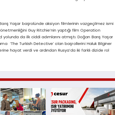
n Barış Yaşar başrolünde aksiyon filmlerinin vazgeçilmez ismi
önetmenliğini Guy Ritchie’nin yaptığı film Operation
 yolunda da ilk ciddi adımlarını atmıştı. Doğan Barış Yaşar
a ‘The Turkish Detective’ olan başrollerini Haluk Bilginer
rine hayat verdi ve ardından Rusya’da iki farklı dizide rol