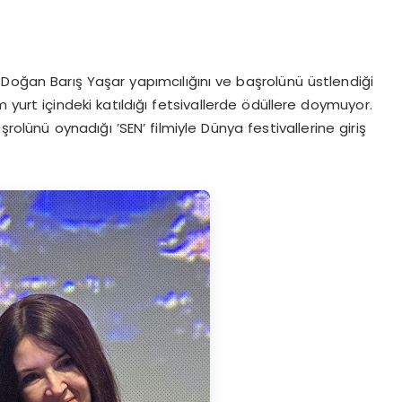
Doğan Barış Yaşar yapımcılığını ve başrolünü üstlendiği
m yurt içindeki katıldığı fetsivallerde ödüllere doymuyor.
şrolünü oynadığı ’SEN’ filmiyle Dünya festivallerine giriş