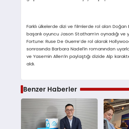
Farklı ülkelerde dizi ve filmlerde rol alan Doğa
başarılı oyuncu Jason Statham’ın oynadığı ve y
Fortune: Ruse De Guerre’de rol alarak Hollywood
sonrasında Barbara Nadel’in romanından uyarlam
ve Yasemin Allen’in paylaştığı dizide Alp karakte
aldı.
Benzer Haberler