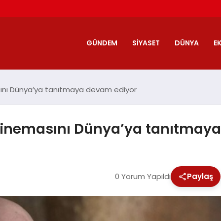
GÜNDEM
SIYASET
DÜNYA
E
sını Dünya’ya tanıtmaya devam ediyor
 sinemasını Dünya’ya tanıtmay
0 Yorum Yapıldı
Paylaş