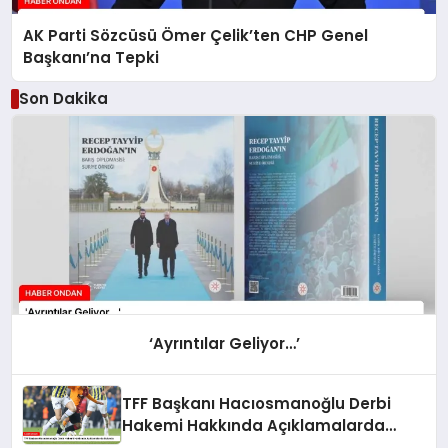
AK Parti Sözcüsü Ömer Çelik’ten CHP Genel
Başkanı’na Tepki
Son Dakika
‘Ayrıntılar Geliyor…’
TFF Başkanı Hacıosmanoğlu Derbi
Hakemi Hakkında Açıklamalarda
Bulundu