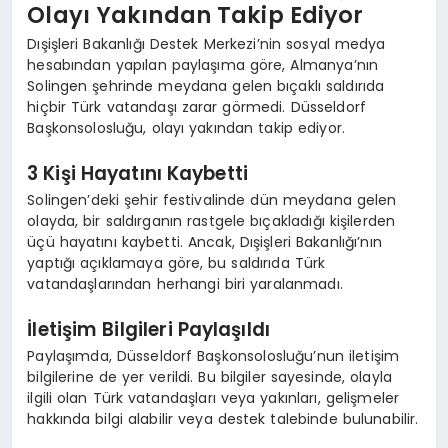
Olayı Yakından Takip Ediyor
Dışişleri Bakanlığı Destek Merkezi’nin sosyal medya
hesabından yapılan paylaşıma göre, Almanya’nın
Solingen şehrinde meydana gelen bıçaklı saldırıda
hiçbir Türk vatandaşı zarar görmedi. Düsseldorf
Başkonsolosluğu, olayı yakından takip ediyor.
3 Kişi Hayatını Kaybetti
Solingen’deki şehir festivalinde dün meydana gelen
olayda, bir saldırganın rastgele bıçakladığı kişilerden
üçü hayatını kaybetti. Ancak, Dışişleri Bakanlığı’nın
yaptığı açıklamaya göre, bu saldırıda Türk
vatandaşlarından herhangi biri yaralanmadı.
İletişim Bilgileri Paylaşıldı
Paylaşımda, Düsseldorf Başkonsolosluğu’nun iletişim
bilgilerine de yer verildi. Bu bilgiler sayesinde, olayla
ilgili olan Türk vatandaşları veya yakınları, gelişmeler
hakkında bilgi alabilir veya destek talebinde bulunabilir.