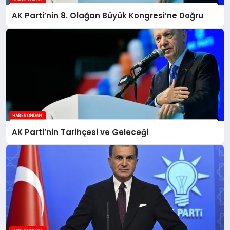
AK Parti’nin 8. Olağan Büyük Kongresi’ne Doğru
AK Parti’nin Tarihçesi ve Geleceği