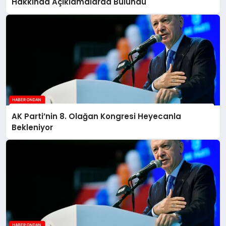
Hakkında Açıklamalarda Bulundu
AK Parti’nin 8. Olağan Kongresi Heyecanla
Bekleniyor