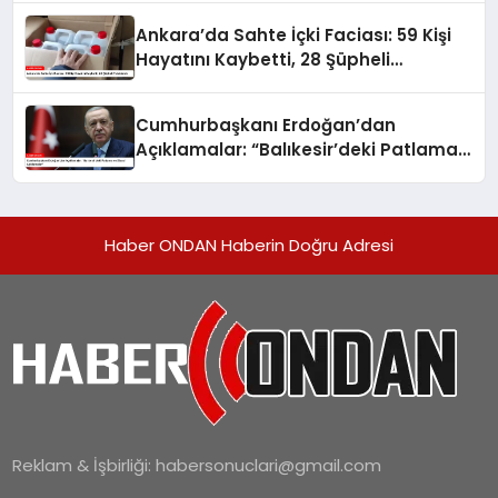
Ankara’da Sahte İçki Faciası: 59 Kişi
Hayatını Kaybetti, 28 Şüpheli
Tutuklandı
Cumhurbaşkanı Erdoğan’dan
Açıklamalar: “Balıkesir’deki Patlama
ve Siyasi Açıklamalar”
Haber ONDAN Haberin Doğru Adresi
Reklam & İşbirliği:
habersonuclari@gmail.com