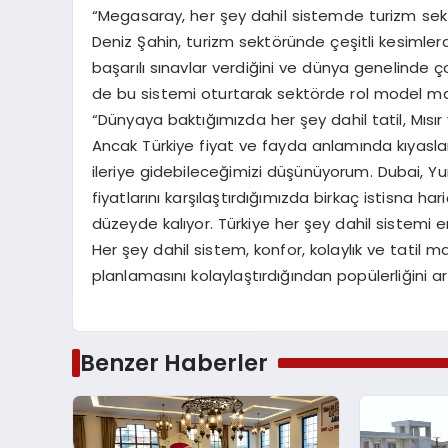
“Megasaray, her şey dahil sistemde turizm sek
Deniz Şahin, turizm sektöründe çeşitli kesimler
başarılı sınavlar verdiğini ve dünya genelinde 
de bu sistemi oturtarak sektörde rol model mark
“Dünyaya baktığımızda her şey dahil tatil, Mısı
Ancak Türkiye fiyat ve fayda anlamında kıyasl
ileriye gidebileceğimizi düşünüyorum. Dubai, Y
fiyatlarını karşılaştırdığımızda birkaç istisna h
düzeyde kalıyor. Türkiye her şey dahil sistemi 
Her şey dahil sistem, konfor, kolaylık ve tatil m
planlamasını kolaylaştırdığından popülerliğini art
Benzer Haberler