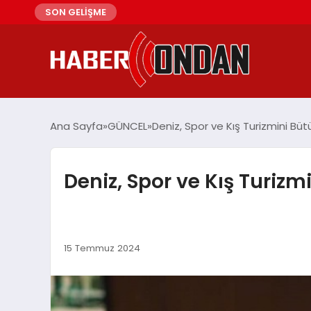
SON GELİŞME
Ana Sayfa
GÜNCEL
Deniz, Spor ve Kış Turizmini Bü
Deniz, Spor ve Kış Turizm
15 Temmuz 2024