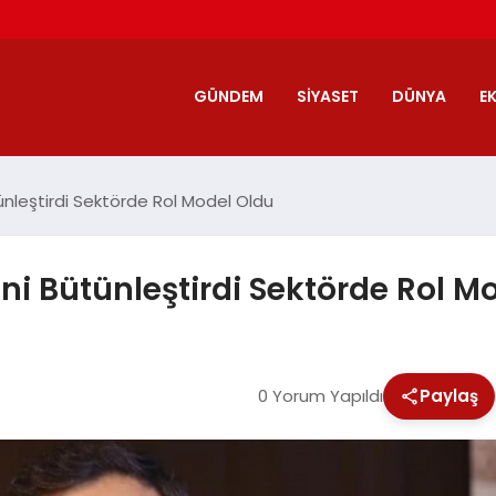
GÜNDEM
SIYASET
DÜNYA
E
tünleştirdi Sektörde Rol Model Oldu
ini Bütünleştirdi Sektörde Rol M
0 Yorum Yapıldı
Paylaş