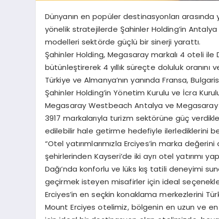
Dünyanın en popüler destinasyonları arasında y
yönelik stratejilerde Şahinler Holding’in Antaly
modelleri sektörde güçlü bir sinerji yarattı.
Şahinler Holding, Megasaray markalı 4 oteli ile D
bütünleştirerek 4 yıllık süreçte doluluk oranını 
Türkiye ve Almanya’nın yanında Fransa, Bulgarist
Şahinler Holding’in Yönetim Kurulu ve İcra Kuru
Megasaray Westbeach Antalya ve Megasaray Re
3917 markalarıyla turizm sektörüne güç verdikler
edilebilir hale getirme hedefiyle ilerlediklerini bel
“Otel yatırımlarımızla Erciyes’in marka değerini 
şehirlerinden Kayseri’de iki ayrı otel yatırımı y
Dağı’nda konforlu ve lüks kış tatili deneyimi 
geçirmek isteyen misafirler için ideal seçenekler
Erciyes’in en seçkin konaklama merkezlerini Tür
Mount Erciyes otelimiz, bölgenin en uzun ve en i