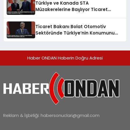
Türkiye ve Kanada STA
Müzakerelerine Başlıyor Ticaret
Hacmi Artacak
Ticaret Bakanı Bolat Otomotiv
Sektöründe Türkiye’nin Konumunu
Açıkladı
Haber ONDAN Haberin Doğru Adresi
Reklam & İşbirliği:
habersonuclari@gmail.com