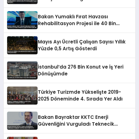
Birliği Güncelleme Talebi Öne Çıktı
Bakan Yumaklı Fırat Havzası
Rehabilitasyon Projesi ile 40 Bin
Haneye Ulaşılacağını Açıkladı
Mayıs Ayı Ücretli Çalışan Sayısı Yıllık
Yüzde 0,5 Artış Gösterdi
İstanbul’da 276 Bin Konut ve İş Yeri
Dönüşümde
Türkiye Turizmde Yükselişte 2019-
2025 Döneminde 4. Sırada Yer Aldı
Bakan Bayraktar KKTC Enerji
Güvenliğini Vurguladı Teknecik
Santralini Ziyaret Etti