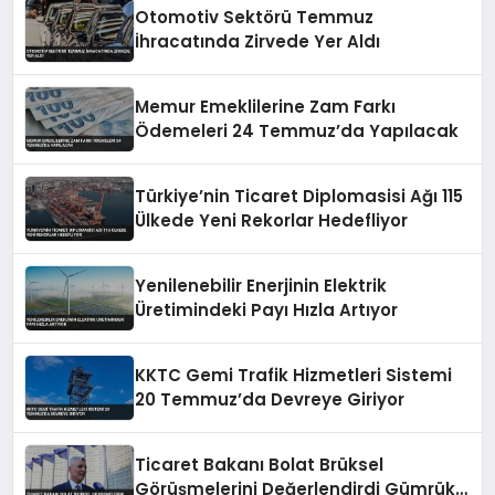
Otomotiv Sektörü Temmuz
İhracatında Zirvede Yer Aldı
Memur Emeklilerine Zam Farkı
Ödemeleri 24 Temmuz’da Yapılacak
Türkiye’nin Ticaret Diplomasisi Ağı 115
Ülkede Yeni Rekorlar Hedefliyor
Yenilenebilir Enerjinin Elektrik
Üretimindeki Payı Hızla Artıyor
KKTC Gemi Trafik Hizmetleri Sistemi
20 Temmuz’da Devreye Giriyor
Ticaret Bakanı Bolat Brüksel
Görüşmelerini Değerlendirdi Gümrük