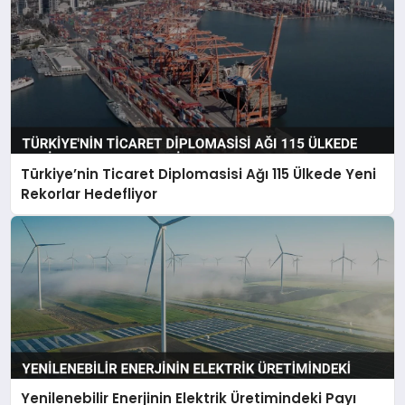
Türkiye’nin Ticaret Diplomasisi Ağı 115 Ülkede Yeni
Rekorlar Hedefliyor
Yenilenebilir Enerjinin Elektrik Üretimindeki Payı