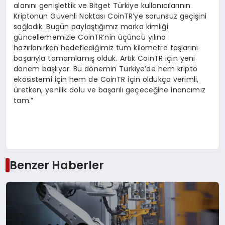
alanını genişlettik ve Bitget Türkiye kullanıcılarının
Kriptonun Güvenli Noktası CoinTR’ye sorunsuz geçişini
sağladık. Bugün paylaştığımız marka kimliği
güncellememizle CoinTR’nin üçüncü yılına
hazırlanırken hedeflediğimiz tüm kilometre taşlarını
başarıyla tamamlamış olduk. Artık CoinTR için yeni
dönem başlıyor. Bu dönemin Türkiye’de hem kripto
ekosistemi için hem de CoinTR için oldukça verimli,
üretken, yenilik dolu ve başarılı geçeceğine inancımız
tam.”
Benzer Haberler