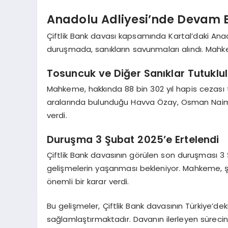
Anadolu Adliyesi’nde Devam 
Çiftlik Bank davası kapsamında Kartal’daki A
duruşmada, sanıkların savunmaları alındı. Mahke
Tosuncuk ve Diğer Sanıklar Tutuklu
Mahkeme, hakkında 88 bin 302 yıl hapis cezası
aralarında bulunduğu Havva Özay, Osman Naim K
verdi.
Duruşma 3 Şubat 2025’e Ertelendi
Çiftlik Bank davasının görülen son duruşması 3 Ş
gelişmelerin yaşanması bekleniyor. Mahkeme, şi
önemli bir karar verdi.
Bu gelişmeler, Çiftlik Bank davasının Türkiye’deki
sağlamlaştırmaktadır. Davanın ilerleyen sürecin