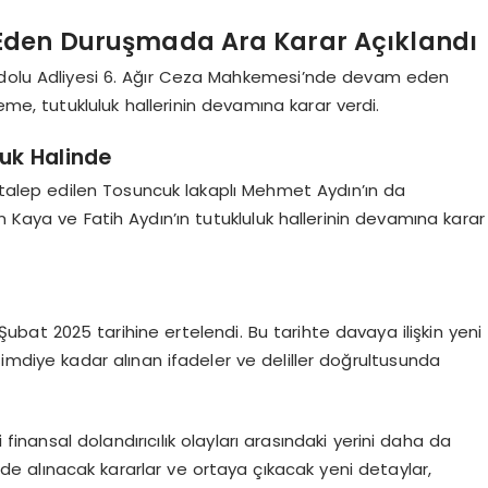
Eden Duruşmada Ara Karar Açıklandı
nadolu Adliyesi 6. Ağır Ceza Mahkemesi’nde devam eden
me, tutukluluk hallerinin devamına karar verdi.
luk Halinde
 talep edilen Tosuncuk lakaplı Mehmet Aydın’ın da
aya ve Fatih Aydın’ın tutukluluk hallerinin devamına karar
ubat 2025 tarihine ertelendi. Bu tarihte davaya ilişkin yeni
mdiye kadar alınan ifadeler ve deliller doğrultusunda
 finansal dolandırıcılık olayları arasındaki yerini daha da
de alınacak kararlar ve ortaya çıkacak yeni detaylar,