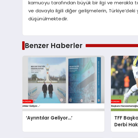
kamuoyu tarafından büyük bir ilgi ve merakla ta
ve davayla ilgili diğer gelişmelerin, Türkiye’dek
düşünülmektedir.
Benzer Haberler
‘Ayrıntılar Geliyor…’
TFF Başk
Derbi Ha
Açıklama