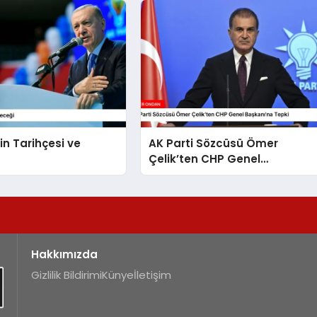
in Tarihçesi ve
AK Parti Sözcüsü Ömer
Çelik’ten CHP Genel
Başkanı’na Tepki
Hakkımızda
Gizlilik Bildirimi
Künye
İletişim