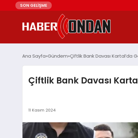
SON GELİŞME
Ana Sayfa
Gündem
Çiftlik Bank Davası Kartal’da 
Çiftlik Bank Davası Kart
11 Kasım 2024