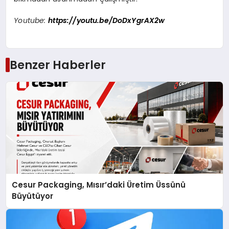
Youtube:
https://youtu.be/DoDxYgrAX2w
Benzer Haberler
Cesur Packaging, Mısır’daki Üretim Üssünü
Büyütüyor