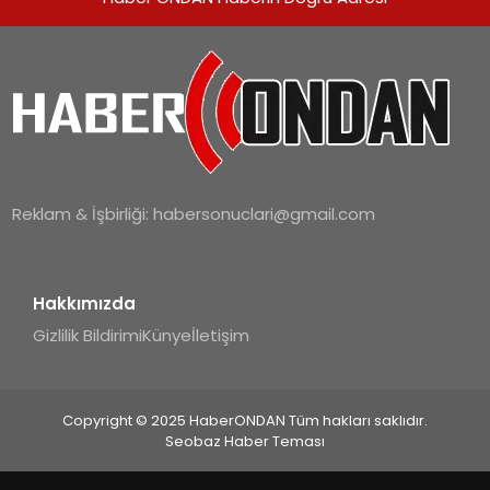
Reklam & İşbirliği:
habersonuclari@gmail.com
Hakkımızda
Gizlilik Bildirimi
Künye
İletişim
Copyright © 2025 HaberONDAN Tüm hakları saklıdır.
Seobaz Haber Teması