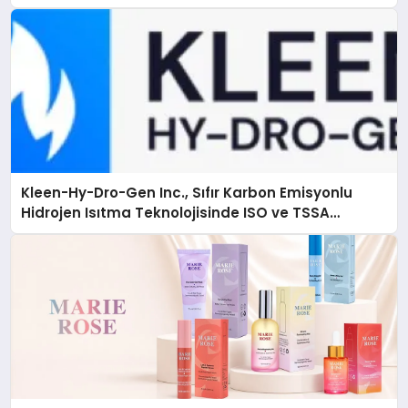
Kleen-Hy-Dro-Gen Inc., Sıfır Karbon Emisyonlu
Hidrojen Isıtma Teknolojisinde ISO ve TSSA
Düzenleyici Onaylarını Aldı