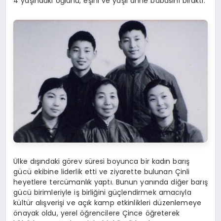
4 yaşındaki oğlunu, eşini ve yaşlı anne babasını bıraktı.
Ülke dışındaki görev süresi boyunca bir kadın barış
gücü ekibine liderlik etti ve ziyarette bulunan Çinli
heyetlere tercümanlık yaptı. Bunun yanında diğer barış
gücü birimleriyle iş birliğini güçlendirmek amacıyla
kültür alışverişi ve açık kamp etkinlikleri düzenlemeye
önayak oldu, yerel öğrencilere Çince öğreterek