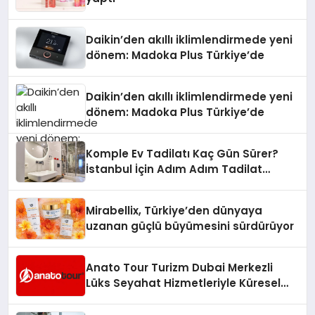
Daikin’den akıllı iklimlendirmede yeni
dönem: Madoka Plus Türkiye’de
Daikin’den akıllı iklimlendirmede yeni
dönem: Madoka Plus Türkiye’de
Komple Ev Tadilatı Kaç Gün Sürer?
İstanbul İçin Adım Adım Tadilat
Süreci Rehberi
Mirabellix, Türkiye’den dünyaya
uzanan güçlü büyümesini sürdürüyor
Anato Tour Turizm Dubai Merkezli
Lüks Seyahat Hizmetleriyle Küresel
Turizmde Öne Çıkıyor