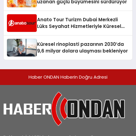
uzanan güçlü büyümesini sürdürüyor
Anato Tour Turizm Dubai Merkezli
Lüks Seyahat Hizmetleriyle Küresel
Turizmde Öne Çıkıyor
Küresel rinoplasti pazarının 2030’da
9,6 milyar dolara ulaşması bekleniyor
Haber ONDAN Haberin Doğru Adresi