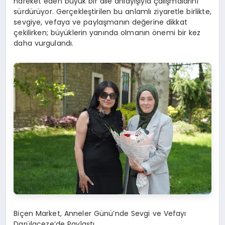
hareket eden büyük bir aile anlayışıyla çalışmalarını
sürdürüyor. Gerçekleştirilen bu anlamlı ziyaretle birlikte,
sevgiye, vefaya ve paylaşmanın değerine dikkat
çekilirken; büyüklerin yanında olmanın önemi bir kez
daha vurgulandı.
Biçen Market, Anneler Günü’nde Sevgi ve Vefayı
Darülaceze’de Paylaştı