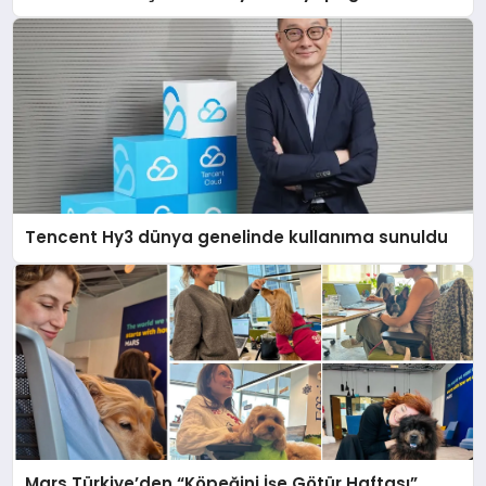
açıklamada şunları kaydetti:
Tencent Hy3 dünya genelinde kullanıma sunuldu
Mars Türkiye’den “Köpeğini İşe Götür Haftası”