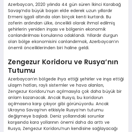
Azerbaycan, 2020 yılında 44 gün süren İkinci Karabağ
Savaşı’nda büyük başarı elde ederek uzun yıllardır
Ermeni işgali altında olan birçok kenti kurtardı. Bu
zaferin ardından ülke, öncelikli olarak ihmal edilmiş
şehirlerin yeniden inşası ve bölgenin ekonomik
canlandırılması konularına odaklandı. Yıllardır durgun
olan bölge ekonomisini canlandırmak, Azerbaycan’ın
önemli önceliklerinden biri haline geldi.
Zengezur Koridoru ve Rusya’nın
Tutumu
Azerbaycan’ın bölgede ihya ettiği şehirler ve inşa ettiği
ulaşım hatları, raylı sistemler ve hava alanları,
Zengezur Koridoru’nun açılmasıyla çok daha büyük bir
anlam kazanacak. Ancak Rusya, bu koridorun
açılmasına karşı çıkıyor gibi görünüyordu. Ancak
Ukrayna Savaşı’nın etkisiyle Rusya’nın tutumu
değişmeye başladı. Deniz yollarındaki sorunlar
karşısında kara yollarının önemi daha da arttı ve
Rusya, Zengezur Koridoru’nun kendisine sağlayacağı