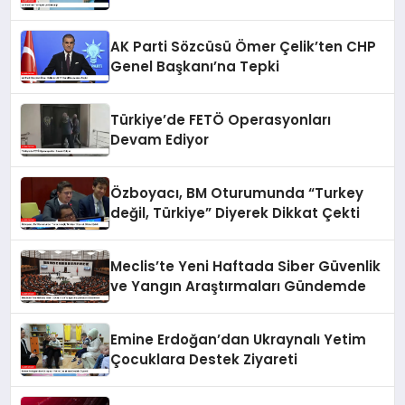
AK Parti Sözcüsü Ömer Çelik’ten CHP
Genel Başkanı’na Tepki
Türkiye’de FETÖ Operasyonları
Devam Ediyor
Özboyacı, BM Oturumunda “Turkey
değil, Türkiye” Diyerek Dikkat Çekti
Meclis’te Yeni Haftada Siber Güvenlik
ve Yangın Araştırmaları Gündemde
Emine Erdoğan’dan Ukraynalı Yetim
Çocuklara Destek Ziyareti