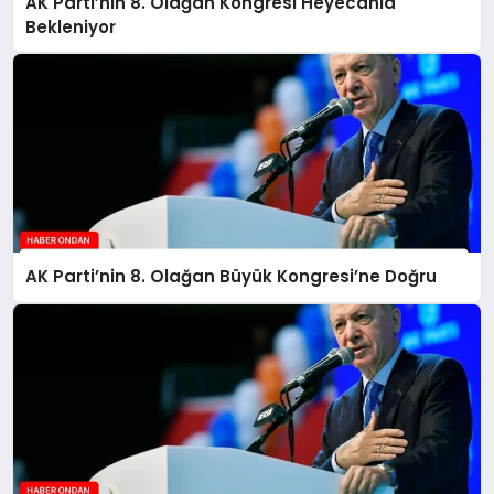
AK Parti’nin 8. Olağan Kongresi Heyecanla
Bekleniyor
AK Parti’nin 8. Olağan Büyük Kongresi’ne Doğru