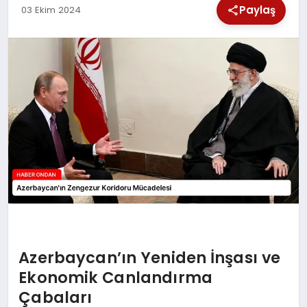
Paylaş
03 Ekim 2024
SPOR
TEKNOLOJI
YAŞAM
Azerbaycan’ın Yeniden İnşası ve
Ekonomik Canlandırma
Çabaları