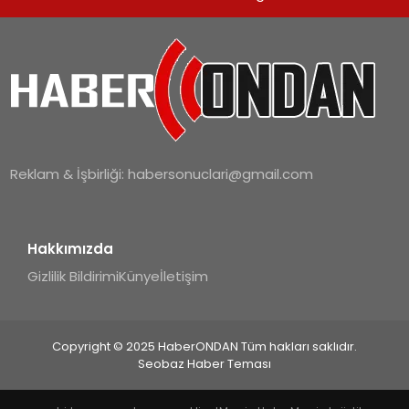
Reklam & İşbirliği:
habersonuclari@gmail.com
Hakkımızda
Gizlilik Bildirimi
Künye
İletişim
Copyright © 2025 HaberONDAN Tüm hakları saklıdır.
Seobaz Haber Teması