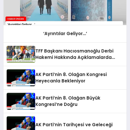
‘Ayrıntılar Geliyor…’
TFF Başkanı Hacıosmanoğlu Derbi
Hakemi Hakkında Açıklamalarda
Bulundu
AK Parti’nin 8. Olağan Kongresi
Heyecanla Bekleniyor
AK Parti’nin 8. Olağan Büyük
Kongresi’ne Doğru
AK Parti’nin Tarihçesi ve Geleceği