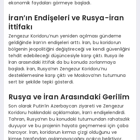
ekonomik faydaları görmeye başladı.
İran’ın Endişeleri ve Rusya-İran
İttifakı
Zengezur Koridoru’nun yeniden açılması gündeme
geldiğinde İran’ın endişeleri arttı. İran, bu koridorun
bölgenin jeopolitiğini değiştireceği ve kendi güvenliğini
tehdit edebileceği düşüncesiyle karşı çıktı. Rusya ile
İran arasındaki ittifak da bu konuda zorlanmaya
başladı. İran, Rusya’nın Zengezur Koridoru’nu
desteklemesine karşı çıktı ve Moskova’nın tutumuna
sert bir şekilde tepki gösterdi.
Rusya ve İran Arasındaki Gerilim
Son olarak Putin’in Azerbaycan ziyareti ve Zengezur
Koridoru hakkındaki açıklamaları, İran’ı endişelendirdi.
Tahran, Rusya’nın bu konudaki tutumundan rahatsızlık
duyuyor ve bu projenin hayata geçmemesi için çaba
harcıyor. İran, koridorun kırmızı çizgi olduğunu ve
kimse tarafından aşılamayacağını açıkça belirtiyor.