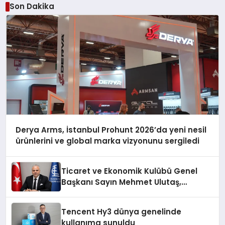
Son Dakika
Derya Arms, İstanbul Prohunt 2026’da yeni nesil
ürünlerini ve global marka vizyonunu sergiledi
Ticaret ve Ekonomik Kulübü Genel
Başkanı Sayın Mehmet Ulutaş,
ekonomiye dair yaptığı açıklamada
şunları kaydetti:
Tencent Hy3 dünya genelinde
kullanıma sunuldu