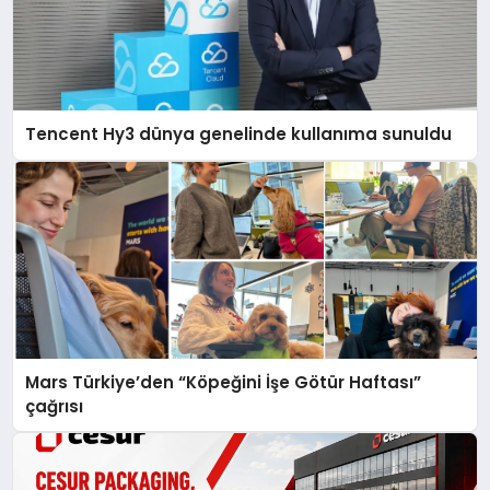
Tencent Hy3 dünya genelinde kullanıma sunuldu
Mars Türkiye’den “Köpeğini İşe Götür Haftası”
çağrısı