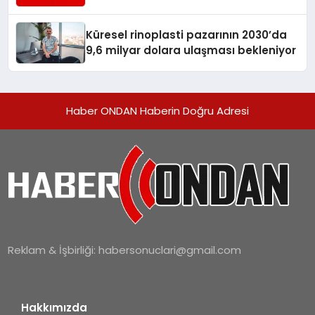
Turizmde Öne Çıkıyor
Küresel rinoplasti pazarının 2030’da
9,6 milyar dolara ulaşması bekleniyor
Haber ONDAN Haberin Doğru Adresi
Reklam & İşbirliği:
habersonuclari@gmail.com
Hakkımızda