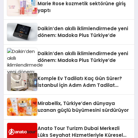
Marie Rose kozmetik sektörüne giriş
yaptı
Daikin’den akıllı iklimlendirmede yeni
dönem: Madoka Plus Türkiye’de
Daikin’den akıllı iklimlendirmede yeni
dönem: Madoka Plus Türkiye’de
Komple Ev Tadilatı Kaç Gün Sürer?
İstanbul İçin Adım Adım Tadilat
Süreci Rehberi
Mirabellix, Türkiye’den dünyaya
uzanan güçlü büyümesini sürdürüyor
Anato Tour Turizm Dubai Merkezli
Lüks Seyahat Hizmetleriyle Küresel