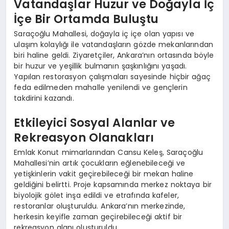
Vatandaşlar Huzur ve Doğayla İç
İçe Bir Ortamda Buluştu
Saraçoğlu Mahallesi, doğayla iç içe olan yapısı ve
ulaşım kolaylığı ile vatandaşların gözde mekanlarından
biri haline geldi. Ziyaretçiler, Ankara’nın ortasında böyle
bir huzur ve yeşillik bulmanın şaşkınlığını yaşadı.
Yapılan restorasyon çalışmaları sayesinde hiçbir ağaç
feda edilmeden mahalle yenilendi ve gençlerin
takdirini kazandı.
Etkileyici Sosyal Alanlar ve
Rekreasyon Olanakları
Emlak Konut mimarlarından Cansu Keleş, Saraçoğlu
Mahallesi’nin artık çocukların eğlenebileceği ve
yetişkinlerin vakit geçirebileceği bir mekan haline
geldiğini belirtti. Proje kapsamında merkez noktaya bir
biyolojik gölet inşa edildi ve etrafında kafeler,
restoranlar oluşturuldu. Ankara’nın merkezinde,
herkesin keyifle zaman geçirebileceği aktif bir
rekreasyon alanı oluşturuldu.