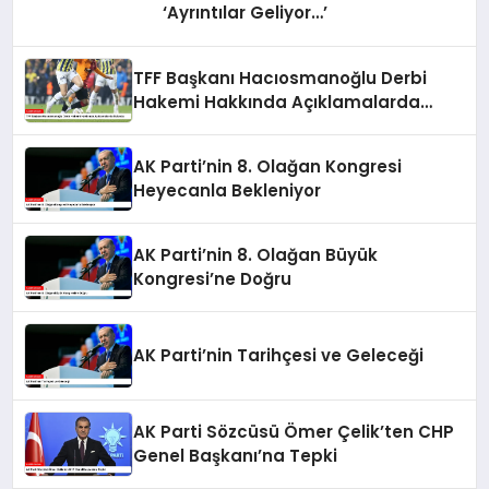
‘Ayrıntılar Geliyor…’
TFF Başkanı Hacıosmanoğlu Derbi
Hakemi Hakkında Açıklamalarda
Bulundu
AK Parti’nin 8. Olağan Kongresi
Heyecanla Bekleniyor
AK Parti’nin 8. Olağan Büyük
Kongresi’ne Doğru
AK Parti’nin Tarihçesi ve Geleceği
AK Parti Sözcüsü Ömer Çelik’ten CHP
Genel Başkanı’na Tepki