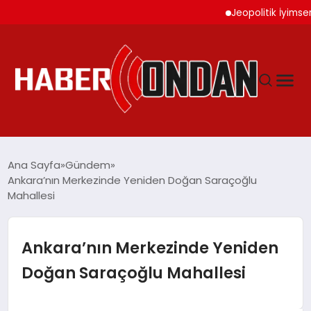
Jeopolitik İyimserlik A
GÜNDEM
Ana Sayfa
Gündem
Ankara’nın Merkezinde Yeniden Doğan Saraçoğlu
Mahallesi
SIYASET
DÜNYA
Ankara’nın Merkezinde Yeniden
Doğan Saraçoğlu Mahallesi
EKONOMI