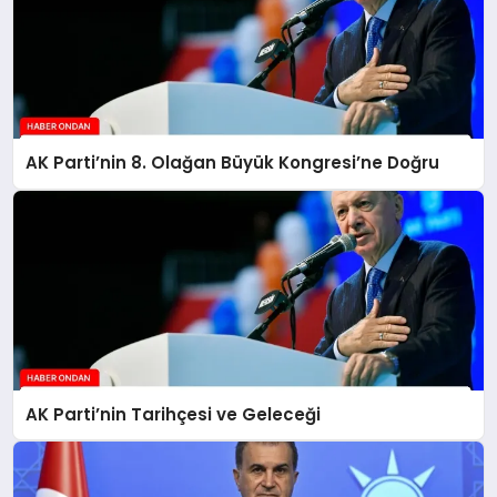
AK Parti’nin 8. Olağan Büyük Kongresi’ne Doğru
AK Parti’nin Tarihçesi ve Geleceği