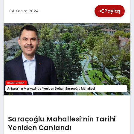
SPOR
Paylaş
04 Kasım 2024
TEKNOLOJI
YAŞAM
Saraçoğlu Mahallesi’nin Tarihi
Yeniden Canlandı