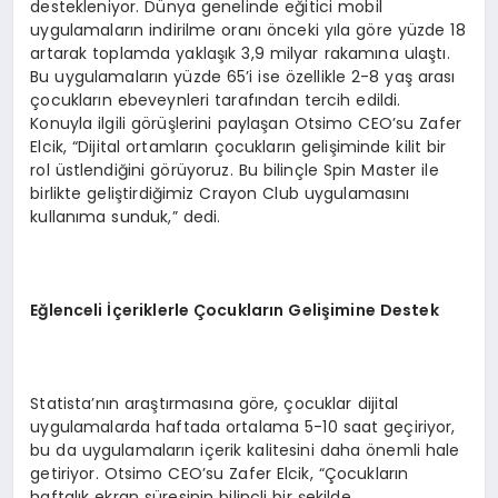
destekleniyor. Dünya genelinde eğitici mobil
uygulamaların indirilme oranı önceki yıla göre yüzde 18
artarak toplamda yaklaşık 3,9 milyar rakamına ulaştı.
Bu uygulamaların yüzde 65’i ise özellikle 2-8 yaş arası
çocukların ebeveynleri tarafından tercih edildi.
Konuyla ilgili görüşlerini paylaşan Otsimo CEO’su Zafer
Elcik, “Dijital ortamların çocukların gelişiminde kilit bir
rol üstlendiğini görüyoruz. Bu bilinçle Spin Master ile
birlikte geliştirdiğimiz Crayon Club uygulamasını
kullanıma sunduk,” dedi.
Eğlenceli İçeriklerle Çocukların Gelişimine Destek
Statista’nın araştırmasına göre, çocuklar dijital
uygulamalarda haftada ortalama 5-10 saat geçiriyor,
bu da uygulamaların içerik kalitesini daha önemli hale
getiriyor. Otsimo CEO’su Zafer Elcik, “Çocukların
haftalık ekran süresinin bilinçli bir şekilde