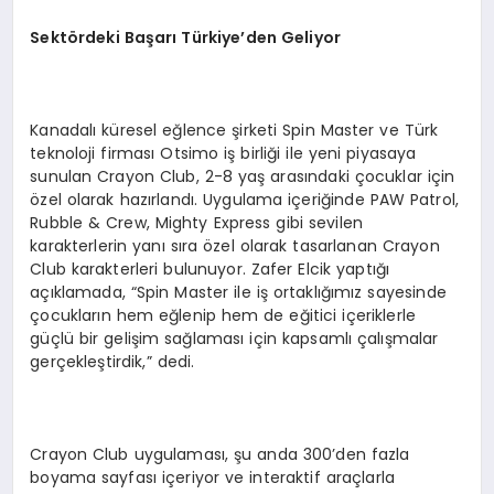
Sektördeki Başarı Türkiye’den Geliyor
Kanadalı küresel eğlence şirketi Spin Master ve Türk
teknoloji firması Otsimo iş birliği ile yeni piyasaya
sunulan Crayon Club, 2-8 yaş arasındaki çocuklar için
özel olarak hazırlandı. Uygulama içeriğinde PAW Patrol,
Rubble & Crew, Mighty Express gibi sevilen
karakterlerin yanı sıra özel olarak tasarlanan Crayon
Club karakterleri bulunuyor. Zafer Elcik yaptığı
açıklamada, “Spin Master ile iş ortaklığımız sayesinde
çocukların hem eğlenip hem de eğitici içeriklerle
güçlü bir gelişim sağlaması için kapsamlı çalışmalar
gerçekleştirdik,” dedi.
Crayon Club uygulaması, şu anda 300’den fazla
boyama sayfası içeriyor ve interaktif araçlarla