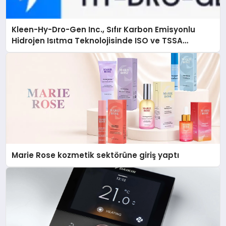
Kleen-Hy-Dro-Gen Inc., Sıfır Karbon Emisyonlu
Hidrojen Isıtma Teknolojisinde ISO ve TSSA
Düzenleyici Onaylarını Aldı
Marie Rose kozmetik sektörüne giriş yaptı