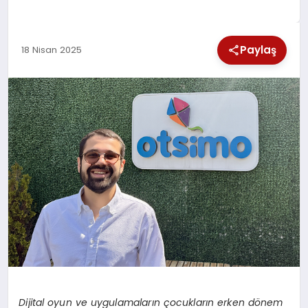
SPOR
Paylaş
18 Nisan 2025
TEKNOLOJI
YAŞAM
Dijital oyun ve uygulamaların çocukların erken dönem