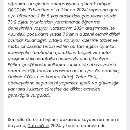
öğrenim süreçlerine entegrasyonu giderek artıyor.
OECD’nin
‘Education at a Glance 2024’ raporuna göre
üye ülkelerde 2 ile 8 yaş arasındaki çocukların yüzde
73’ü dijital oyunlardan yararlanarak öğrenme
deneyimleri yaşıyor.
Statista’nın
2024 araştırması ise
ABD’deki çocukların yüzde 76’sının düzenli olarak dijital
oyunlar kullandığını ortaya koyuyor. Özellikle tablet ve
mobil cihazlarda tercih edilen bu tarz eğitici oyunlar,
ebeveynler tarafından çocukların bilişsel ve motor
gelişimindeki avantajları nedeniyle öne çıkarılıyor.
Eğitim içeriği kadar kullanım süreleri de ebeveynlerin
önem verdiği konular arasında bulunuyor. Bu nedenle,
Otsimo CEO’su ve Kurucu Ortağı Zafer Elcik,
ebeveynlerin seçimlerini yaparken içerik ve güvenliğin
yanı sıra kullanım süresine de dikkat etmeleri
gerektiğini vurguladı.
Son yıllarda dijital eğitim pazarında kaydedilen önemli
büyüme,
Data.ai’nin
2024 yıl sonu raporuyla da