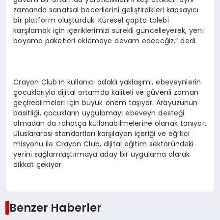
zamanda sanatsal becerilerini geliştirdikleri kapsayıcı
bir platform oluşturduk. Küresel çapta talebi
karşılamak için içeriklerimizi sürekli güncelleyerek, yeni
boyama paketleri eklemeye devam edeceğiz,” dedi.
Crayon Club’ın kullanıcı odaklı yaklaşımı, ebeveynlerin
çocuklarıyla dijital ortamda kaliteli ve güvenli zaman
geçirebilmeleri için büyük önem taşıyor. Arayüzünün
basitliği, çocukların uygulamayı ebeveyn desteği
olmadan da rahatça kullanabilmelerine olanak tanıyor.
Uluslararası standartları karşılayan içeriği ve eğitici
misyonu ile Crayon Club, dijital eğitim sektöründeki
yerini sağlamlaştırmaya aday bir uygulama olarak
dikkat çekiyor.
Benzer Haberler