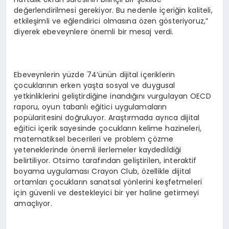
değerlendirilmesi gerekiyor. Bu nedenle içeriğin kaliteli,
etkileşimli ve eğlendirici olmasına özen gösteriyoruz,”
diyerek ebeveynlere önemli bir mesaj verdi.
Ebeveynlerin yüzde 74’ünün dijital içeriklerin
çocuklarının erken yaşta sosyal ve duygusal
yetkinliklerini geliştirdiğine inandığını vurgulayan OECD
raporu, oyun tabanlı eğitici uygulamaların
popülaritesini doğruluyor. Araştırmada ayrıca dijital
eğitici içerik sayesinde çocukların kelime hazineleri,
matematiksel becerileri ve problem çözme
yeteneklerinde önemli ilerlemeler kaydedildiği
belirtiliyor. Otsimo tarafından geliştirilen, interaktif
boyama uygulaması Crayon Club, özellikle dijital
ortamları çocukların sanatsal yönlerini keşfetmeleri
için güvenli ve destekleyici bir yer haline getirmeyi
amaçlıyor.