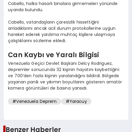
Cabello, halka hasarlı binalara girmemeleri yönünde
uyarıda bulundu.
Cabello, vatandaşların çaresizlik hissettiğini
anladıklarını ancak acil durum protokollerine uygun
hareket ederek yardıma muhtaç kişilere ulaşmaya
çalıştıklarını sözlerine ekledi.
Can Kaybı ve Yaralı Bilgisi
Venezuela Geçici Devlet Başkanı Delcy Rodriguez,
depremler sonucunda 32 kişinin hayatını kaybettiğini
ve 700’den fazla kişinin yaralandığını bildirdi. Bölgede
yaşanan panik ve yıkımın boyutlarını gösteren amatör
kamera görüntüleri de basına yansıdı.
#Venezuela Deprem
#Yaracuy
Benzer Haberler