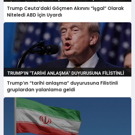
Trump Ceuta’daki Göçmen Akınını “İşgal” Olarak
Niteledi ABD İçin Uyardı
Trump’ın “tarihi anlaşma” duyurusuna Filistinli
gruplardan yalanlama geldi