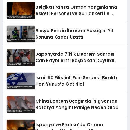
Belçika Fransa Orman Yangınlarına
Askeri Personel ve Su Tankeri ile
Destek Veriyor
Rusya Benzin İhracatı Yasağını Yıl
Sonuna Kadar Uzattı
Japonya’da 7.1’lik Deprem Sonrası
Can Kaybı Arttı Başbakan Duyurdu
İsrail 60 Filistinli Esiri Serbest Bıraktı
Han Yunus’a Getirildi
China Eastern Uçağında İniş Sonrası
Batarya Yangını Paniğe Neden Oldu
İspanya ve Fransa’da Orman