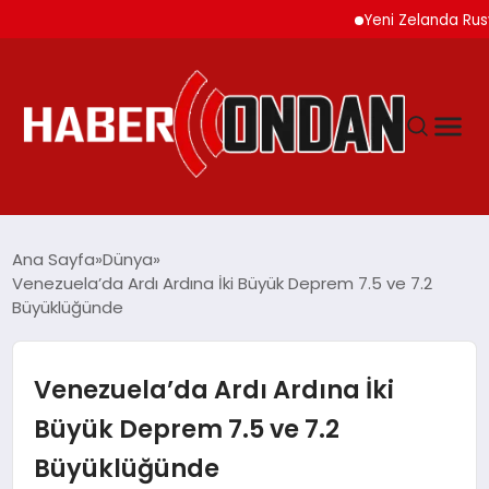
Yeni Zelanda Rusya’ya 
GÜNDEM
Ana Sayfa
Dünya
Venezuela’da Ardı Ardına İki Büyük Deprem 7.5 ve 7.2
Büyüklüğünde
SIYASET
DÜNYA
Venezuela’da Ardı Ardına İki
Büyük Deprem 7.5 ve 7.2
EKONOMI
Büyüklüğünde