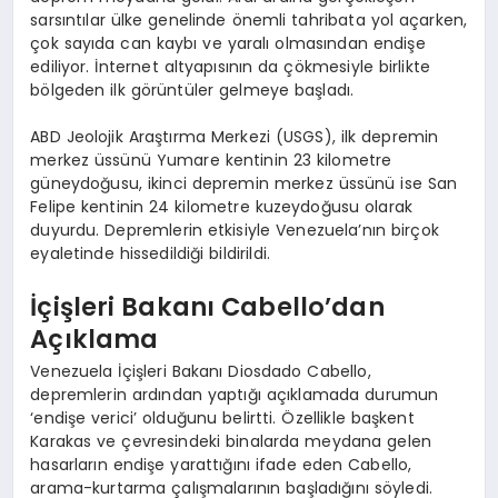
sarsıntılar ülke genelinde önemli tahribata yol açarken,
çok sayıda can kaybı ve yaralı olmasından endişe
ediliyor. İnternet altyapısının da çökmesiyle birlikte
bölgeden ilk görüntüler gelmeye başladı.
ABD Jeolojik Araştırma Merkezi (USGS), ilk depremin
merkez üssünü Yumare kentinin 23 kilometre
güneydoğusu, ikinci depremin merkez üssünü ise San
Felipe kentinin 24 kilometre kuzeydoğusu olarak
duyurdu. Depremlerin etkisiyle Venezuela’nın birçok
eyaletinde hissedildiği bildirildi.
İçişleri Bakanı Cabello’dan
Açıklama
Venezuela İçişleri Bakanı Diosdado Cabello,
depremlerin ardından yaptığı açıklamada durumun
‘endişe verici’ olduğunu belirtti. Özellikle başkent
Karakas ve çevresindeki binalarda meydana gelen
hasarların endişe yarattığını ifade eden Cabello,
arama-kurtarma çalışmalarının başladığını söyledi.