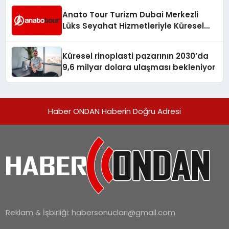
Anato Tour Turizm Dubai Merkezli
Lüks Seyahat Hizmetleriyle Küresel
Turizmde Öne Çıkıyor
Küresel rinoplasti pazarının 2030’da
9,6 milyar dolara ulaşması bekleniyor
Haber ONDAN Haberin Doğru Adresi
Reklam & İşbirliği:
habersonuclari@gmail.com