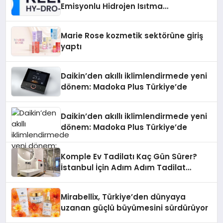
Emisyonlu Hidrojen Isıtma
Teknolojisinde ISO ve TSSA
Düzenleyici Onaylarını Aldı
Marie Rose kozmetik sektörüne giriş
yaptı
Daikin’den akıllı iklimlendirmede yeni
dönem: Madoka Plus Türkiye’de
Daikin’den akıllı iklimlendirmede yeni
dönem: Madoka Plus Türkiye’de
Komple Ev Tadilatı Kaç Gün Sürer?
İstanbul İçin Adım Adım Tadilat
Süreci Rehberi
Mirabellix, Türkiye’den dünyaya
uzanan güçlü büyümesini sürdürüyor