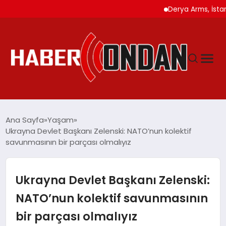
Derya Arms, İstanbul 
GÜNDEM
Ana Sayfa
Yaşam
Ukrayna Devlet Başkanı Zelenski: NATO’nun kolektif
savunmasının bir parçası olmalıyız
SIYASET
DÜNYA
Ukrayna Devlet Başkanı Zelenski:
NATO’nun kolektif savunmasının
EKONOMI
bir parçası olmalıyız