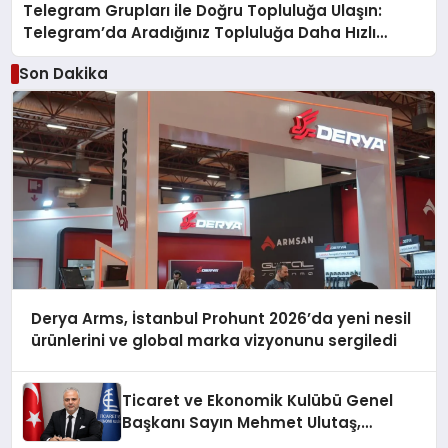
Telegram Grupları ile Doğru Topluluğa Ulaşın:
Telegram’da Aradığınız Topluluğa Daha Hızlı
Ulaşın
Son Dakika
Derya Arms, İstanbul Prohunt 2026’da yeni nesil
ürünlerini ve global marka vizyonunu sergiledi
Ticaret ve Ekonomik Kulübü Genel
Başkanı Sayın Mehmet Ulutaş,
ekonomiye dair yaptığı açıklamada