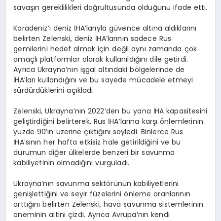
savaşın gereklilikleri doğrultusunda olduğunu ifade etti.
Karadeniz’i deniz İHA’larıyla güvence altına aldıklarını
belirten Zelenski, deniz İHA’larının sadece Rus
gemilerini hedef almak için değil aynı zamanda çok
amaçlı platformlar olarak kullanıldığını dile getirdi.
Ayrıca Ukrayna’nın işgal altındaki bölgelerinde de
İHA’ları kullandığını ve bu sayede mücadele etmeyi
sürdürdüklerini açıkladı.
Zelenski, Ukrayna’nın 2022’den bu yana İHA kapasitesini
geliştirdiğini belirterek, Rus İHA’larına karşı önlemlerinin
yüzde 90’ın üzerine çıktığını söyledi. Binlerce Rus
İHA’sının her hafta etkisiz hale getirildiğini ve bu
durumun diğer ülkelerde benzeri bir savunma
kabiliyetinin olmadığını vurguladı.
Ukrayna’nın savunma sektörünün kabiliyetlerini
genişlettiğini ve seyir füzelerini önleme oranlarının
arttığını belirten Zelenski, hava savunma sistemlerinin
öneminin altını çizdi. Ayrıca Avrupa’nın kendi