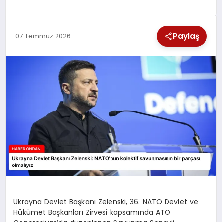
SPOR
Paylaş
07 Temmuz 2026
TEKNOLOJI
YAŞAM
Ukrayna Devlet Başkanı Zelenski, 36. NATO Devlet ve
Hükümet Başkanları Zirvesi kapsamında ATO