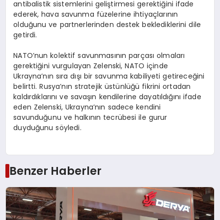
antibalistik sistemlerini geliştirmesi gerektiğini ifade
ederek, hava savunma füzelerine ihtiyaçlarının
olduğunu ve partnerlerinden destek beklediklerini dile
getirdi.
NATO’nun kolektif savunmasının parçası olmaları
gerektiğini vurgulayan Zelenski, NATO içinde
Ukrayna’nın sıra dışı bir savunma kabiliyeti getireceğini
belirtti. Rusya’nın stratejik üstünlüğü fikrini ortadan
kaldırdıklarını ve savaşın kendilerine dayatıldığını ifade
eden Zelenski, Ukrayna’nın sadece kendini
savunduğunu ve halkının tecrübesi ile gurur
duyduğunu söyledi.
Benzer Haberler