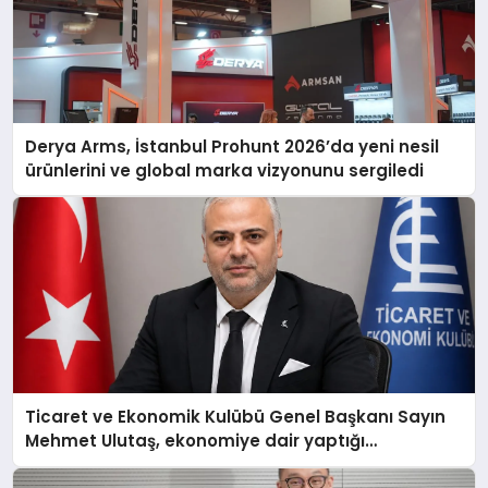
Derya Arms, İstanbul Prohunt 2026’da yeni nesil
ürünlerini ve global marka vizyonunu sergiledi
Ticaret ve Ekonomik Kulübü Genel Başkanı Sayın
Mehmet Ulutaş, ekonomiye dair yaptığı
açıklamada şunları kaydetti: