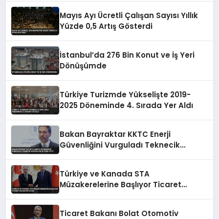
Mayıs Ayı Ücretli Çalışan Sayısı Yıllık
Yüzde 0,5 Artış Gösterdi
İstanbul’da 276 Bin Konut ve İş Yeri
Dönüşümde
Türkiye Turizmde Yükselişte 2019-
2025 Döneminde 4. Sırada Yer Aldı
Bakan Bayraktar KKTC Enerji
Güvenliğini Vurguladı Teknecik
Santralini Ziyaret Etti
Türkiye ve Kanada STA
Müzakerelerine Başlıyor Ticaret
Hacmi Artacak
Ticaret Bakanı Bolat Otomotiv