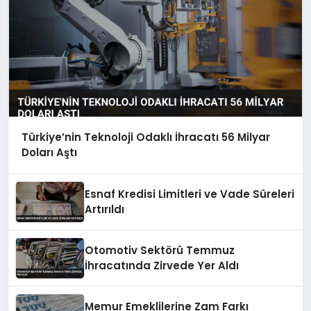
Türkiye’nin Teknoloji Odaklı İhracatı 56 Milyar
Doları Aştı
Esnaf Kredisi Limitleri ve Vade Süreleri
Artırıldı
Otomotiv Sektörü Temmuz
İhracatında Zirvede Yer Aldı
Memur Emeklilerine Zam Farkı