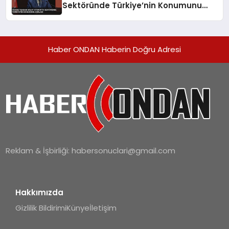
Sektöründe Türkiye’nin Konumunu
Açıkladı
Haber ONDAN Haberin Doğru Adresi
Reklam & İşbirliği:
habersonuclari@gmail.com
Hakkımızda
Gizlilik Bildirimi
Künye
İletişim