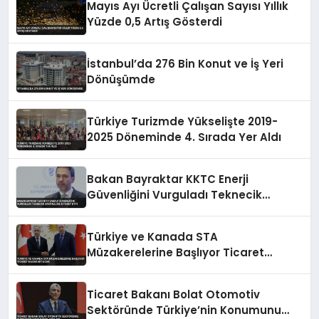
Mayıs Ayı Ücretli Çalışan Sayısı Yıllık
Yüzde 0,5 Artış Gösterdi
İstanbul’da 276 Bin Konut ve İş Yeri
Dönüşümde
Türkiye Turizmde Yükselişte 2019-
2025 Döneminde 4. Sırada Yer Aldı
Bakan Bayraktar KKTC Enerji
Güvenliğini Vurguladı Teknecik
Santralini Ziyaret Etti
Türkiye ve Kanada STA
Müzakerelerine Başlıyor Ticaret
Hacmi Artacak
Ticaret Bakanı Bolat Otomotiv
Sektöründe Türkiye’nin Konumunu