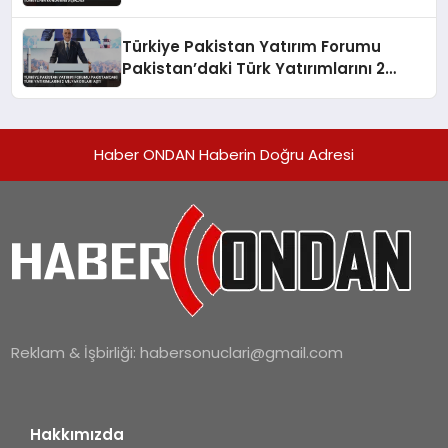
Açıkladı
Türkiye Pakistan Yatırım Forumu
Pakistan’daki Türk Yatırımlarını 2
Milyar Doları Aştı
Haber ONDAN Haberin Doğru Adresi
Reklam & İşbirliği:
habersonuclari@gmail.com
Hakkımızda