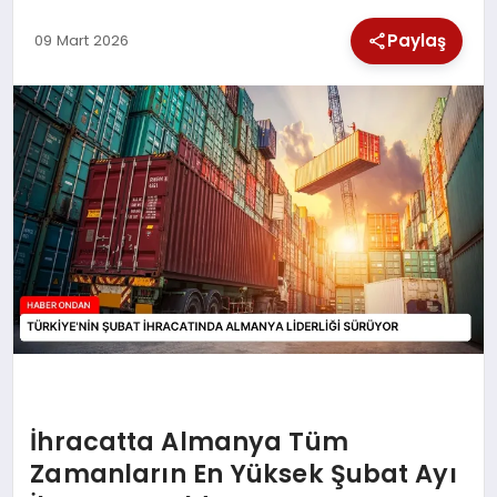
SPOR
Paylaş
09 Mart 2026
TEKNOLOJI
YAŞAM
İhracatta Almanya Tüm
Zamanların En Yüksek Şubat Ayı