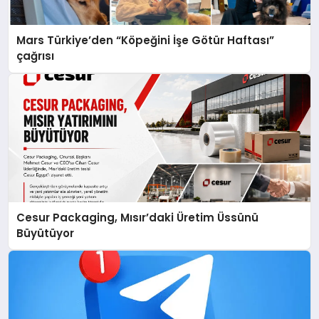
Mars Türkiye’den “Köpeğini İşe Götür Haftası”
çağrısı
Cesur Packaging, Mısır’daki Üretim Üssünü
Büyütüyor