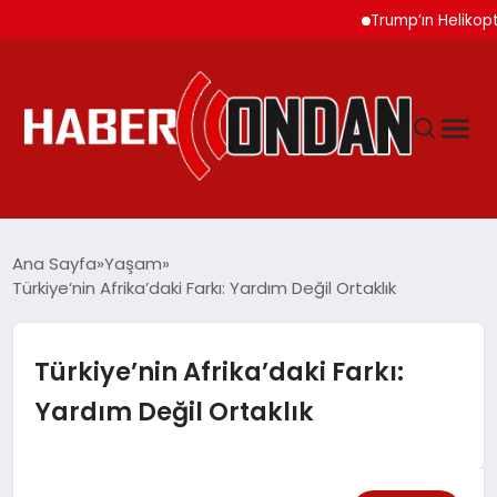
Trump’ın Helikopteri Yo
GÜNDEM
Ana Sayfa
Yaşam
Türkiye’nin Afrika’daki Farkı: Yardım Değil Ortaklık
SIYASET
Türkiye’nin Afrika’daki Farkı:
DÜNYA
Yardım Değil Ortaklık
EKONOMI