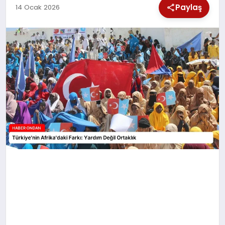
Paylaş
14 Ocak 2026
SPOR
TEKNOLOJI
YAŞAM