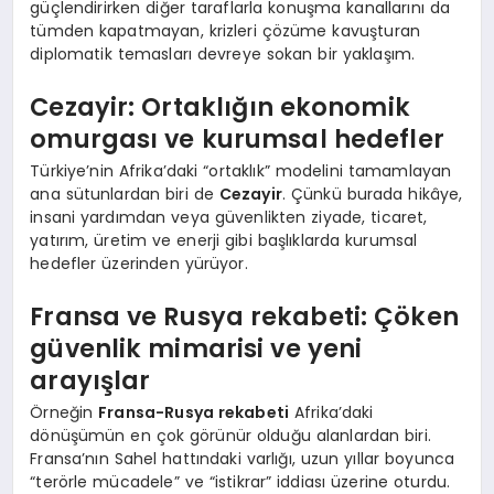
güçlendirirken diğer taraflarla konuşma kanallarını da
tümden kapatmayan, krizleri çözüme kavuşturan
diplomatik temasları devreye sokan bir yaklaşım.
Cezayir: Ortaklığın ekonomik
omurgası ve kurumsal hedefler
Türkiye’nin Afrika’daki “ortaklık” modelini tamamlayan
ana sütunlardan biri de
Cezayir
. Çünkü burada hikâye,
insani yardımdan veya güvenlikten ziyade, ticaret,
yatırım, üretim ve enerji gibi başlıklarda kurumsal
hedefler üzerinden yürüyor.
Fransa ve Rusya rekabeti: Çöken
güvenlik mimarisi ve yeni
arayışlar
Örneğin
Fransa-Rusya rekabeti
Afrika’daki
dönüşümün en çok görünür olduğu alanlardan biri.
Fransa’nın Sahel hattındaki varlığı, uzun yıllar boyunca
“terörle mücadele” ve “istikrar” iddiası üzerine oturdu.