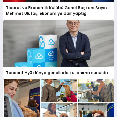
Ticaret ve Ekonomik Kulübü Genel Başkanı Sayın
Mehmet Ulutaş, ekonomiye dair yaptığı
açıklamada şunları kaydetti:
Tencent Hy3 dünya genelinde kullanıma sunuldu