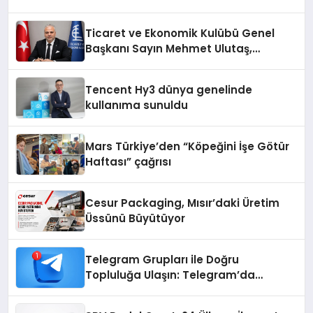
Ticaret ve Ekonomik Kulübü Genel
Başkanı Sayın Mehmet Ulutaş,
ekonomiye dair yaptığı açıklamada
şunları kaydetti:
Tencent Hy3 dünya genelinde
kullanıma sunuldu
Mars Türkiye’den “Köpeğini İşe Götür
Haftası” çağrısı
Cesur Packaging, Mısır’daki Üretim
Üssünü Büyütüyor
Telegram Grupları ile Doğru
Topluluğa Ulaşın: Telegram’da
Aradığınız Topluluğa Daha Hızlı Ulaşın