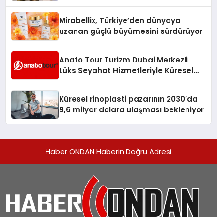
Süreci Rehberi
Mirabellix, Türkiye’den dünyaya
uzanan güçlü büyümesini sürdürüyor
Anato Tour Turizm Dubai Merkezli
Lüks Seyahat Hizmetleriyle Küresel
Turizmde Öne Çıkıyor
Küresel rinoplasti pazarının 2030’da
9,6 milyar dolara ulaşması bekleniyor
Haber ONDAN Haberin Doğru Adresi