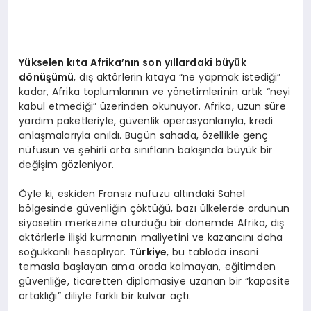
Yükselen kıta Afrika’nın son yıllardaki büyük
dönüşümü
, dış aktörlerin kıtaya “ne yapmak istediği”
kadar, Afrika toplumlarının ve yönetimlerinin artık “neyi
kabul etmediği” üzerinden okunuyor. Afrika, uzun süre
yardım paketleriyle, güvenlik operasyonlarıyla, kredi
anlaşmalarıyla anıldı. Bugün sahada, özellikle genç
nüfusun ve şehirli orta sınıfların bakışında büyük bir
değişim gözleniyor.
Öyle ki, eskiden Fransız nüfuzu altındaki Sahel
bölgesinde güvenliğin çöktüğü, bazı ülkelerde ordunun
siyasetin merkezine oturduğu bir dönemde Afrika, dış
aktörlerle ilişki kurmanın maliyetini ve kazancını daha
soğukkanlı hesaplıyor.
Türkiye
, bu tabloda insani
temasla başlayan ama orada kalmayan, eğitimden
güvenliğe, ticaretten diplomasiye uzanan bir “kapasite
ortaklığı” diliyle farklı bir kulvar açtı.