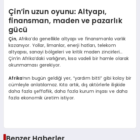
Çin’in uzun oyunu: Altyapı,
finansman, maden ve pazarlık
gücü
Çin
, Afrika’da genellikle altyapı ve finansmanla varlık
kazanıyor. Yollar, limanlar, enerji hatları, telekom
altyapısı, sanayi bölgeleri ve kritik maden zincirleri…
Çin’in Afrika’daki varlığının, kısa vadeli bir hamle olarak
okunmaması gerekiyor.
Afrika
‘nın bugün geldiği yer, “yardım bitti” gibi kolay bir
cümleyle anlatılamaz. Kıta artık, dış aktörlerle ilişkide
daha fazla şeffaflık, daha fazla kurum inşası ve daha
fazla ekonomik üretim istiyor.
Benzer Haberler