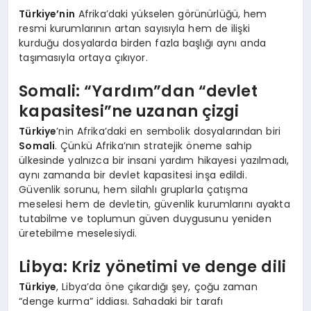
Türkiye’nin
Afrika’daki yükselen görünürlüğü, hem
resmi kurumlarının artan sayısıyla hem de ilişki
kurduğu dosyalarda birden fazla başlığı aynı anda
taşımasıyla ortaya çıkıyor.
Somali: “Yardım”dan “devlet
kapasitesi”ne uzanan çizgi
Türkiye
’nin Afrika’daki en sembolik dosyalarından biri
Somali
. Çünkü Afrika’nın stratejik öneme sahip
ülkesinde yalnızca bir insani yardım hikayesi yazılmadı,
aynı zamanda bir devlet kapasitesi inşa edildi.
Güvenlik sorunu, hem silahlı gruplarla çatışma
meselesi hem de devletin, güvenlik kurumlarını ayakta
tutabilme ve toplumun güven duygusunu yeniden
üretebilme meselesiydi.
Libya: Kriz yönetimi ve denge dili
Türkiye
, Libya’da öne çıkardığı şey, çoğu zaman
“denge kurma” iddiası. Sahadaki bir tarafı